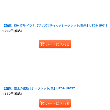
【遊戯】K9-17号 イヅナ【プリズマティックシークレット/効果】UT01-JP013
1,980
円
(税込)
カートに入れる
【遊戯】霊王の波動【シークレット/罠】UT01-JP057
1,680
円
(税込)
カートに入れる