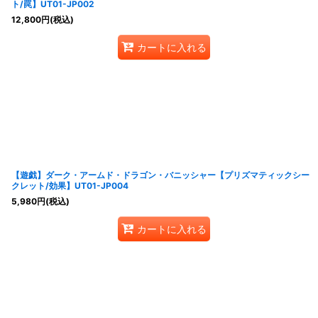
ト/罠】UT01-JP002
12,800
円
(税込)
カートに入れる
【遊戯】ダーク・アームド・ドラゴン・バニッシャー【プリズマティックシー
クレット/効果】UT01-JP004
5,980
円
(税込)
カートに入れる