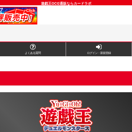
遊戯王OCG通販ならカードラボ
よくある質問
ログイン・新規登録