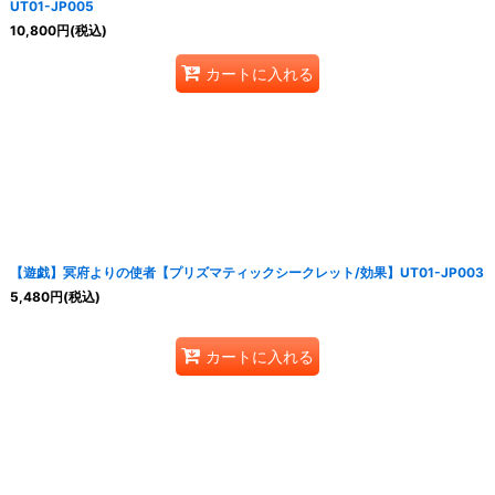
UT01-JP005
10,800
円
(税込)
カートに入れる
【遊戯】冥府よりの使者【プリズマティックシークレット/効果】UT01-JP003
5,480
円
(税込)
カートに入れる