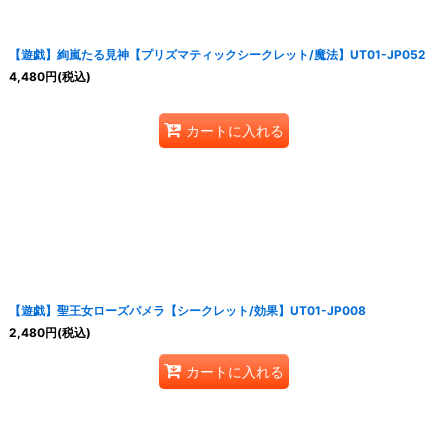
【遊戯】絢嵐たる見神【プリズマティックシークレット/魔法】UT01-JP052
4,480
円
(税込)
カートに入れる
【遊戯】聖王女ローズパメラ【シークレット/効果】UT01-JP008
2,480
円
(税込)
カートに入れる