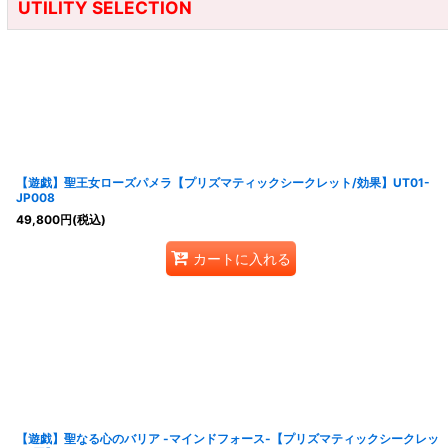
UTILITY SELECTION
【遊戯】聖王女ローズパメラ【プリズマティックシークレット/効果】UT01-
JP008
49,800
円
(税込)
カートに入れる
【遊戯】聖なる心のバリア -マインドフォース-【プリズマティックシークレッ