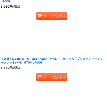
JP008
6,980
円
(税込)
カートに入れる
【遊戯】No.101 S・H・Ark Knight-ソウル・アサイラム【プリズマティックシ
ークレット/★4】UT01-JP006
5,480
円
(税込)
カートに入れる