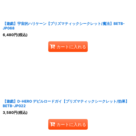
【遊戯】宇宙的ハリケーン【プリズマティックシークレット/魔法】BETB-
JP068
6,480
円
(税込)
カートに入れる
【遊戯】D-HERO デビルロードガイ【プリズマティックシークレット/効果】
BETB-JP022
3,580
円
(税込)
カートに入れる