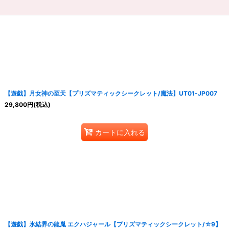
【遊戯】月女神の至天【プリズマティックシークレット/魔法】UT01-JP007
29,800
円
(税込)
カートに入れる
【遊戯】氷結界の龍胤 エクハジャール【プリズマティックシークレット/☆9】