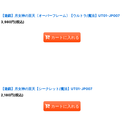
【遊戯】月女神の至天〔オーバーフレーム〕【ウルトラ/魔法】UT01-JP007
3,980
円
(税込)
カートに入れる
【遊戯】月女神の至天【シークレット/魔法】UT01-JP007
2,180
円
(税込)
カートに入れる