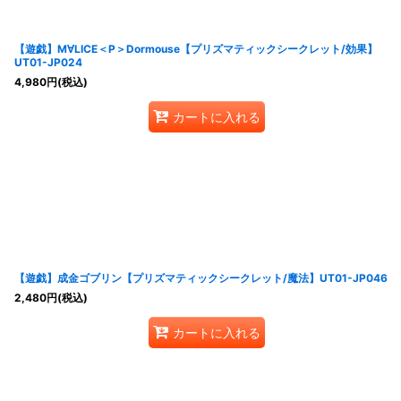
【遊戯】M∀LICE＜P＞Dormouse【プリズマティックシークレット/効果】
UT01-JP024
4,980
円
(税込)
カートに入れる
【遊戯】成金ゴブリン【プリズマティックシークレット/魔法】UT01-JP046
2,480
円
(税込)
カートに入れる