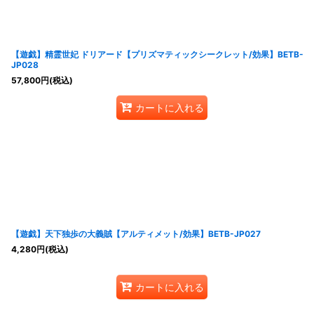
【遊戯】精霊世妃 ドリアード【プリズマティックシークレット/効果】BETB-
JP028
57,800
円
(税込)
カートに入れる
【遊戯】天下独歩の大義賊【アルティメット/効果】BETB-JP027
4,280
円
(税込)
カートに入れる