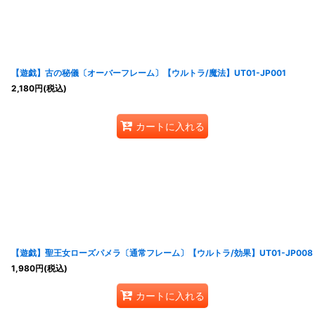
【遊戯】古の秘儀〔オーバーフレーム〕【ウルトラ/魔法】UT01-JP001
2,180
円
(税込)
カートに入れる
【遊戯】聖王女ローズパメラ〔通常フレーム〕【ウルトラ/効果】UT01-JP008
1,980
円
(税込)
カートに入れる