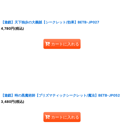
【遊戯】天下独歩の大義賊【シークレット/効果】BETB-JP027
4,780
円
(税込)
カートに入れる
【遊戯】時の黒魔術師【プリズマティックシークレット/魔法】BETB-JP052
3,480
円
(税込)
カートに入れる