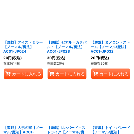
【遊戯】アイス・ミラー
【遊戯】ゼアル・カタパ
【遊戯】ヌメロン・スト
【ノーマル/魔法】
ルト【ノーマル/魔法】
ーム【ノーマル/魔法】
AC01-JP024
AC01-JP028
AC01-JP032
20
円
(税込)
30
円
(税込)
20
円
(税込)
在庫数14枚
在庫数20枚
在庫数20枚
カートに入れる
カートに入れる
カートに入れる
【遊戯】人形の家【ノー
【遊戯】LL-バード・ス
【遊戯】トイ・パレード
マル/魔法】AC01-
トライク【ノーマル/魔
【ノーマル/魔法】