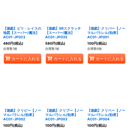
【遊戯】ピリ・レイスの
【遊戯】SRスクラッチ
【遊戯】クリバー【ノー
地図【スーパー/魔法】
【スーパー/魔法】
マルパラレル/効果】
AC01-JP023
AC01-JP035
AC01-JP001
480
円
(税込)
580
円
(税込)
100
円
(税込)
在庫数1枚
在庫数1枚
在庫数6枚
カートに入れる
カートに入れる
カートに入れる
【遊戯】クリビー【ノー
【遊戯】クリブー【ノー
【遊戯】クリベー【ノー
マルパラレル/効果】
マルパラレル/効果】
マルパラレル/効果】
AC01-JP002
AC01-JP003
AC01-JP004
100
円
(税込)
100
円
(税込)
100
円
(税込)