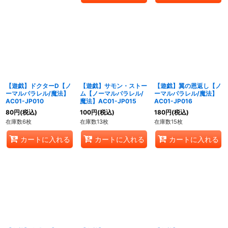
【遊戯】ドクターD【ノ
【遊戯】サモン・ストー
【遊戯】翼の恩返し【ノ
ーマルパラレル/魔法】
ム【ノーマルパラレル/
ーマルパラレル/魔法】
AC01-JP010
魔法】AC01-JP015
AC01-JP016
80
円
(税込)
100
円
(税込)
180
円
(税込)
在庫数6枚
在庫数13枚
在庫数15枚
カートに入れる
カートに入れる
カートに入れる