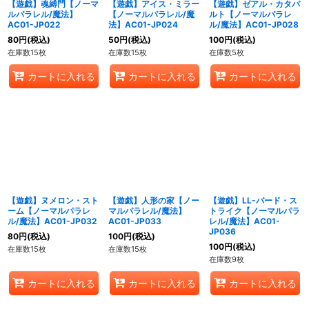
【遊戯】魂縛門【ノーマ
【遊戯】アイス・ミラー
【遊戯】ゼアル・カタパ
ルパラレル/魔法】
【ノーマルパラレル/魔
ルト【ノーマルパラレ
AC01-JP022
法】AC01-JP024
ル/魔法】AC01-JP028
80
円
(税込)
50
円
(税込)
100
円
(税込)
在庫数15枚
在庫数15枚
在庫数5枚
カートに入れる
カートに入れる
カートに入れる
【遊戯】ヌメロン・スト
【遊戯】人形の家【ノー
【遊戯】LL-バード・ス
ーム【ノーマルパラレ
マルパラレル/魔法】
トライク【ノーマルパラ
ル/魔法】AC01-JP032
AC01-JP033
レル/魔法】AC01-
JP036
80
円
(税込)
100
円
(税込)
100
円
(税込)
在庫数15枚
在庫数15枚
在庫数9枚
カートに入れる
カートに入れる
カートに入れる