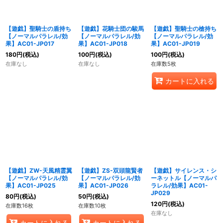
【遊戯】聖騎士の盾持ち
【遊戯】花騎士団の駿馬
【遊戯】聖騎士の槍持ち
【ノーマルパラレル/効
【ノーマルパラレル/効
【ノーマルパラレル/効
果】AC01-JP017
果】AC01-JP018
果】AC01-JP019
180
円
(税込)
100
円
(税込)
100
円
(税込)
在庫なし
在庫なし
在庫数5枚
カートに入れる
【遊戯】ZW-天風精霊翼
【遊戯】ZS-双頭龍賢者
【遊戯】サイレンス・シ
【ノーマルパラレル/効
【ノーマルパラレル/効
ーネットル【ノーマルパ
果】AC01-JP025
果】AC01-JP026
ラレル/効果】AC01-
JP029
80
円
(税込)
50
円
(税込)
120
円
(税込)
在庫数16枚
在庫数10枚
在庫なし
カートに入れる
カートに入れる