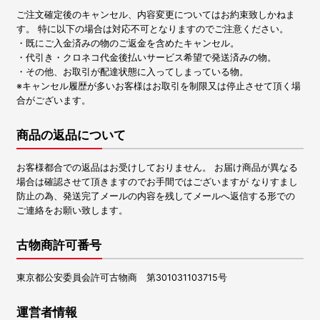
ご注文確定後のキャンセル、内容変更についてはお約束致しかねま
す。 特に以下の場合は対応不可となりますのでご注意ください。
・既にご入金済みの物のご返金を含めたキャンセル。
・代引き・クロネコ代金後払いサービス希望で発送済みの物。
・その他、お取引が配達状態に入ってしまっている物。
※キャンセル履歴が多いお客様はお取引を制限又は停止させて頂く場
合がございます。
商品の返品について
お客様都合での返品はお受けしておりません。 お届け商品が異なる
場合は確認させて頂きますのでお手間ではございますが なりすまし
防止の為、発送完了メールの内容を残してメールへ返信する形での
ご連絡をお願い致します。
古物商許可番号
東京都公安委員会許可古物商 第301031103715号
運営者情報