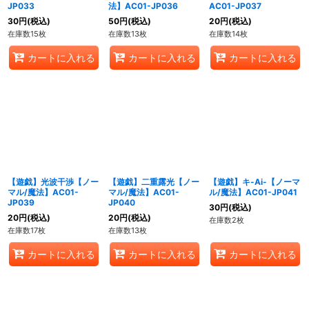
JP033
法】AC01-JP036
AC01-JP037
30
円
(税込)
50
円
(税込)
20
円
(税込)
在庫数15枚
在庫数13枚
在庫数14枚
カートに入れる
カートに入れる
カートに入れる
【遊戯】光波干渉【ノー
【遊戯】二重露光【ノー
【遊戯】キ-Ai-【ノーマ
マル/魔法】AC01-
マル/魔法】AC01-
ル/魔法】AC01-JP041
JP039
JP040
30
円
(税込)
20
円
(税込)
20
円
(税込)
在庫数2枚
在庫数17枚
在庫数13枚
カートに入れる
カートに入れる
カートに入れる