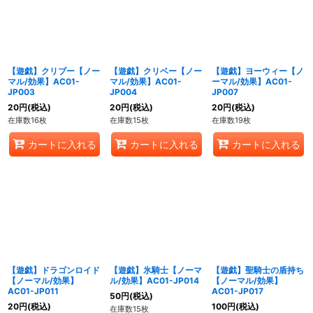
【遊戯】クリブー【ノー
【遊戯】クリベー【ノー
【遊戯】ヨーウィー【ノ
マル/効果】AC01-
マル/効果】AC01-
ーマル/効果】AC01-
JP003
JP004
JP007
20
円
(税込)
20
円
(税込)
20
円
(税込)
在庫数16枚
在庫数15枚
在庫数19枚
カートに入れる
カートに入れる
カートに入れる
【遊戯】ドラゴンロイド
【遊戯】氷騎士【ノーマ
【遊戯】聖騎士の盾持ち
【ノーマル/効果】
ル/効果】AC01-JP014
【ノーマル/効果】
AC01-JP011
AC01-JP017
50
円
(税込)
20
円
(税込)
100
円
(税込)
在庫数15枚