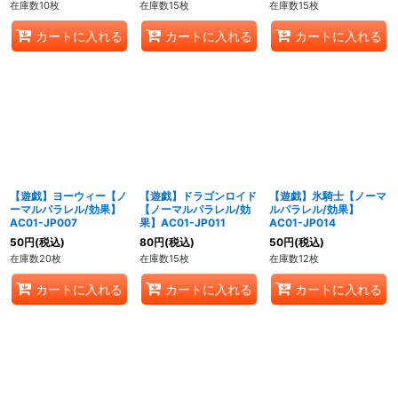
在庫数10枚
在庫数15枚
在庫数15枚
カートに入れる
カートに入れる
カートに入れる
【遊戯】ヨーウィー【ノ
【遊戯】ドラゴンロイド
【遊戯】氷騎士【ノーマ
ーマルパラレル/効果】
【ノーマルパラレル/効
ルパラレル/効果】
AC01-JP007
果】AC01-JP011
AC01-JP014
50
円
(税込)
80
円
(税込)
50
円
(税込)
在庫数20枚
在庫数15枚
在庫数12枚
カートに入れる
カートに入れる
カートに入れる