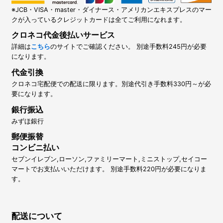
※JCB・VISA・master・ダイナース・アメリカンエキスプレスのマー
クが入っているクレジットカードは全てご利用になれます。
クロネコ代金後払いサービス
詳細は
こちら
のサイトでご確認ください。 別途手数料245円が必要
になります。
代金引換
クロネコ宅配便での配送に限ります。別途代引き手数料330円～が必
要になります。
銀行振込
みずほ銀行
郵便振替
コンビニ払い
セブンイレブン,ローソン,ファミリーマート,ミニストップ,セイコー
マートでお支払いいただけます。 別途手数料220円が必要になりま
す。
配送について