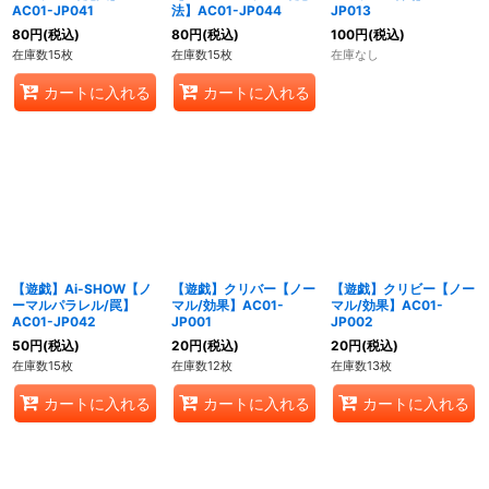
AC01-JP041
法】AC01-JP044
JP013
80
円
(税込)
80
円
(税込)
100
円
(税込)
在庫数15枚
在庫数15枚
在庫なし
カートに入れる
カートに入れる
【遊戯】Ai-SHOW【ノ
【遊戯】クリバー【ノー
【遊戯】クリビー【ノー
ーマルパラレル/罠】
マル/効果】AC01-
マル/効果】AC01-
AC01-JP042
JP001
JP002
50
円
(税込)
20
円
(税込)
20
円
(税込)
在庫数15枚
在庫数12枚
在庫数13枚
カートに入れる
カートに入れる
カートに入れる