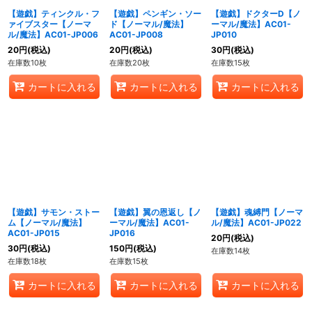
【遊戯】ティンクル・フ
【遊戯】ペンギン・ソー
【遊戯】ドクターD【ノ
ァイブスター【ノーマ
ド【ノーマル/魔法】
ーマル/魔法】AC01-
ル/魔法】AC01-JP006
AC01-JP008
JP010
20
円
(税込)
20
円
(税込)
30
円
(税込)
在庫数10枚
在庫数20枚
在庫数15枚
カートに入れる
カートに入れる
カートに入れる
【遊戯】サモン・ストー
【遊戯】翼の恩返し【ノ
【遊戯】魂縛門【ノーマ
ム【ノーマル/魔法】
ーマル/魔法】AC01-
ル/魔法】AC01-JP022
AC01-JP015
JP016
20
円
(税込)
30
円
(税込)
150
円
(税込)
在庫数14枚
在庫数18枚
在庫数15枚
カートに入れる
カートに入れる
カートに入れる