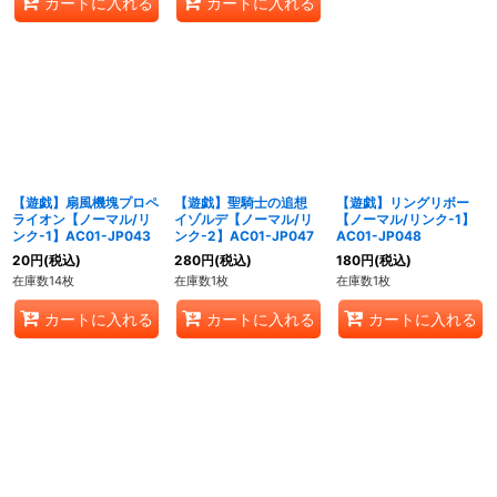
カートに入れる
カートに入れる
【遊戯】扇風機塊プロペ
【遊戯】聖騎士の追想
【遊戯】リングリボー
ライオン【ノーマル/リ
イゾルデ【ノーマル/リ
【ノーマル/リンク-1】
ンク-1】AC01-JP043
ンク-2】AC01-JP047
AC01-JP048
20
円
(税込)
280
円
(税込)
180
円
(税込)
在庫数14枚
在庫数1枚
在庫数1枚
カートに入れる
カートに入れる
カートに入れる