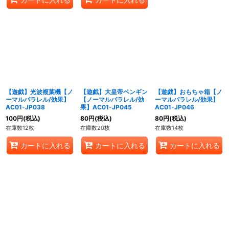
【遊戯】光波複葉機【ノ
【遊戯】大皇帝ペンギン
【遊戯】おもちゃ箱【ノ
ーマルパラレル/効果】
【ノーマルパラレル/効
ーマルパラレル/効果】
AC01-JP038
果】AC01-JP045
AC01-JP046
100
円
(税込)
80
円
(税込)
80
円
(税込)
在庫数12枚
在庫数20枚
在庫数14枚
カートに入れる
カートに入れる
カートに入れる