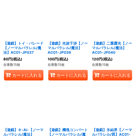
【遊戯】トイ・パレード
【遊戯】光波干渉【ノー
【遊戯】二重露光【ノー
【ノーマルパラレル/魔
マルパラレル/魔法】
マルパラレル/魔法】
法】AC01-JP037
AC01-JP039
AC01-JP040
80
円
(税込)
100
円
(税込)
120
円
(税込)
在庫数15枚
在庫数15枚
在庫数15枚
カートに入れる
カートに入れる
カートに入れる
【遊戯】キ-Ai-【ノーマ
【遊戯】機塊コンバート
【遊戯】氷結界【ノーマ
ルパラレル/魔法】
【ノーマルパラレル/魔
ルパラレル/罠】AC01-