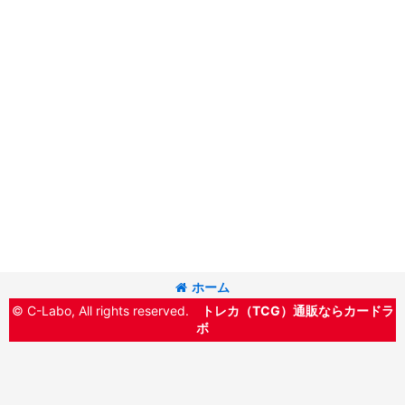
ホーム
© C-Labo, All rights reserved.
トレカ（TCG）通販ならカードラ
ボ