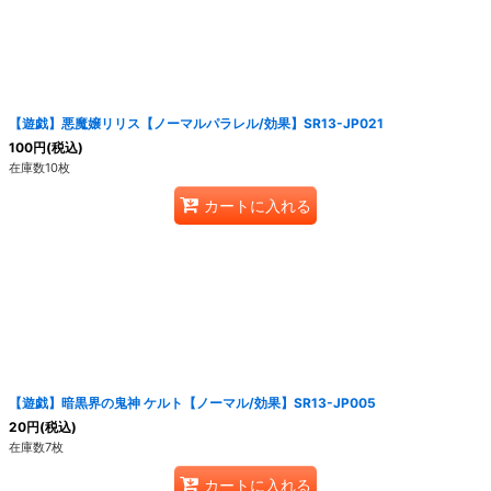
【遊戯】悪魔嬢リリス【ノーマルパラレル/効果】SR13-JP021
100
円
(税込)
在庫数10枚
カートに入れる
【遊戯】暗黒界の鬼神 ケルト【ノーマル/効果】SR13-JP005
20
円
(税込)
在庫数7枚
カートに入れる