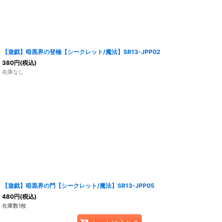
【遊戯】暗黒界の登極【シークレット/魔法】SR13-JPP02
380
円
(税込)
在庫なし
【遊戯】暗黒界の門【シークレット/魔法】SR13-JPP05
480
円
(税込)
在庫数1枚