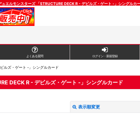
ュエルモンスターズ 「STRUCTURE DECK R - デビルズ・ゲート -」シング
よくある質問
ログイン・新規登録
- デビルズ・ゲート -」シングルカード
E DECK R - デビルズ・ゲート -」シングルカード
表示順変更