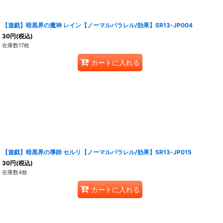
【遊戯】暗黒界の魔神 レイン【ノーマルパラレル/効果】SR13-JP004
30
円
(税込)
在庫数17枚
カートに入れる
【遊戯】暗黒界の導師 セルリ【ノーマルパラレル/効果】SR13-JP015
30
円
(税込)
在庫数4枚
カートに入れる