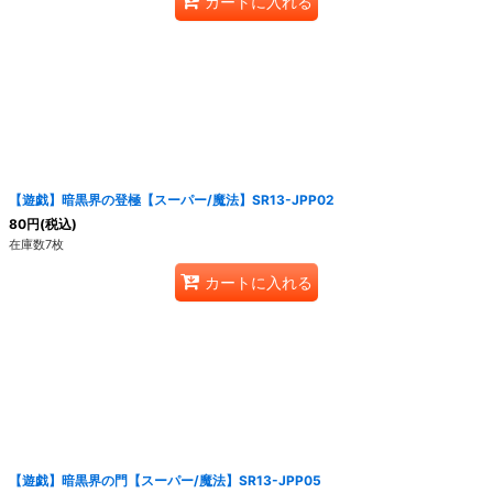
カートに入れる
【遊戯】暗黒界の登極【スーパー/魔法】SR13-JPP02
80
円
(税込)
在庫数7枚
カートに入れる
【遊戯】暗黒界の門【スーパー/魔法】SR13-JPP05