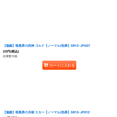
【遊戯】暗黒界の武神 ゴルド【ノーマル/効果】SR13-JP007
20
円
(税込)
在庫数10枚
カートに入れる
【遊戯】暗黒界の斥候 スカー【ノーマル/効果】SR13-JP012