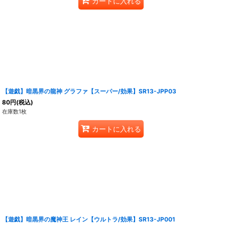
カートに入れる
【遊戯】暗黒界の龍神 グラファ【スーパー/効果】SR13-JPP03
80
円
(税込)
在庫数1枚
カートに入れる
【遊戯】暗黒界の魔神王 レイン【ウルトラ/効果】SR13-JP001