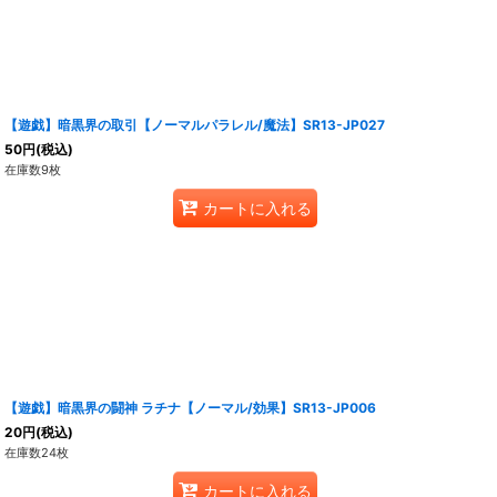
【遊戯】暗黒界の取引【ノーマルパラレル/魔法】SR13-JP027
50
円
(税込)
在庫数9枚
カートに入れる
【遊戯】暗黒界の闘神 ラチナ【ノーマル/効果】SR13-JP006
20
円
(税込)
在庫数24枚
カートに入れる