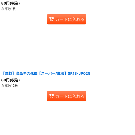
80
円
(税込)
在庫数1枚
カートに入れる
【遊戯】暗黒界の傀儡【スーパー/魔法】SR13-JP025
80
円
(税込)
在庫数12枚
カートに入れる