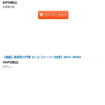
80
円
(税込)
在庫数2枚
カートに入れる
【遊戯】暗黒界の門番 ゼンタ【スーパー/効果】SR13-JP002
100
円
(税込)
在庫なし