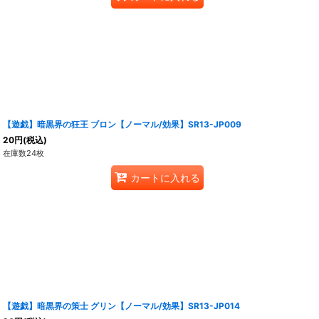
【遊戯】暗黒界の狂王 ブロン【ノーマル/効果】SR13-JP009
20
円
(税込)
在庫数24枚
カートに入れる
【遊戯】暗黒界の策士 グリン【ノーマル/効果】SR13-JP014