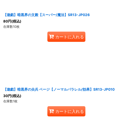
【遊戯】暗黒界の文殿【スーパー/魔法】SR13-JP026
80
円
(税込)
在庫数10枚
カートに入れる
【遊戯】暗黒界の尖兵 ベージ【ノーマルパラレル/効果】SR13-JP010
30
円
(税込)
在庫数1枚
カートに入れる