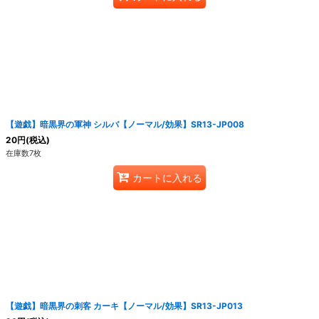
【遊戯】暗黒界の軍神 シルバ【ノーマル/効果】SR13-JP008
20
円
(税込)
在庫数7枚
カートに入れる
【遊戯】暗黒界の刺客 カーキ【ノーマル/効果】SR13-JP013