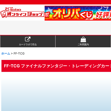
カードラボで売る
ご利用案内
ホーム
>
FF-TCG
FF-TCG ファイナルファンタジー・トレーディングカー