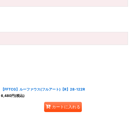
【FFTCG】ルーファウス(フルアート)【R】28-122R
6,480
円
(税込)
カートに入れる