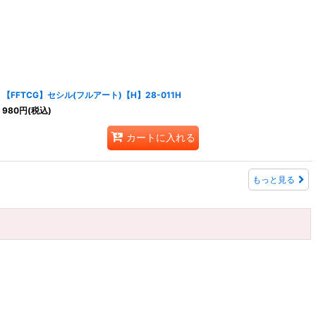
【FFTCG】セシル(フルアート)【H】28-011H
980
円
(税込)
カートに入れる
もっと見る