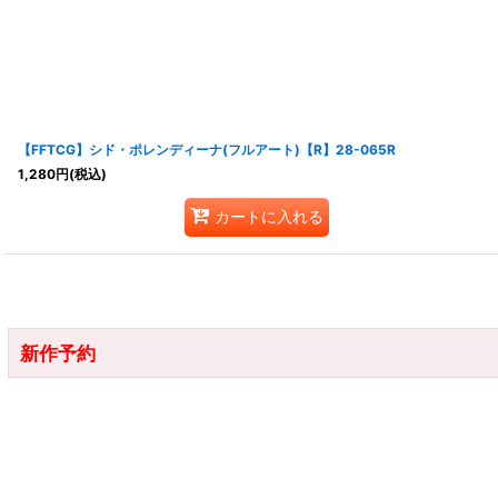
【FFTCG】シド・ポレンディーナ(フルアート)【R】28-065R
1,280
円
(税込)
カートに入れる
新作予約