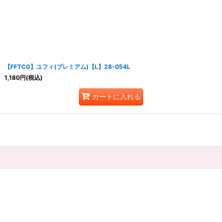
【FFTCG】ユフィ(プレミアム)【L】28-054L
1,180
円
(税込)
カートに入れる