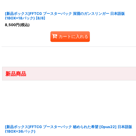
[新品ボックス]FFTCG ブースターパック 深淵のガンスリンガー 日本語版
(1BOX=18パック) [8/8]
8,500
円
(税込)
カートに入れる
新品商品
[新品ボックス]FFTCG ブースターパック 秘められた希望 [Opus22] 日本語版
(1BOX=36パック)