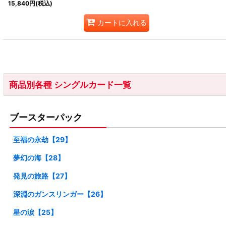
15,840
円
(税込)
カートに入れる
商品別各種 シングルカード一覧
ブースターパック
至福の永劫【29】
夢幻の海【28】
発見の旅路【27】
深淵のガンスリンガー【26】
星の涙【25】