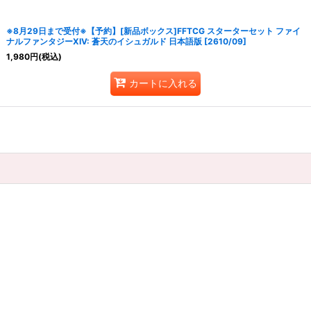
※8月29日まで受付※【予約】[新品ボックス]FFTCG スターターセット ファイ
ナルファンタジーXIV: 蒼天のイシュガルド 日本語版 [2610/09]
1,980
円
(税込)
カートに入れる