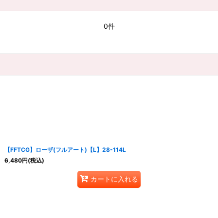
0件
【FFTCG】ローザ(フルアート)【L】28-114L
6,480
円
(税込)
カートに入れる