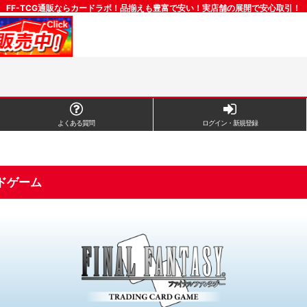
FF-TCG通販ならカードラボ！品揃えも豊富で安い！実店舗の展開で安心取引！
よくある質問
ログイン・新規登録
ドゲーム