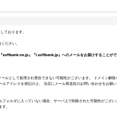
りしております。
絡ください。
om』『softbank.ne.jp』『i.softbank.jp』へのメールをお届けするこ
として処理され受信できない可能性がございます。 ドメイン解除を行い、in
ールアドレスを併記の上、 当店にメール再送信のお問い合わせをお願
ルフォルダに入っていない場合、サーバ上で削除された可能性がござい
ます。