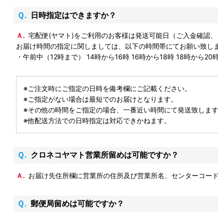
Ｑ.日時指定はできますか？
Ａ.宅配便(ヤマト)をご利用のお客様は発送可能日（ご入金確
お届け時間の指定に関しましては、以下の時間帯にてお願い致し
・午前中（12時まで） 14時から16時 16時から18時 18時から20時
※ご注文時にご指定の日時を備考欄にご記載ください。
※ご指定がない場合は最短でのお届けとなります。
※その他の時間をご指定の場合、一番近い時間にて発送致しま
※他配送方法での日時指定は対応できかねます。
Ｑ.クロネコヤマト営業所留めは可能ですか？
Ａ.お届け先住所欄に営業所の住所及び営業所名、センターコ
Ｑ.郵便局留めは可能ですか？