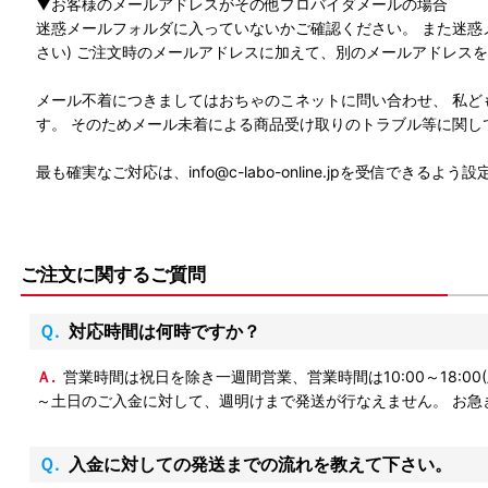
▼お客様のメールアドレスがその他プロバイダメールの場合
迷惑メールフォルダに入っていないかご確認ください。 また迷惑
さい) ご注文時のメールアドレスに加えて、別のメールアドレス
メール不着につきましてはおちゃのこネットに問い合わせ、 私ど
す。 そのためメール未着による商品受け取りのトラブル等に関し
最も確実なご対応は、info@c-labo-online.jpを受信
ご注文に関するご質問
Ｑ.対応時間は何時ですか？
Ａ.営業時間は祝日を除き一週間営業、営業時間は10:00～18:00(土日のみ17:00まで)となります。 発送やその他対応も同様ですが、ご入金方法の内、みずほ銀行は土日の確認が出来ませんので 金曜夕方
～土日のご入金に対して、週明けまで発送が行なえません。 お急
Ｑ.入金に対しての発送までの流れを教えて下さい。