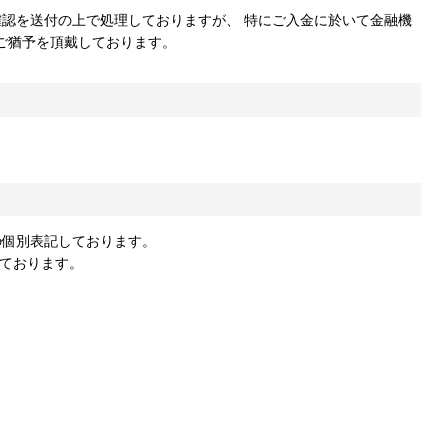
ご猶予を頂戴しております。
の個別表記しております。
いております。