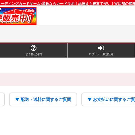
レーディングカードゲーム)通販ならカードラボ！品揃えも豊富で安い！実店舗の展
よくある質問
ログイン・新規登録
▼ 配送・送料に関するご質問
▼ お支払いに関するご