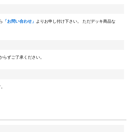
ら
「お問い合わせ」
よりお申し付け下さい。 ただデッキ商品な
しからずご了承ください。
す。