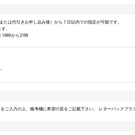
認、または代引きお申し込み後）から７日以内での指定が可能です。
ます。
 19時から21時
す。
ードをご入力の上、備考欄に希望の旨をご記載下さい。 レターパックプ