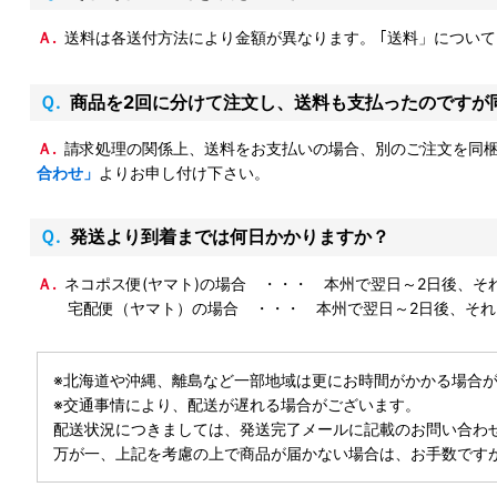
Ａ.送料は各送付方法により金額が異なります。 ｢送料」につい
Ｑ.商品を2回に分けて注文し、送料も支払ったのです
Ａ.請求処理の関係上、送料をお支払いの場合、別のご注文を同
合わせ」
よりお申し付け下さい。
Ｑ.発送より到着までは何日かかりますか？
Ａ.ネコポス便(ヤマト)の場合 ・・・ 本州で翌日～2日後、
宅配便（ヤマト）の場合 ・・・ 本州で翌日～2日後、それ以
※北海道や沖縄、離島など一部地域は更にお時間がかかる場合
※交通事情により、配送が遅れる場合がございます。
配送状況につきましては、発送完了メールに記載のお問い合わ
万が一、上記を考慮の上で商品が届かない場合は、お手数です