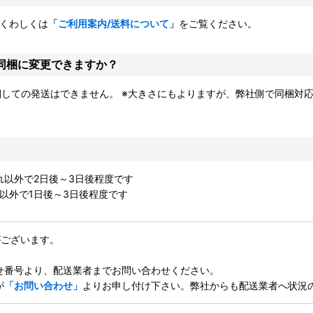
てくわしくは
「ご利用案内/送料について」
をご覧ください。
が同梱に変更できますか？
梱しての発送はできません。 ※大きさにもよりますが、弊社側で同梱対
それ以外で2日後～3日後程度です
外で1日後～3日後程度です
がございます。
せ番号より、配送業者までお問い合わせください。
が
「お問い合わせ」
よりお申し付け下さい。弊社からも配送業者へ状況