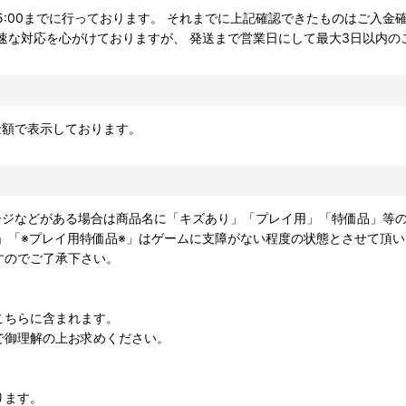
速な対応を心がけておりますが、 発送まで営業日にして最大3日以内の
金額で表示しております。
メージなどがある場合は商品名に「キズあり」「プレイ用」「特価品」等
」「※プレイ用特価品※」はゲームに支障がない程度の状態とさせて頂
すのでご了承下さい。
こちらに含まれます。
で御理解の上お求めください。
ります。