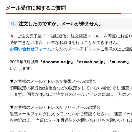
メール受信に関するご質問
Ｑ.注文したのですが、メールが来ません。
Ａ.ご注文完了後「（自動返信）注文確認メール」を即座にお送
受信できない場合、正常なお取引を行うことができません。
お問い合わせフォーム
より別のメールアドレスをご用意の上ご連
2019年3月以降
『docomo.ne.jp』『ezweb.ne.jp』『au.c
いたします。
▼お客様のメールアドレスが携帯メールの場合
初期設定の状態(受信拒否などの設定をしていない場合)でも 迷惑メール
します。 可能であればご注文時のメールアドレスに加え、別のメ
▼お客様のメールアドレスがフリーメールの場合
迷惑メールフォルダに入っていないかご確認ください。 迷惑メー
を併記の上、 当店にメール再送信のお問い合わせをお願いいたし