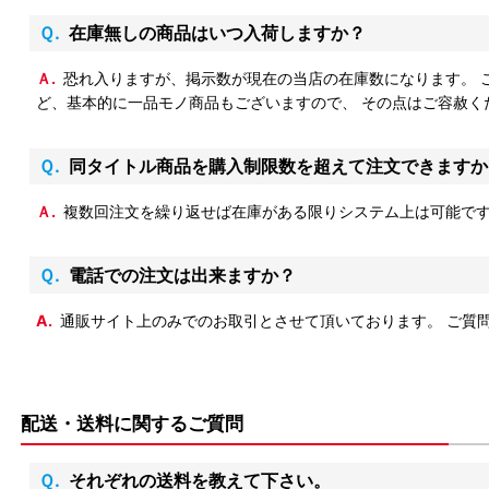
Ｑ.在庫無しの商品はいつ入荷しますか？
Ａ.恐れ入りますが、掲示数が現在の当店の在庫数になります。
ど、基本的に一品モノ商品もございますので、 その点はご容赦く
Ｑ.同タイトル商品を購入制限数を超えて注文できます
Ａ.複数回注文を繰り返せば在庫がある限りシステム上は可能で
Ｑ.電話での注文は出来ますか？
A.通販サイト上のみでのお取引とさせて頂いております。 ご質
配送・送料に関するご質問
Ｑ.それぞれの送料を教えて下さい。