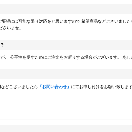
 ご要望には可能な限り対応をと思いますので 希望商品などございました
ださいませ。
か？
すが、 公平性を期すためにご注文をお断りする場合がございます。 あ
問などございましたら
「お問い合わせ」
にてお申し付けをお願い致しま