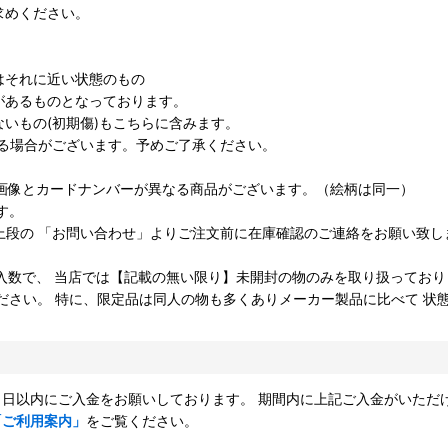
求めください。
はそれに近い状態のもの
があるものとなっております。
いもの(初期傷)もこちらに含みます。
がある場合がございます。予めご了承ください。
画像とカードナンバーが異なる商品がございます。（絵柄は同一）
す。
上段の 「お問い合わせ」よりご注文前に在庫確認のご連絡をお願い致し
入数で、 当店では【記載の無い限り】未開封の物のみを取り扱っており
ださい。 特に、限定品は同人の物も多くありメーカー製品に比べて 状
「ご利用案内」
をご覧ください。