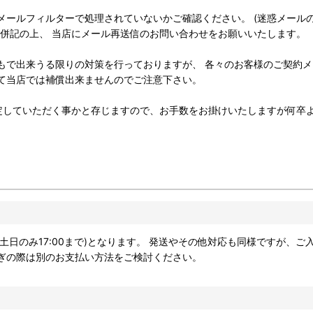
メールフィルターで処理されていないかご確認ください。 (迷惑メール
を併記の上、 当店にメール再送信のお問い合わせをお願いいたします。
もで出来うる限りの対策を行っておりますが、 各々のお客様のご契約メ
て当店では補償出来ませんのでご注意下さい。
できるよう設定していただく事かと存じますので、お手数をお掛けいたしますが
ぎの際は別のお支払い方法をご検討ください。