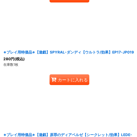
※プレイ用特価品※【遊戯】SPYRAL-ダンディ【ウルトラ/効果】EP17-JP019
280
円
(税込)
在庫数1枚
カートに入れる
※プレイ用特価品※【遊戯】原罪のディアベルゼ【シークレット/効果】LEDE-