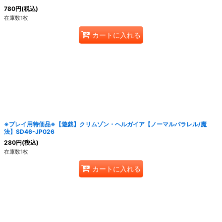
780
円
(税込)
在庫数1枚
カートに入れる
※プレイ用特価品※【遊戯】クリムゾン・ヘルガイア【ノーマルパラレル/魔
法】SD46-JP026
280
円
(税込)
在庫数1枚
カートに入れる