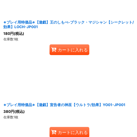
※プレイ用特価品※【遊戯】王のしもべ-ブラック・マジシャン【シークレット/
効果】LOCH-JP001
180
円
(税込)
在庫数1枚
カートに入れる
※プレイ用特価品※【遊戯】宣告者の神巫【ウルトラ/効果】YO01-JP001
380
円
(税込)
在庫数1枚
カートに入れる