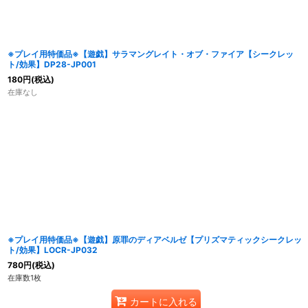
※プレイ用特価品※【遊戯】サラマングレイト・オブ・ファイア【シークレッ
ト/効果】DP28-JP001
180
円
(税込)
在庫なし
※プレイ用特価品※【遊戯】原罪のディアベルゼ【プリズマティックシークレッ
ト/効果】LOCR-JP032
780
円
(税込)
在庫数1枚
カートに入れる