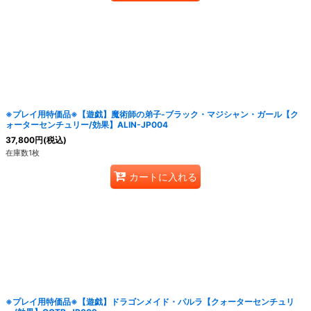
※プレイ用特価品※【遊戯】魔術師の弟子-ブラック・マジシャン・ガール【ク
ォーターセンチュリー/効果】ALIN-JP004
37,800
円
(税込)
在庫数1枚
カートに入れる
※プレイ用特価品※【遊戯】ドラゴンメイド・パルラ【クォーターセンチュリ