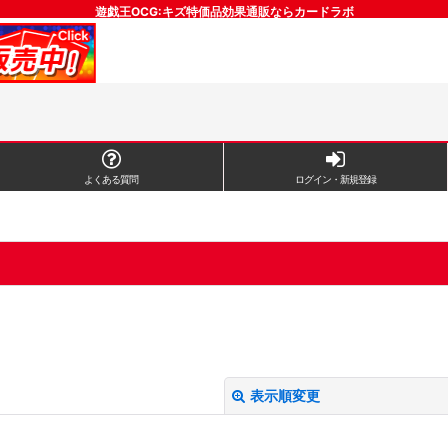
遊戯王OCG:キズ特価品効果通販ならカードラボ
よくある質問
ログイン・新規登録
表示順変更