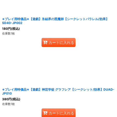
※プレイ用特価品※【遊戯】氷結界の照魔師【シークレットパラレル/効果】
SD40-JP002
180
円
(税込)
在庫数1枚
カートに入れる
※プレイ用特価品※【遊戯】神芸学徒 グラフレア【シークレット/効果】DUAD-
JP010
380
円
(税込)
在庫数1枚
カートに入れる