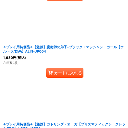
※プレイ用特価品※【遊戯】魔術師の弟子-ブラック・マジシャン・ガール【ウ
ルトラ/効果】ALIN-JP004
1,980
円
(税込)
在庫数2枚
カートに入れる
※プレイ用特価品※【遊戯】ガトリング・オーガ【プリズマティックシークレッ