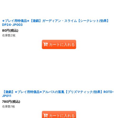
※プレイ用特価品※【遊戯】ガーディアン・スライム【シークレット/効果】
DP24-JP003
80
円
(税込)
在庫数2枚
カートに入れる
【遊戯】※プレイ用特価品※アルバスの落胤【プリズマティック/効果】ROTD-
JP011
780
円
(税込)
在庫数1枚
カートに入れる