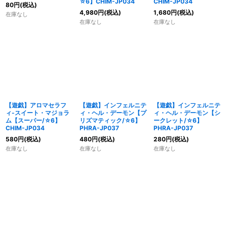
☆6】CHIM-JP034
CHIM-JP034
80
円
(税込)
4,980
円
(税込)
1,680
円
(税込)
在庫なし
在庫なし
在庫なし
【遊戯】アロマセラフ
【遊戯】インフェルニテ
【遊戯】インフェルニテ
ィ-スイート・マジョラ
ィ・ヘル・デーモン【プ
ィ・ヘル・デーモン【シ
ム【スーパー/☆6】
リズマティック/☆6】
ークレット/☆6】
CHIM-JP034
PHRA-JP037
PHRA-JP037
580
円
(税込)
480
円
(税込)
280
円
(税込)
在庫なし
在庫なし
在庫なし