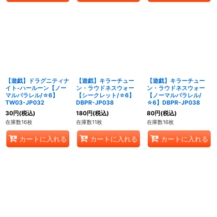
【遊戯】ドラグニティナ
【遊戯】キラーチュー
【遊戯】キラーチュー
イト-ハールーン【ノー
ン・ラウドネスウォー
ン・ラウドネスウォー
マルパラレル/☆6】
【シークレット/☆6】
【ノーマルパラレル/
TW03-JP032
DBPR-JP038
☆6】DBPR-JP038
30
円
(税込)
180
円
(税込)
80
円
(税込)
在庫数16枚
在庫数11枚
在庫数16枚
カートに入れる
カートに入れる
カートに入れる