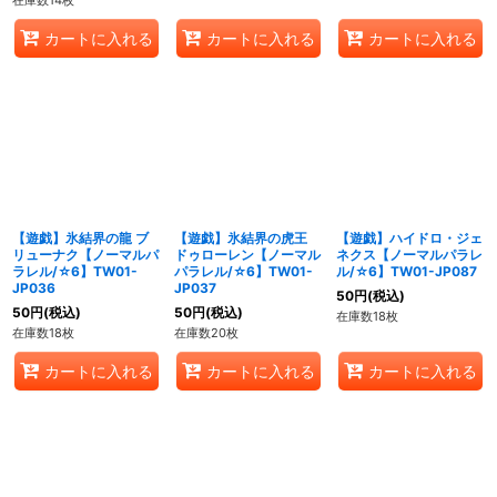
在庫数14枚
カートに入れる
カートに入れる
カートに入れる
【遊戯】氷結界の龍 ブ
【遊戯】氷結界の虎王
【遊戯】ハイドロ・ジェ
リューナク【ノーマルパ
ドゥローレン【ノーマル
ネクス【ノーマルパラレ
ラレル/☆6】TW01-
パラレル/☆6】TW01-
ル/☆6】TW01-JP087
JP036
JP037
50
円
(税込)
50
円
(税込)
50
円
(税込)
在庫数18枚
在庫数18枚
在庫数20枚
カートに入れる
カートに入れる
カートに入れる