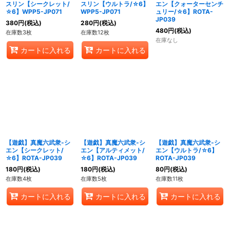
スリン【シークレット/
スリン【ウルトラ/☆6】
エン【クォーターセンチ
☆6】WPP5-JP071
WPP5-JP071
ュリー/☆6】ROTA-
JP039
380
円
(税込)
280
円
(税込)
480
円
(税込)
在庫数3枚
在庫数12枚
在庫なし
カートに入れる
カートに入れる
【遊戯】真魔六武衆-シ
【遊戯】真魔六武衆-シ
【遊戯】真魔六武衆-シ
エン【シークレット/
エン【アルティメット/
エン【ウルトラ/☆6】
☆6】ROTA-JP039
☆6】ROTA-JP039
ROTA-JP039
180
円
(税込)
180
円
(税込)
80
円
(税込)
在庫数4枚
在庫数5枚
在庫数11枚
カートに入れる
カートに入れる
カートに入れる