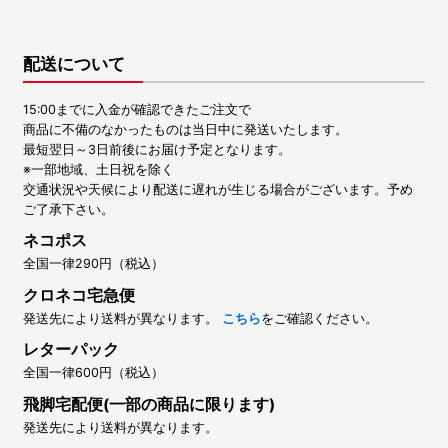
配送について
15:00までに入金が確認できたご注文で
商品に不備のなかったものは当日中に発送いたします。
最短翌日～3日前後にお届け予定となります。
※一部地域、土日祝を除く
交通状況や天候により配送に遅れが生じる場合がございます。予め
ご了承下さい。
ネコポス
全国一律290円（税込）
クロネコ宅急便
発送先により送料が異なります。
こちら
をご確認ください。
レターパック
全国一律600円（税込）
飛脚宅配便(一部の商品に限ります)
発送先により送料が異なります。