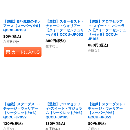
【遊戯】BF-魔風のボレ
【遊戯】スターダスト・
【遊戯】アロマセラフ
アース【スーパー/☆6】
チャージ・ウォリアー
ィ-スイート・マジョラ
QCCP-JP139
【クォーターセンチュリ
ム【クォーターセンチュ
ー/☆6】QCCU-JP052
リー/☆6】QCCU-
80
円
(税込)
JP165
880
円
(税込)
在庫数17枚
680
円
(税込)
在庫なし
在庫なし
カートに入れる
【遊戯】スターダスト・
【遊戯】アロマセラフ
【遊戯】スターダスト・
チャージ・ウォリアー
ィ-スイート・マジョラ
チャージ・ウォリアー
【シークレット/☆6】
ム【シークレット/☆6】
【スーパー/☆6】
QCCU-JP052
QCCU-JP165
QCCU-JP052
120
円
(税込)
180
円
(税込)
80
円
(税込)
在庫なし
在庫数4枚
在庫なし