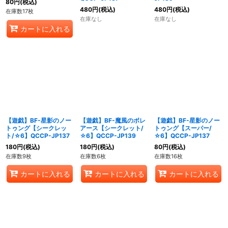
80
円
(税込)
480
円
(税込)
480
円
(税込)
在庫数17枚
在庫なし
在庫なし
カートに入れる
【遊戯】BF-星影のノー
【遊戯】BF-魔風のボレ
【遊戯】BF-星影のノー
トゥング【シークレッ
アース【シークレット/
トゥング【スーパー/
ト/☆6】QCCP-JP137
☆6】QCCP-JP139
☆6】QCCP-JP137
180
円
(税込)
180
円
(税込)
80
円
(税込)
在庫数9枚
在庫数6枚
在庫数16枚
カートに入れる
カートに入れる
カートに入れる