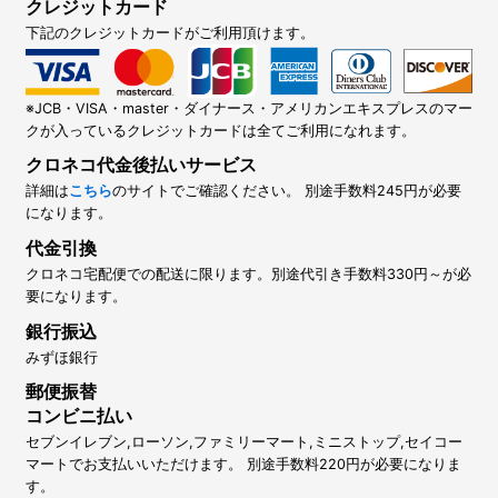
クレジットカード
下記のクレジットカードがご利用頂けます。
※JCB・VISA・master・ダイナース・アメリカンエキスプレスのマー
クが入っているクレジットカードは全てご利用になれます。
クロネコ代金後払いサービス
詳細は
こちら
のサイトでご確認ください。 別途手数料245円が必要
になります。
代金引換
クロネコ宅配便での配送に限ります。別途代引き手数料330円～が必
要になります。
銀行振込
みずほ銀行
郵便振替
コンビニ払い
セブンイレブン,ローソン,ファミリーマート,ミニストップ,セイコー
マートでお支払いいただけます。 別途手数料220円が必要になりま
す。