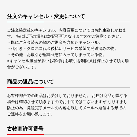
注文のキャンセル・変更について
ご注文確定後のキャンセル、内容変更についてはお約束致しかねま
す。 特に以下の場合は対応不可となりますのでご注意ください。
・既にご入金済みの物のご返金を含めたキャンセル。
・代引き・クロネコ代金後払いサービス希望で発送済みの物。
・その他、お取引が配達状態に入ってしまっている物。
※キャンセル履歴が多いお客様はお取引を制限又は停止させて頂く場
合がございます。
商品の返品について
お客様都合での返品はお受けしておりません。 お届け商品が異なる
場合は確認させて頂きますのでお手間ではございますが なりすまし
防止の為、発送完了メールの内容を残してメールへ返信する形での
ご連絡をお願い致します。
古物商許可番号