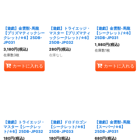
【遊戯】金雲獣-馬龍
【遊戯】トライエッジ・
【遊戯】金雲獣-馬龍
【プリズマティックシー
マスター【プリズマティ
【シークレット/☆6】
クレット/☆6】25DB-
ックシークレット/☆6】
25DB-JP031
JP031
25DB-JP032
1,980
円
(税込)
3,180
円
(税込)
280
円
(税込)
在庫数1枚
在庫数3枚
在庫なし
カートに入れる
カートに入れる
【遊戯】トライエッジ・
【遊戯】ドロドロゴン
【遊戯】金雲獣-馬龍
マスター【シークレッ
【シークレット/☆6】
【スーパー/☆6】
ト/☆6】25DB-JP032
25DB-JP033
25DB-JP031
180
円
(税込)
180
円
(税込)
680
円
(税込)