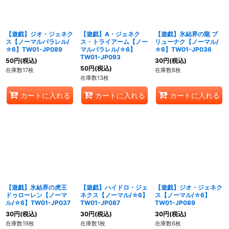
【遊戯】ジオ・ジェネク
【遊戯】A・ジェネク
【遊戯】氷結界の龍 ブ
ス【ノーマルパラレル/
ス・トライアーム【ノー
リューナク【ノーマル/
☆6】TW01-JP089
マルパラレル/☆6】
☆6】TW01-JP036
TW01-JP093
50
円
(税込)
30
円
(税込)
50
円
(税込)
在庫数17枚
在庫数8枚
在庫数13枚
カートに入れる
カートに入れる
カートに入れる
【遊戯】氷結界の虎王
【遊戯】ハイドロ・ジェ
【遊戯】ジオ・ジェネク
ドゥローレン【ノーマ
ネクス【ノーマル/☆6】
ス【ノーマル/☆6】
ル/☆6】TW01-JP037
TW01-JP087
TW01-JP089
30
円
(税込)
30
円
(税込)
30
円
(税込)
在庫数19枚
在庫数1枚
在庫数6枚