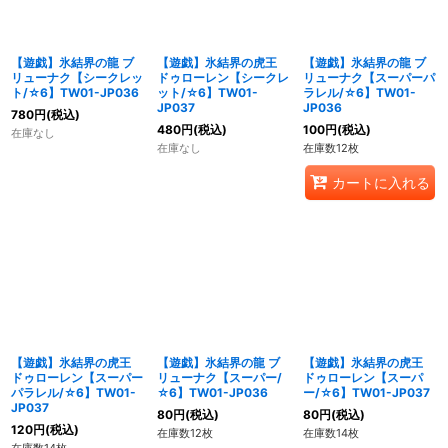
【遊戯】氷結界の龍 ブ
【遊戯】氷結界の虎王
【遊戯】氷結界の龍 ブ
リューナク【シークレッ
ドゥローレン【シークレ
リューナク【スーパーパ
ト/☆6】TW01-JP036
ット/☆6】TW01-
ラレル/☆6】TW01-
JP037
JP036
780
円
(税込)
480
円
(税込)
100
円
(税込)
在庫なし
在庫なし
在庫数12枚
カートに入れる
【遊戯】氷結界の虎王
【遊戯】氷結界の龍 ブ
【遊戯】氷結界の虎王
ドゥローレン【スーパー
リューナク【スーパー/
ドゥローレン【スーパ
パラレル/☆6】TW01-
☆6】TW01-JP036
ー/☆6】TW01-JP037
JP037
80
円
(税込)
80
円
(税込)
120
円
(税込)
在庫数12枚
在庫数14枚