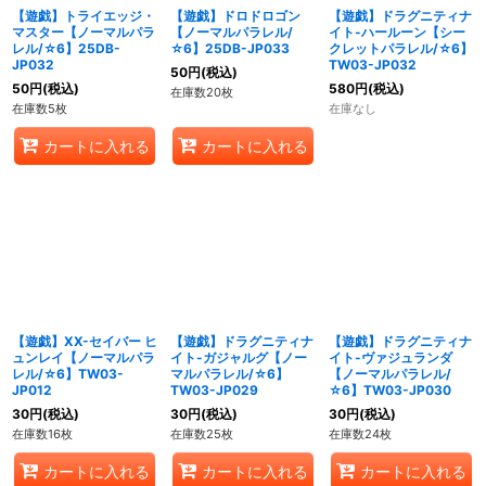
【遊戯】トライエッジ・
【遊戯】ドロドロゴン
【遊戯】ドラグニティナ
マスター【ノーマルパラ
【ノーマルパラレル/
イト-ハールーン【シー
レル/☆6】25DB-
☆6】25DB-JP033
クレットパラレル/☆6】
JP032
TW03-JP032
50
円
(税込)
50
円
(税込)
580
円
(税込)
在庫数20枚
在庫数5枚
在庫なし
カートに入れる
カートに入れる
【遊戯】XX-セイバー ヒ
【遊戯】ドラグニティナ
【遊戯】ドラグニティナ
ュンレイ【ノーマルパラ
イト-ガジャルグ【ノー
イト-ヴァジュランダ
レル/☆6】TW03-
マルパラレル/☆6】
【ノーマルパラレル/
JP012
TW03-JP029
☆6】TW03-JP030
30
円
(税込)
30
円
(税込)
30
円
(税込)
在庫数16枚
在庫数25枚
在庫数24枚
カートに入れる
カートに入れる
カートに入れる