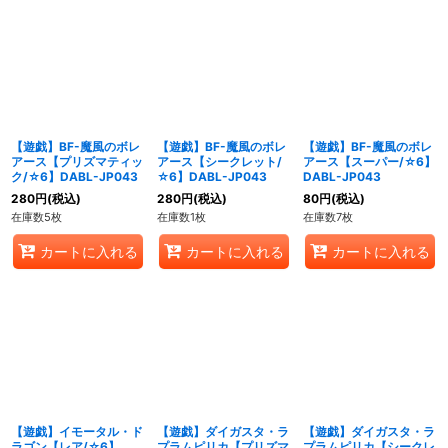
【遊戯】BF-魔風のボレ
【遊戯】BF-魔風のボレ
【遊戯】BF-魔風のボレ
アース【プリズマティッ
アース【シークレット/
アース【スーパー/☆6】
ク/☆6】DABL-JP043
☆6】DABL-JP043
DABL-JP043
280
円
(税込)
280
円
(税込)
80
円
(税込)
在庫数5枚
在庫数1枚
在庫数7枚
カートに入れる
カートに入れる
カートに入れる
【遊戯】イモータル・ド
【遊戯】ダイガスタ・ラ
【遊戯】ダイガスタ・ラ
ラゴン【レア/☆6】
プラムピリカ【プリズマ
プラムピリカ【シークレ