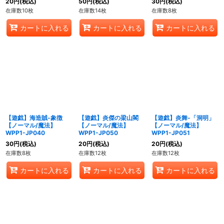
20
円
(税込)
50
円
(税込)
30
円
(税込)
在庫数10枚
在庫数14枚
在庫数8枚
カートに入れる
カートに入れる
カートに入れる
【遊戯】海造賊-象徴
【遊戯】炎傑の梁山閣
【遊戯】炎舞-「洞明」
【ノーマル/魔法】
【ノーマル/魔法】
【ノーマル/魔法】
WPP1-JP040
WPP1-JP050
WPP1-JP051
30
円
(税込)
20
円
(税込)
20
円
(税込)
在庫数8枚
在庫数12枚
在庫数12枚
カートに入れる
カートに入れる
カートに入れる