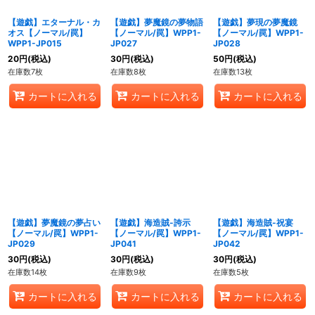
【遊戯】エターナル・カ
【遊戯】夢魔鏡の夢物語
【遊戯】夢現の夢魔鏡
オス【ノーマル/罠】
【ノーマル/罠】WPP1-
【ノーマル/罠】WPP1-
WPP1-JP015
JP027
JP028
20
円
(税込)
30
円
(税込)
50
円
(税込)
在庫数7枚
在庫数8枚
在庫数13枚
カートに入れる
カートに入れる
カートに入れる
【遊戯】夢魔鏡の夢占い
【遊戯】海造賊-誇示
【遊戯】海造賊-祝宴
【ノーマル/罠】WPP1-
【ノーマル/罠】WPP1-
【ノーマル/罠】WPP1-
JP029
JP041
JP042
30
円
(税込)
30
円
(税込)
30
円
(税込)
在庫数14枚
在庫数9枚
在庫数5枚
カートに入れる
カートに入れる
カートに入れる