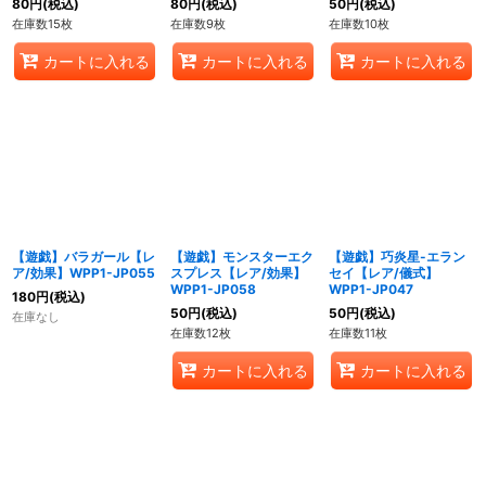
80
円
(税込)
80
円
(税込)
50
円
(税込)
在庫数15枚
在庫数9枚
在庫数10枚
カートに入れる
カートに入れる
カートに入れる
【遊戯】バラガール【レ
【遊戯】モンスターエク
【遊戯】巧炎星-エラン
ア/効果】WPP1-JP055
スプレス【レア/効果】
セイ【レア/儀式】
WPP1-JP058
WPP1-JP047
180
円
(税込)
50
円
(税込)
50
円
(税込)
在庫なし
在庫数12枚
在庫数11枚
カートに入れる
カートに入れる