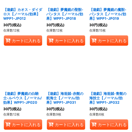
【遊戯】カオス・ダイダ
【遊戯】夢魔鏡の聖獣-
【遊戯】夢魔鏡の魔獣-
ロス【ノーマル/効果】
パンタス【ノーマル/効
パンタス【ノーマル/効
WPP1-JP012
果】WPP1-JP018
果】WPP1-JP019
30
円
(税込)
30
円
(税込)
30
円
(税込)
在庫数12枚
在庫数12枚
在庫数15枚
カートに入れる
カートに入れる
カートに入れる
【遊戯】夢魔鏡の白騎
【遊戯】海造賊-赤髭の
【遊戯】海造賊-青髭の
士-ルペウス【ノーマル/
航海士【ノーマル/効
海技士【ノーマル/効
効果】WPP1-JP020
果】WPP1-JP031
果】WPP1-JP032
30
円
(税込)
30
円
(税込)
30
円
(税込)
在庫数12枚
在庫数9枚
在庫数6枚
カートに入れる
カートに入れる
カートに入れる