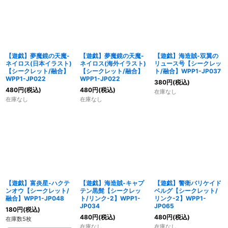
【遊戯】夢魔鏡の天魔-
【遊戯】夢魔鏡の天魔-
【遊戯】海造賊-双翼の
ネイロス(日本イラスト)
ネイロス(海外イラスト)
リュース号【シークレッ
【シークレット/融合】
【シークレット/融合】
ト/融合】WPP1-JP037
WPP1-JP022
WPP1-JP022
380
円
(税込)
480
円
(税込)
480
円
(税込)
在庫なし
在庫なし
在庫なし
【遊戯】富炎星-ハクテ
【遊戯】海造賊-キャプ
【遊戯】警衛バリケイド
ンオウ【シークレット/
テン黒髭【シークレッ
ベルグ【シークレット/
融合】WPP1-JP048
ト/リンク-2】WPP1-
リンク-2】WPP1-
JP034
JP065
180
円
(税込)
480
円
(税込)
480
円
(税込)
在庫数5枚
在庫なし
在庫なし