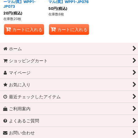
ーマル/罠】WPP1-
マル/罠】WPP1-JP076
JP073
50
円
(税込)
20
円
(税込)
在庫数6枚
在庫数20枚
カートに入れる
カートに入れる
ホーム
ショッピングカート
マイページ
お気に入り
最近チェックしたアイテム
ご利用案内
よくあるご質問
お問い合わせ