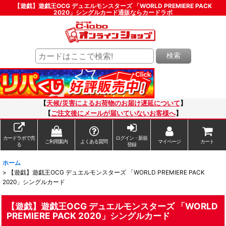
【遊戯】遊戯王OCG デュエルモンスターズ 「WORLD PREMIERE PACK
2020」シングルカード通販ならカードラボ
検索
【
天候/災害によるお荷物のお届け遅延について
】
【
ご注文後にメールが届いていないお客様へ
】
カードラボで売
ログイン・新規
ご利用案内
よくある質問
マイページ
カート
る
登録
ホーム
>
【遊戯】遊戯王OCG デュエルモンスターズ 「WORLD PREMIERE PACK
2020」シングルカード
【遊戯】遊戯王OCG デュエルモンスターズ 「WORLD
PREMIERE PACK 2020」シングルカード