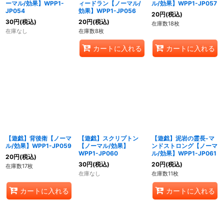
ーマル/効果】WPP1-
ィードラン【ノーマル/
ル/効果】WPP1-JP057
JP054
効果】WPP1-JP056
20
円
(税込)
30
円
(税込)
20
円
(税込)
在庫数18枚
在庫なし
在庫数8枚
カートに入れる
カートに入れる
【遊戯】背後衛【ノーマ
【遊戯】スクリプトン
【遊戯】泥岩の霊長-マ
ル/効果】WPP1-JP059
【ノーマル/効果】
ンドストロング【ノーマ
WPP1-JP060
ル/効果】WPP1-JP061
20
円
(税込)
30
円
(税込)
20
円
(税込)
在庫数17枚
在庫なし
在庫数11枚
カートに入れる
カートに入れる