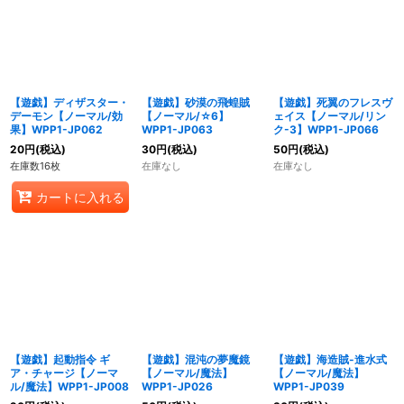
【遊戯】ディザスター・
【遊戯】砂漠の飛蝗賊
【遊戯】死翼のフレスヴ
デーモン【ノーマル/効
【ノーマル/☆6】
ェイス【ノーマル/リン
果】WPP1-JP062
WPP1-JP063
ク-3】WPP1-JP066
20
円
(税込)
30
円
(税込)
50
円
(税込)
在庫数16枚
在庫なし
在庫なし
カートに入れる
【遊戯】起動指令 ギ
【遊戯】混沌の夢魔鏡
【遊戯】海造賊-進水式
ア・チャージ【ノーマ
【ノーマル/魔法】
【ノーマル/魔法】
ル/魔法】WPP1-JP008
WPP1-JP026
WPP1-JP039