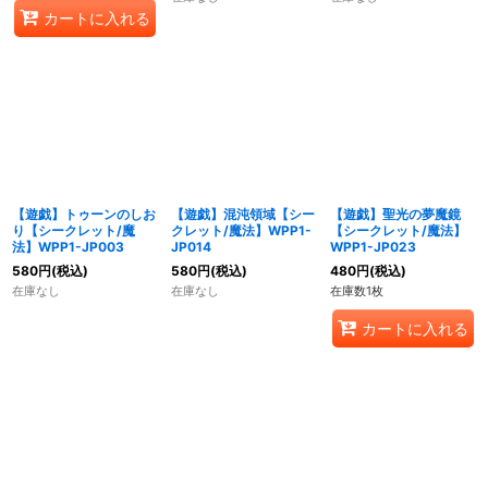
カートに入れる
【遊戯】トゥーンのしお
【遊戯】混沌領域【シー
【遊戯】聖光の夢魔鏡
り【シークレット/魔
クレット/魔法】WPP1-
【シークレット/魔法】
法】WPP1-JP003
JP014
WPP1-JP023
580
円
(税込)
580
円
(税込)
480
円
(税込)
在庫なし
在庫なし
在庫数1枚
カートに入れる