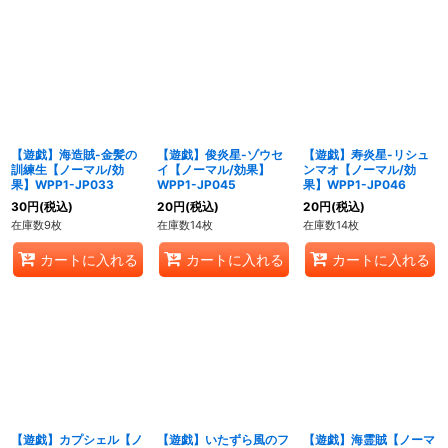
【遊戯】海造賊-金髪の
【遊戯】俊炎星-ゾウセ
【遊戯】寿炎星-リシュ
訓練生【ノーマル/効
イ【ノーマル/効果】
ンマオ【ノーマル/効
果】WPP1-JP033
WPP1-JP045
果】WPP1-JP046
30
円
(税込)
20
円
(税込)
20
円
(税込)
在庫数9枚
在庫数14枚
在庫数14枚
カートに入れる
カートに入れる
カートに入れる
【遊戯】カプシェル【ノ
【遊戯】いたずら風のフ
【遊戯】海霊賊【ノーマ