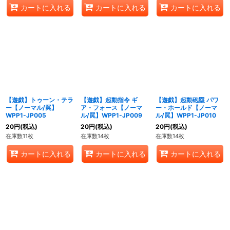
カートに入れる
カートに入れる
カートに入れる
【遊戯】トゥーン・テラ
【遊戯】起動指令 ギ
【遊戯】起動砲塁 パワ
ー【ノーマル/罠】
ア・フォース【ノーマ
ー・ホールド【ノーマ
WPP1-JP005
ル/罠】WPP1-JP009
ル/罠】WPP1-JP010
20
円
(税込)
20
円
(税込)
20
円
(税込)
在庫数11枚
在庫数14枚
在庫数14枚
カートに入れる
カートに入れる
カートに入れる