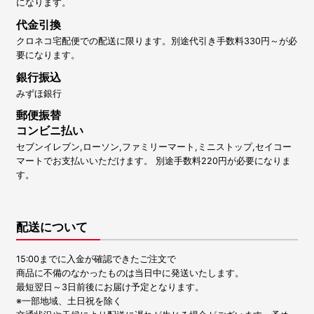
になります。
代金引換
クロネコ宅配便での配送に限ります。別途代引き手数料330円～が必
要になります。
銀行振込
みずほ銀行
郵便振替
コンビニ払い
セブンイレブン,ローソン,ファミリーマート,ミニストップ,セイコー
マートでお支払いいただけます。 別途手数料220円が必要になりま
す。
配送について
15:00までに入金が確認できたご注文で
商品に不備のなかったものは当日中に発送いたします。
最短翌日～3日前後にお届け予定となります。
※一部地域、土日祝を除く