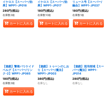
イケロス【スーパー/効
イケロス【スーパー/効
リュース号【スーパー/
果】WPP1-JP016
果】WPP1-JP017
融合】WPP1-JP037
280
円
(税込)
180
円
(税込)
180
円
(税込)
在庫数3枚
在庫数10枚
在庫数1枚
カートに入れる
カートに入れる
カートに入れる
【遊戯】警衛バリケイド
【遊戯】トゥーンのしお
【遊戯】混沌領域【スー
ベルグ【スーパー/リン
り【スーパー/魔法】
パー/魔法】WPP1-
ク-2】WPP1-JP065
WPP1-JP003
JP014
180
円
(税込)
380
円
(税込)
280
円
(税込)
在庫数3枚
在庫なし
在庫なし
カートに入れる