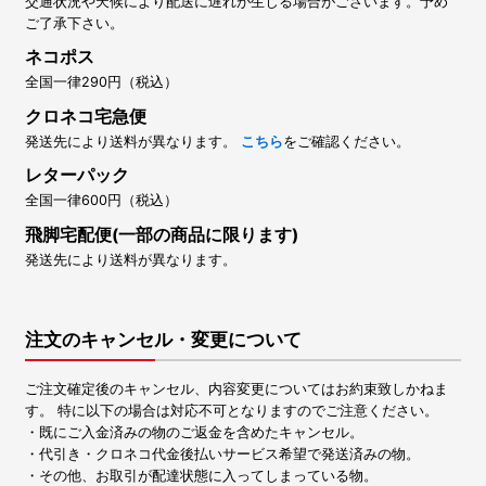
交通状況や天候により配送に遅れが生じる場合がございます。予め
ご了承下さい。
ネコポス
全国一律290円（税込）
クロネコ宅急便
発送先により送料が異なります。
こちら
をご確認ください。
レターパック
全国一律600円（税込）
飛脚宅配便(一部の商品に限ります)
発送先により送料が異なります。
注文のキャンセル・変更について
ご注文確定後のキャンセル、内容変更についてはお約束致しかねま
す。 特に以下の場合は対応不可となりますのでご注意ください。
・既にご入金済みの物のご返金を含めたキャンセル。
・代引き・クロネコ代金後払いサービス希望で発送済みの物。
・その他、お取引が配達状態に入ってしまっている物。