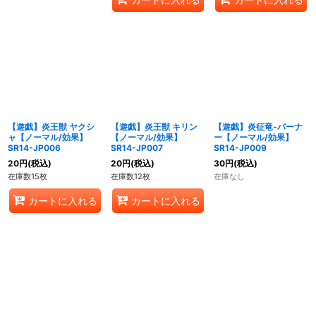
【遊戯】炎王獣 ヤクシ
【遊戯】炎王獣 キリン
【遊戯】炎征竜-バーナ
ャ【ノーマル/効果】
【ノーマル/効果】
ー【ノーマル/効果】
SR14-JP006
SR14-JP007
SR14-JP009
20
円
(税込)
20
円
(税込)
30
円
(税込)
在庫数15枚
在庫数12枚
在庫なし
カートに入れる
カートに入れる