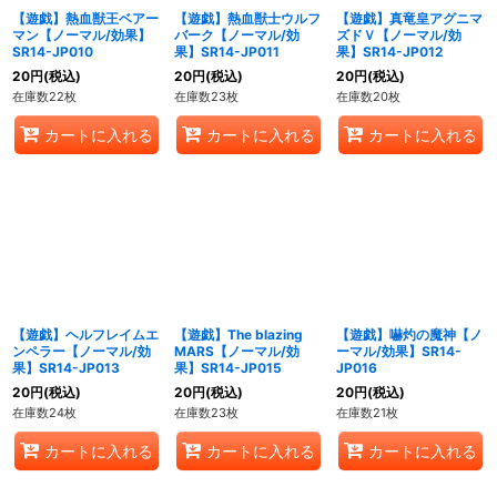
【遊戯】熱血獣王ベアー
【遊戯】熱血獣士ウルフ
【遊戯】真竜皇アグニマ
マン【ノーマル/効果】
バーク【ノーマル/効
ズドＶ【ノーマル/効
SR14-JP010
果】SR14-JP011
果】SR14-JP012
20
円
(税込)
20
円
(税込)
20
円
(税込)
在庫数22枚
在庫数23枚
在庫数20枚
カートに入れる
カートに入れる
カートに入れる
【遊戯】ヘルフレイムエ
【遊戯】The blazing
【遊戯】嚇灼の魔神【ノ
ンペラー【ノーマル/効
MARS【ノーマル/効
ーマル/効果】SR14-
果】SR14-JP013
果】SR14-JP015
JP016
20
円
(税込)
20
円
(税込)
20
円
(税込)
在庫数24枚
在庫数23枚
在庫数21枚
カートに入れる
カートに入れる
カートに入れる