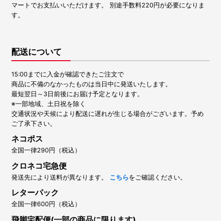
マートでお支払いいただけます。 別途手数料220円が必要になりま
す。
配送について
15:00までに入金が確認できたご注文で
商品に不備のなかったものは当日中に発送いたします。
最短翌日～3日前後にお届け予定となります。
※一部地域、土日祝を除く
交通状況や天候により配送に遅れが生じる場合がございます。予め
ご了承下さい。
ネコポス
全国一律290円（税込）
クロネコ宅急便
発送先により送料が異なります。
こちら
をご確認ください。
レターパック
全国一律600円（税込）
飛脚宅配便(一部の商品に限ります)