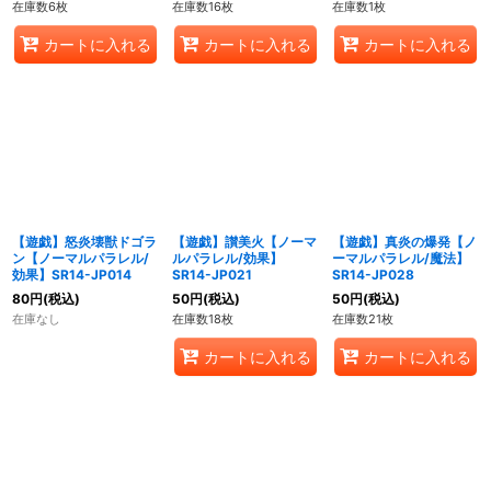
在庫数6枚
在庫数16枚
在庫数1枚
カートに入れる
カートに入れる
カートに入れる
【遊戯】怒炎壊獣ドゴラ
【遊戯】讃美火【ノーマ
【遊戯】真炎の爆発【ノ
ン【ノーマルパラレル/
ルパラレル/効果】
ーマルパラレル/魔法】
効果】SR14-JP014
SR14-JP021
SR14-JP028
80
円
(税込)
50
円
(税込)
50
円
(税込)
在庫なし
在庫数18枚
在庫数21枚
カートに入れる
カートに入れる