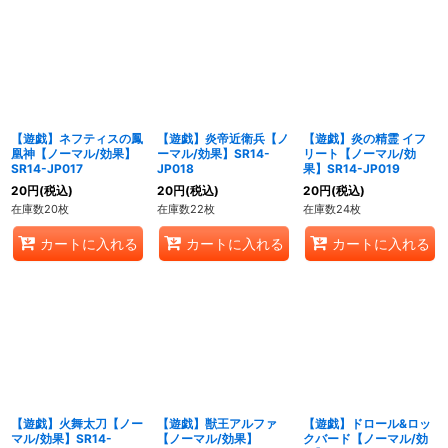
【遊戯】ネフティスの鳳
【遊戯】炎帝近衛兵【ノ
【遊戯】炎の精霊 イフ
凰神【ノーマル/効果】
ーマル/効果】SR14-
リート【ノーマル/効
SR14-JP017
JP018
果】SR14-JP019
20
円
(税込)
20
円
(税込)
20
円
(税込)
在庫数20枚
在庫数22枚
在庫数24枚
カートに入れる
カートに入れる
カートに入れる
【遊戯】火舞太刀【ノー
【遊戯】獣王アルファ
【遊戯】ドロール&ロッ
マル/効果】SR14-
【ノーマル/効果】
クバード【ノーマル/効