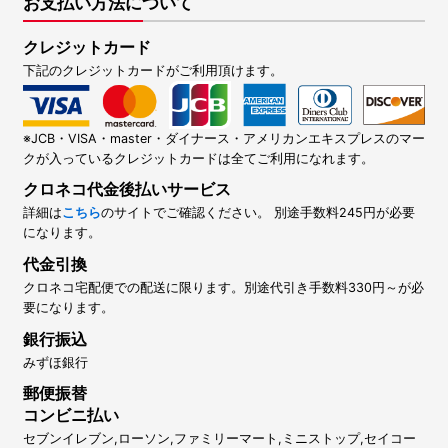
お支払い方法について
クレジットカード
下記のクレジットカードがご利用頂けます。
※JCB・VISA・master・ダイナース・アメリカンエキスプレスのマー
クが入っているクレジットカードは全てご利用になれます。
クロネコ代金後払いサービス
詳細は
こちら
のサイトでご確認ください。 別途手数料245円が必要
になります。
代金引換
クロネコ宅配便での配送に限ります。別途代引き手数料330円～が必
要になります。
銀行振込
みずほ銀行
郵便振替
コンビニ払い
セブンイレブン,ローソン,ファミリーマート,ミニストップ,セイコー