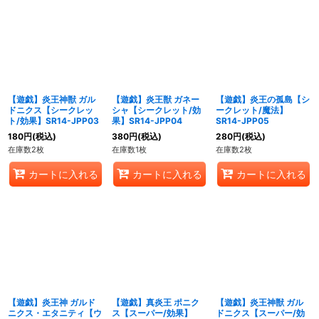
【遊戯】炎王神獣 ガル
【遊戯】炎王獣 ガネー
【遊戯】炎王の孤島【シ
ドニクス【シークレッ
シャ【シークレット/効
ークレット/魔法】
ト/効果】SR14-JPP03
果】SR14-JPP04
SR14-JPP05
180
円
(税込)
380
円
(税込)
280
円
(税込)
在庫数2枚
在庫数1枚
在庫数2枚
カートに入れる
カートに入れる
カートに入れる
【遊戯】炎王神 ガルド
【遊戯】真炎王 ポニク
【遊戯】炎王神獣 ガル
ニクス・エタニティ【ウ
ス【スーパー/効果】
ドニクス【スーパー/効