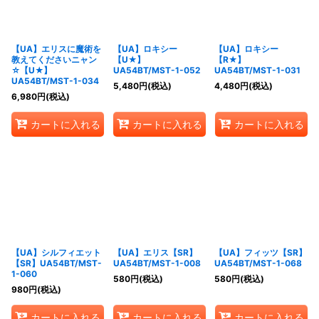
【UA】エリスに魔術を
【UA】ロキシー
【UA】ロキシー
教えてくださいニャン
【U★】
【R★】
☆【U★】
UA54BT/MST-1-052
UA54BT/MST-1-031
UA54BT/MST-1-034
5,480
円
(税込)
4,480
円
(税込)
6,980
円
(税込)
カートに入れる
カートに入れる
カートに入れる
【UA】シルフィエット
【UA】エリス【SR】
【UA】フィッツ【SR】
【SR】UA54BT/MST-
UA54BT/MST-1-008
UA54BT/MST-1-068
1-060
580
円
(税込)
580
円
(税込)
980
円
(税込)
カートに入れる
カートに入れる
カートに入れる