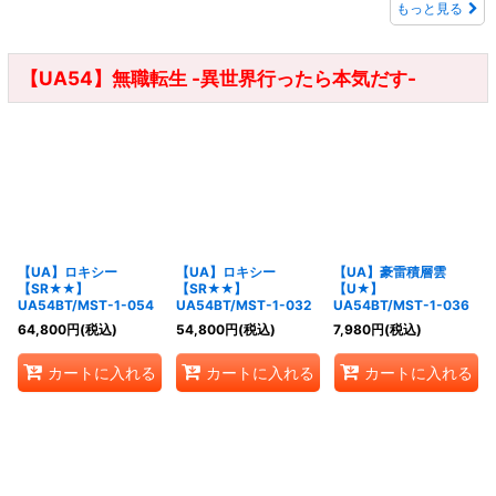
もっと見る
【UA54】無職転生 -異世界行ったら本気だす-
【UA】ロキシー
【UA】ロキシー
【UA】豪雷積層雲
【SR★★】
【SR★★】
【U★】
UA54BT/MST-1-054
UA54BT/MST-1-032
UA54BT/MST-1-036
64,800
円
(税込)
54,800
円
(税込)
7,980
円
(税込)
カートに入れる
カートに入れる
カートに入れる