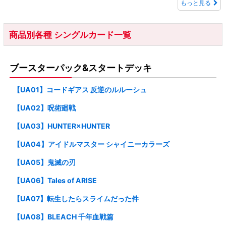
もっと見る
商品別各種 シングルカード一覧
ブースターパック&スタートデッキ
【UA01】コードギアス 反逆のルルーシュ
【UA02】呪術廻戦
【UA03】HUNTER×HUNTER
【UA04】アイドルマスター シャイニーカラーズ
【UA05】鬼滅の刃
【UA06】Tales of ARISE
【UA07】転生したらスライムだった件
【UA08】BLEACH 千年血戦篇