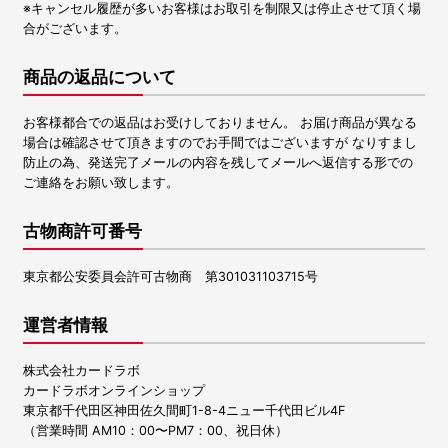
※キャンセル履歴が多いお客様はお取引を制限又は停止させて頂く場
合がございます。
商品の返品について
お客様都合での返品はお受けしておりません。 お届け商品が異なる
場合は確認させて頂きますのでお手間ではございますが なりすまし
防止の為、発送完了メールの内容を残してメールへ返信する形での
ご連絡をお願い致します。
古物商許可番号
東京都公安委員会許可古物商 第301031103715号
運営者情報
株式会社カードラボ
カードラボオンラインショップ
東京都千代田区神田佐久間町1-8-4ニュー千代田ビル4F
（営業時間 AM10：00〜PM7：00、祝日休）