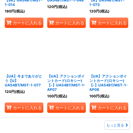
【SR】UA54BT/MST-
UA54BT/MST-1-048
【R】UA54BT/MST-
1-014
1-073
120
円
(税込)
180
円
(税込)
120
円
(税込)
カートに入れる
カートに入れる
カートに入れる
【UA】今までありがと
【UA】アクションポイ
【UA】アクションポイ
う【U】
ントカード(ロキシー)
ントカード(ロキシー)
UA54BT/MST-1-077
【-】UA54BT/MST-1-
【-】UA54BT/MST-1-
AP07
AP08
120
円
(税込)
100
円
(税込)
100
円
(税込)
カートに入れる
カートに入れる
カートに入れる
もっと見る