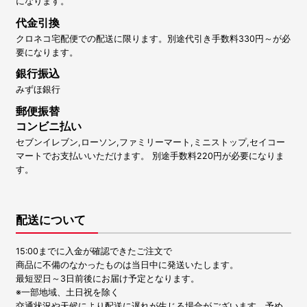
になります。
代金引換
クロネコ宅配便での配送に限ります。別途代引き手数料330円～が必
要になります。
銀行振込
みずほ銀行
郵便振替
コンビニ払い
セブンイレブン,ローソン,ファミリーマート,ミニストップ,セイコー
マートでお支払いいただけます。 別途手数料220円が必要になりま
す。
配送について
15:00までに入金が確認できたご注文で
商品に不備のなかったものは当日中に発送いたします。
最短翌日～3日前後にお届け予定となります。
※一部地域、土日祝を除く
交通状況や天候により配送に遅れが生じる場合がございます。予め