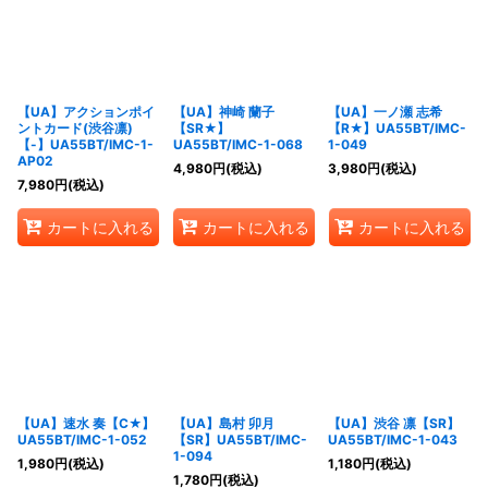
【UA】アクションポイ
【UA】神崎 蘭子
【UA】一ノ瀬 志希
ントカード(渋谷凛)
【SR★】
【R★】UA55BT/IMC-
【-】UA55BT/IMC-1-
UA55BT/IMC-1-068
1-049
AP02
4,980
円
(税込)
3,980
円
(税込)
7,980
円
(税込)
カートに入れる
カートに入れる
カートに入れる
【UA】速水 奏【C★】
【UA】島村 卯月
【UA】渋谷 凛【SR】
UA55BT/IMC-1-052
【SR】UA55BT/IMC-
UA55BT/IMC-1-043
1-094
1,980
円
(税込)
1,180
円
(税込)
1,780
円
(税込)