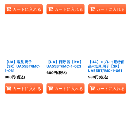
カートに入れる
カートに入れる
カートに入れる
【UA】塩見 周子
【UA】日野 茜【R★】
【UA】※プレイ用特価
【SR】UA55BT/IMC-
UA55BT/IMC-1-023
品※塩見 周子【SR】
1-061
UA55BT/IMC-1-061
680
円
(税込)
880
円
(税込)
580
円
(税込)
カートに入れる
カートに入れる
カートに入れる