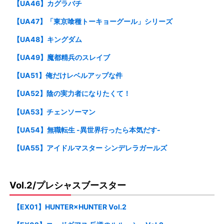
【UA46】カグラバチ
【UA47】「東京喰種トーキョーグール」シリーズ
【UA48】キングダム
【UA49】魔都精兵のスレイブ
【UA51】俺だけレベルアップな件
【UA52】陰の実力者になりたくて！
【UA53】チェンソーマン
【UA54】無職転生 -異世界行ったら本気だす-
【UA55】アイドルマスター シンデレラガールズ
Vol.2/プレシャスブースター
【EX01】HUNTER×HUNTER Vol.2