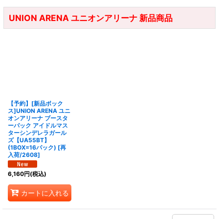
UNION ARENA ユニオンアリーナ 新品商品
【予約】[新品ボック
ス]UNION ARENA ユニ
オンアリーナ ブースタ
ーパック アイドルマス
ターシンデレラガール
ズ【UA55BT】
(1BOX=16パック) [再
入荷/2608]
6,160
円
(税込)
カートに入れる