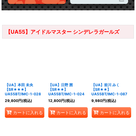
【UA55】アイドルマスター シンデレラガールズ
【UA】本田 未央
【UA】日野 茜
【UA】前川 みく
【SR★★★】
【SR★★】
【SR★★】
UA55BT/IMC-1-028
UA55BT/IMC-1-024
UA55BT/IMC-1-087
29,800
円
(税込)
12,800
円
(税込)
9,980
円
(税込)
カートに入れる
カートに入れる
カートに入れる