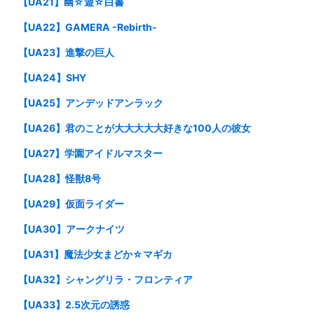
【UA21】幽☆遊☆白書
【UA22】GAMERA -Rebirth-
【UA23】進撃の巨人
【UA24】SHY
【UA25】アンデッドアンラック
【UA26】君のことが大大大大大好きな100人の彼女
【UA27】学園アイドルマスター
【UA28】怪獣8号
【UA29】仮面ライダー
【UA30】アークナイツ
【UA31】魔法少女まどか☆マギカ
【UA32】シャングリラ・フロンティア
【UA33】2.5次元の誘惑