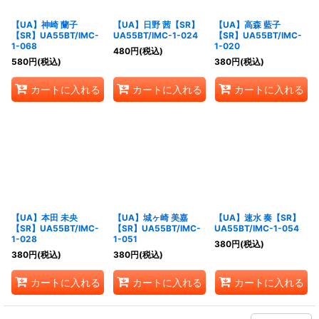
【UA】神崎 蘭子
【UA】日野 茜【SR】
【UA】高森 藍子
【SR】UA55BT/IMC-
UA55BT/IMC-1-024
【SR】UA55BT/IMC-
1-068
1-020
480
円
(税込)
580
円
(税込)
380
円
(税込)
カートに入れる
カートに入れる
カートに入れる
【UA】本田 未央
【UA】城ヶ崎 美嘉
【UA】速水 奏【SR】
【SR】UA55BT/IMC-
【SR】UA55BT/IMC-
UA55BT/IMC-1-054
1-028
1-051
380
円
(税込)
380
円
(税込)
380
円
(税込)
カートに入れる
カートに入れる
カートに入れる