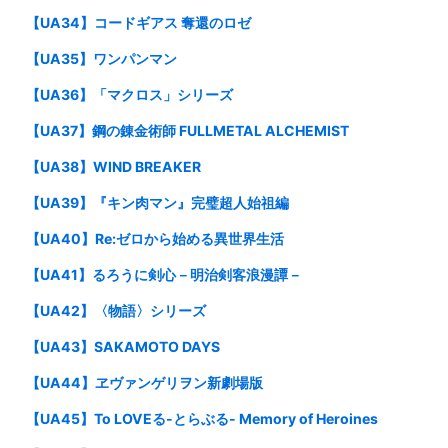
【UA34】コードギアス 奪還のロゼ
【UA35】ワンパンマン
【UA36】「マクロス」シリーズ
【UA37】鋼の錬金術師 FULLMETAL ALCHEMIST
【UA38】WIND BREAKER
【UA39】『キン肉マン』完璧超人始祖編
【UA40】Re:ゼロから始める異世界生活
【UA41】るろうに剣心－明治剣客浪漫譚－
【UA42】〈物語〉シリーズ
【UA43】SAKAMOTO DAYS
【UA44】ヱヴァンゲリヲン新劇場版
【UA45】To LOVEる-とらぶる- Memory of Heroines