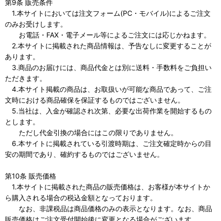
第9条 販売条件
1.本サイトにおいては注文フォーム(PC・モバイル)によるご注文
のみお受けします。
お電話・FAX・電子メール等によるご注文には応じかねます。
2.本サイトに掲載された商品情報は、予告なしに変更することが
あります。
3.商品のお届けには、商品代金とは別に送料・手数料をご負担い
ただきます。
4.本サイト掲載の商品は、お取扱いが可能な商品であって、ご注
文時における商品確保を保証するものではございません。
5.当社は、入金が確認され次第、必要な出荷作業を開始するもの
とします。
ただし代金引換の場合にはこの限りでありません。
6.本サイトに掲載されている引渡時期は、ご注文確定時からの目
安の期間であり、確約するものではございません。
第10条 販売価格
1.本サイトに掲載された商品の販売価格は、お客様が本サイトか
ら購入される場合の税込金額となっております。
なお、非課税品は商品価格のみの表示となります。なお、商品
販売価格はご注文受付開始後に変更となる場合がございます。