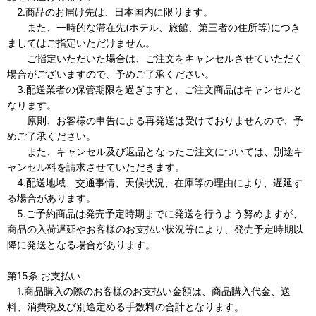
2.商品のお届け先は、日本国内に限ります。
また、一時的な滞在先(ホテル、旅館、第三者の住所等)につき
ましてはご指定いただけません。
ご指定いただいた場合は、ご注文をキャンセルさせていただく
場合がございますので、予めご了承ください。
3.配送業者の保管期限を過ぎますと、ご注文商品はキャンセルと
なります。
原則、お客様の申告による再発送は受けておりませんので、予
めご了承ください。
また、キャンセル及び返品となったご注文については、別途キ
ャンセル料を請求させていただきます。
4.配送地域、交通事情、天候状況、在庫等の理由により、遅延す
る場合があります。
5.ご予約商品は発売予定時期までに発送を行うよう努めますが、
商品の入荷遅延やお客様のお支払い状況等により、発売予定時期以
降に発送となる場合があります。
第15条 お支払い
1.商品購入の際のお客様のお支払い金額は、商品購入代金、送
料、消費税及び別途定める手数料の合計となります。