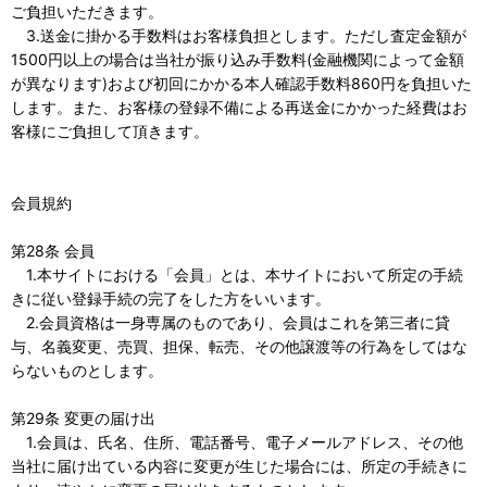
ご負担いただきます。
3.送金に掛かる手数料はお客様負担とします。ただし査定金額が
1500円以上の場合は当社が振り込み手数料(金融機関によって金額
が異なります)および初回にかかる本人確認手数料860円を負担いた
します。また、お客様の登録不備による再送金にかかった経費はお
客様にご負担して頂きます。
会員規約
第28条 会員
1.本サイトにおける「会員」とは、本サイトにおいて所定の手続
きに従い登録手続の完了をした方をいいます。
2.会員資格は一身専属のものであり、会員はこれを第三者に貸
与、名義変更、売買、担保、転売、その他譲渡等の行為をしてはな
らないものとします。
第29条 変更の届け出
1.会員は、氏名、住所、電話番号、電子メールアドレス、その他
当社に届け出ている内容に変更が生じた場合には、所定の手続きに