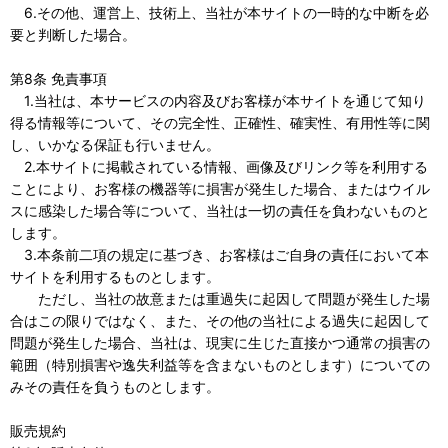
6.その他、運営上、技術上、当社が本サイトの一時的な中断を必
要と判断した場合。
第8条 免責事項
1.当社は、本サービスの内容及びお客様が本サイトを通じて知り
得る情報等について、その完全性、正確性、確実性、有用性等に関
し、いかなる保証も行いません。
2.本サイトに掲載されている情報、画像及びリンク等を利用する
ことにより、お客様の機器等に損害が発生した場合、またはウイル
スに感染した場合等について、当社は一切の責任を負わないものと
します。
3.本条前二項の規定に基づき、お客様はご自身の責任において本
サイトを利用するものとします。
ただし、当社の故意または重過失に起因して問題が発生した場
合はこの限りではなく、また、その他の当社による過失に起因して
問題が発生した場合、当社は、現実に生じた直接かつ通常の損害の
範囲（特別損害や逸失利益等を含まないものとします）についての
みその責任を負うものとします。
販売規約