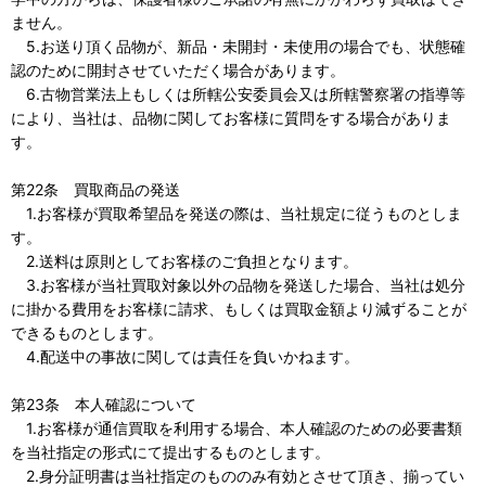
ません。
5.お送り頂く品物が、新品・未開封・未使用の場合でも、状態確
認のために開封させていただく場合があります。
6.古物営業法上もしくは所轄公安委員会又は所轄警察署の指導等
により、当社は、品物に関してお客様に質問をする場合がありま
す。
第22条 買取商品の発送
1.お客様が買取希望品を発送の際は、当社規定に従うものとしま
す。
2.送料は原則としてお客様のご負担となります。
3.お客様が当社買取対象以外の品物を発送した場合、当社は処分
に掛かる費用をお客様に請求、もしくは買取金額より減ずることが
できるものとします。
4.配送中の事故に関しては責任を負いかねます。
第23条 本人確認について
1.お客様が通信買取を利用する場合、本人確認のための必要書類
を当社指定の形式にて提出するものとします。
2.身分証明書は当社指定のもののみ有効とさせて頂き、揃ってい