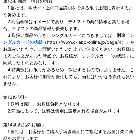
第12条 商品・特典の情報
1.当社は、本サイト上の商品説明をできる限り正確に表示するよ
う努めます。
2.商品画像はイメージであり、テキストの商品情報と異なる場
合、テキストの商品情報が優先します。
3.取扱い商品のうち、シングルカードにつきましては、別途「
シ
ングルカードの状態
（https://www.c-labo-online.jp/page/4）」を
お読みいただき、ご理解いただいた上でご注文ください。お客様に
よるご注文があった時点で、お客様が「シングルカードの状態」に
同意したものとみなします。
4.特典数には限りがあるため、保証するものではありません。こ
れにより、お客様に損害が発生しても、当社はいかなる責任も負い
ません。
第13条 送料
1.送料は原則、お客様負担となります。
2.商品によって、送料は個別に設定される場合があります。
第14条 商品のお届け
1.当社は、お客様がご購入手続き画面にて指定するお届け先に商
品をお届けします。