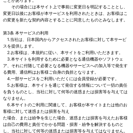
ことがあります。
その場合には本サイト上で事前に変更日を明記することとし、
変更日以後にお客様が本サービスを利用されたときは、お客様はこ
の変更を新たな契約内容とすることに同意したものとみなします。
第3条 本サービスの利用
1.当社は、日本国内からアクセスされたお客様に対して本サービ
スを提供します。
2.お客様は、本規約に従い、本サイトをご利用いただきます。
3.本サイトを利用するために必要となる通信機器やソフトウェ
ア、それに付随して必要となる機器やサービスへの加入等で発生す
る費用、通信料はお客様ご自身の負担となります。
4.一部サービスをご利用いただくには会員登録が必要です。
5.お客様は、本サイトを通じて発信する情報について一切の責任
を負うものとし、当社に対して何等の迷惑または損害等を与えては
なりません。
6.本サイトのご利用に関連して、お客様が本サイトまたは他のお
客様に対して迷惑または損害を与え
た場合、または紛争を生じた場合、迷惑または損害を与えたお客様
は自己の費用と責任でかかる問題・損害・紛争を解決するものと
し、当社に対して何等の迷惑または損害等を与えてはなりません。