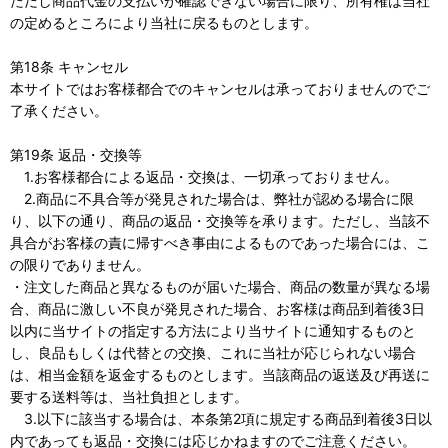
ただし商品代金の支払いが確認できない場合に限り、所有権は当社
の定めるところにより当社に戻るものとします。
第18条 キャンセル
本サイトではお客様都合でのキャンセルは承っておりませんのでご
了承ください。
第19条 返品・交換等
1.お客様都合による返品・交換は、一切承っておりません。
2.商品に不具合等が発見された場合は、弊社が認める場合に限
り、以下の通り、商品の返品・交換等を承ります。ただし、当該不
具合がお客様の責に帰すべき事由によるものであった場合には、こ
の限りでありません。
・注文した商品と異なるものが届いた場合、商品の数量が異なる場
合、商品に激しい不良が発見された場合、お客様は商品到着後3日
以内に当サイトの指定する方法により当サイトに通知するものと
し、良品もしくは代替との交換、これに当社が応じられない場合
は、相当金額を返金するものとします。当該商品の返送及び再送に
要する送料等は、当社負担とします。
3.以下に該当する場合は、本条第2項に規定する商品到着後3日以
内であっても返品・交換には応じかねますのでご注意ください。