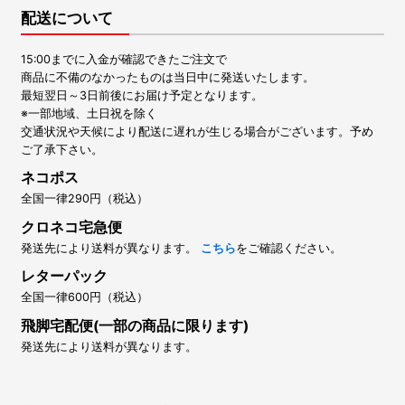
配送について
15:00までに入金が確認できたご注文で
商品に不備のなかったものは当日中に発送いたします。
最短翌日～3日前後にお届け予定となります。
※一部地域、土日祝を除く
交通状況や天候により配送に遅れが生じる場合がございます。予め
ご了承下さい。
ネコポス
全国一律290円（税込）
クロネコ宅急便
発送先により送料が異なります。
こちら
をご確認ください。
レターパック
全国一律600円（税込）
飛脚宅配便(一部の商品に限ります)
発送先により送料が異なります。