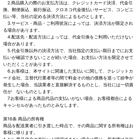
2.商品購入の際のお支払方法は、クレジットカード決済、代金引
換、郵便振込、銀行振込、クロネコ代金後払いサービス、コンビニ
払い等、当社の定める決済方法によるものとします。
3.サービス・商品・ご利用状況によっては、決済方法が限定され
る場合があります。
4.配送先・配送方法によっては、代金引換をご利用いただけない
場合があります。
5.代金引換以外の決済方法で、当社指定の支払い期日までにお支
払いが確認できないことが続いた場合、お支払い方法を限定させて
いただくことがあります。
6.お客様は、本サイトに関連した支払いに関して、クレジットカ
ード会社、立替代行業者等の間で料金その他の債務を巡って紛争が
発生した場合、当該業者と直接解決するものとし、当社には一切責
任が ないものとします。
7.お客様による商品代品の支払いがない場合、お客様都合による
キャンセルがあったものとみなします。
第16条 商品の所有権
商品を配送業者に引き渡した時点で、その商品に関する所有権はお
客様に移ります。