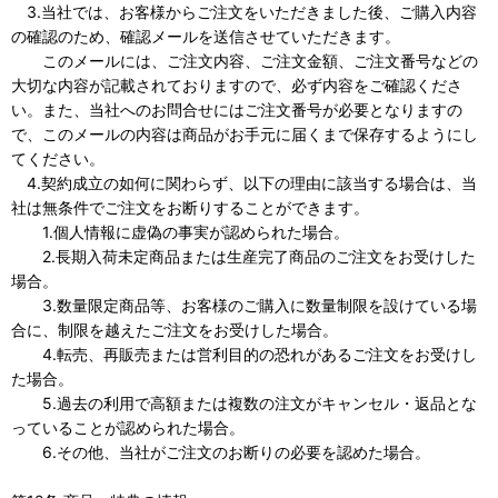
3.当社では、お客様からご注文をいただきました後、ご購入内容
の確認のため、確認メールを送信させていただきます。
このメールには、ご注文内容、ご注文金額、ご注文番号などの
大切な内容が記載されておりますので、必ず内容をご確認くださ
い。また、当社へのお問合せにはご注文番号が必要となりますの
で、このメールの内容は商品がお手元に届くまで保存するようにし
てください。
4.契約成立の如何に関わらず、以下の理由に該当する場合は、当
社は無条件でご注文をお断りすることができます。
1.個人情報に虚偽の事実が認められた場合。
2.長期入荷未定商品または生産完了商品のご注文をお受けした
場合。
3.数量限定商品等、お客様のご購入に数量制限を設けている場
合に、制限を越えたご注文をお受けした場合。
4.転売、再販売または営利目的の恐れがあるご注文をお受けし
た場合。
5.過去の利用で高額または複数の注文がキャンセル・返品とな
っていることが認められた場合。
6.その他、当社がご注文のお断りの必要を認めた場合。