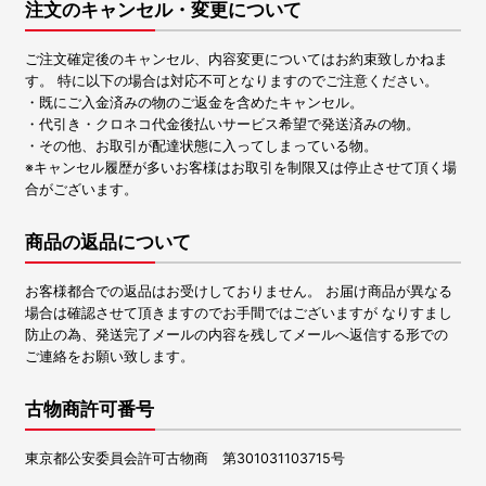
注文のキャンセル・変更について
ご注文確定後のキャンセル、内容変更についてはお約束致しかねま
す。 特に以下の場合は対応不可となりますのでご注意ください。
・既にご入金済みの物のご返金を含めたキャンセル。
・代引き・クロネコ代金後払いサービス希望で発送済みの物。
・その他、お取引が配達状態に入ってしまっている物。
※キャンセル履歴が多いお客様はお取引を制限又は停止させて頂く場
合がございます。
商品の返品について
お客様都合での返品はお受けしておりません。 お届け商品が異なる
場合は確認させて頂きますのでお手間ではございますが なりすまし
防止の為、発送完了メールの内容を残してメールへ返信する形での
ご連絡をお願い致します。
古物商許可番号
東京都公安委員会許可古物商 第301031103715号