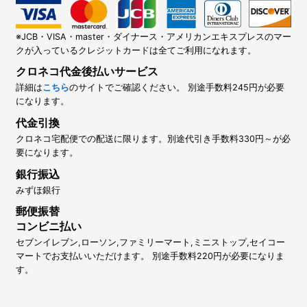
※JCB・VISA・master・ダイナース・アメリカンエキスプレスのマー
クが入っているクレジットカードは全てご利用になれます。
クロネコ代金後払いサービス
詳細は
こちら
のサイトでご確認ください。 別途手数料245円が必要
になります。
代金引換
クロネコ宅配便での配送に限ります。別途代引き手数料330円～が必
要になります。
銀行振込
みずほ銀行
郵便振替
コンビニ払い
セブンイレブン,ローソン,ファミリーマート,ミニストップ,セイコー
マートでお支払いいただけます。 別途手数料220円が必要になりま
す。