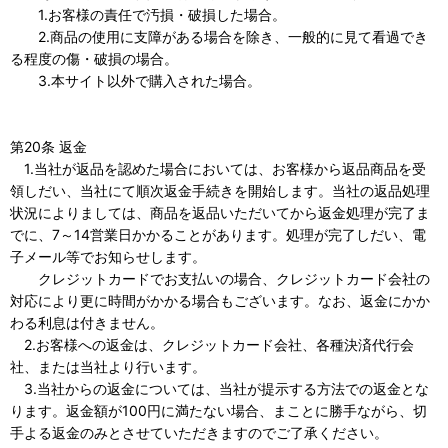
1.お客様の責任で汚損・破損した場合。
2.商品の使用に支障がある場合を除き、一般的に見て看過でき
る程度の傷・破損の場合。
3.本サイト以外で購入された場合。
第20条 返金
1.当社が返品を認めた場合においては、お客様から返品商品を受
領しだい、当社にて順次返金手続きを開始します。当社の返品処理
状況によりましては、商品を返品いただいてから返金処理が完了ま
でに、7～14営業日かかることがあります。処理が完了しだい、電
子メール等でお知らせします。
クレジットカードでお支払いの場合、クレジットカード会社の
対応により更に時間がかかる場合もございます。なお、返金にかか
わる利息は付きません。
2.お客様への返金は、クレジットカード会社、各種決済代行会
社、または当社より行います。
3.当社からの返金については、当社が提示する方法での返金とな
ります。返金額が100円に満たない場合、まことに勝手ながら、切
手よる返金のみとさせていただきますのでご了承ください。