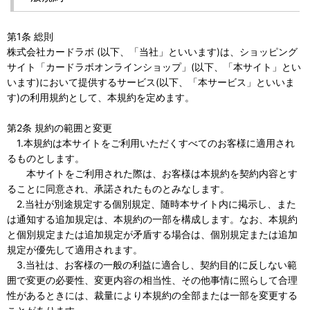
第1条 総則
株式会社カードラボ (以下、「当社」といいます)は、ショッピング
サイト「カードラボオンラインショップ」(以下、「本サイト」とい
います)において提供するサービス(以下、「本サービス」といいま
す)の利用規約として、本規約を定めます。
第2条 規約の範囲と変更
1.本規約は本サイトをご利用いただくすべてのお客様に適用され
るものとします。
本サイトをご利用された際は、お客様は本規約を契約内容とす
ることに同意され、承諾されたものとみなします。
2.当社が別途規定する個別規定、随時本サイト内に掲示し、また
は通知する追加規定は、本規約の一部を構成します。なお、本規約
と個別規定または追加規定が矛盾する場合は、個別規定または追加
規定が優先して適用されます。
3.当社は、お客様の一般の利益に適合し、契約目的に反しない範
囲で変更の必要性、変更内容の相当性、その他事情に照らして合理
性があるときには、裁量により本規約の全部または一部を変更する