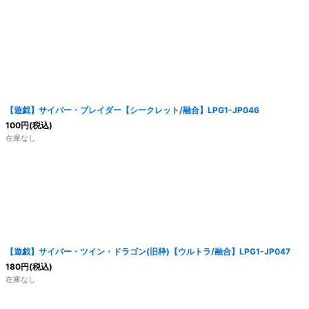
絞り込む
【遊戯】サイバー・ブレイダー【シークレット/融合】LPG1-JP046
100
円
(税込)
在庫なし
【遊戯】サイバー・ツイン・ドラゴン(旧枠)【ウルトラ/融合】LPG1-JP047
180
円
(税込)
在庫なし