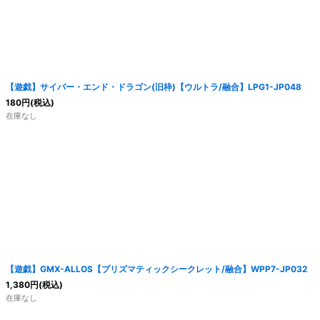
【遊戯】サイバー・エンド・ドラゴン(旧枠)【ウルトラ/融合】LPG1-JP048
180
円
(税込)
在庫なし
【遊戯】GMX-ALLOS【プリズマティックシークレット/融合】WPP7-JP032
1,380
円
(税込)
在庫なし