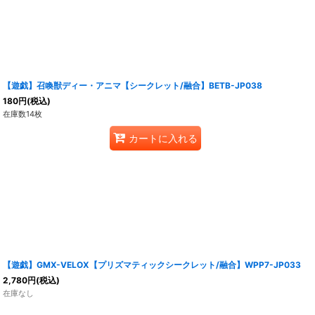
【遊戯】召喚獣ディー・アニマ【シークレット/融合】BETB-JP038
180
円
(税込)
在庫数14枚
カートに入れる
【遊戯】GMX-VELOX【プリズマティックシークレット/融合】WPP7-JP033
2,780
円
(税込)
在庫なし