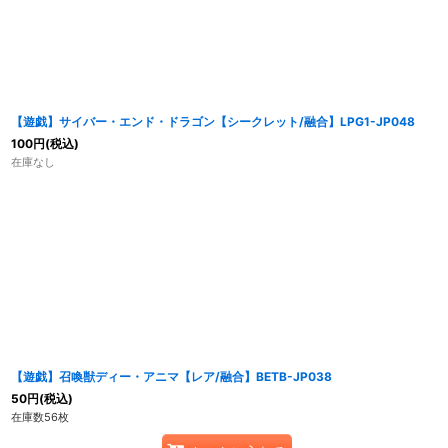
【遊戯】サイバー・エンド・ドラゴン【シークレット/融合】LPG1-JP048
100
円
(税込)
在庫なし
【遊戯】召喚獣ディー・アニマ【レア/融合】BETB-JP038
50
円
(税込)
在庫数56枚