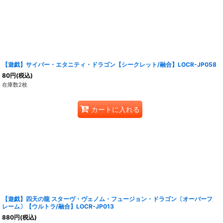
【遊戯】サイバー・エタニティ・ドラゴン【シークレット/融合】LOCR-JP058
80
円
(税込)
在庫数2枚
カートに入れる
【遊戯】四天の龍 スターヴ・ヴェノム・フュージョン・ドラゴン〔オーバーフ
レーム〕【ウルトラ/融合】LOCR-JP013
880
円
(税込)