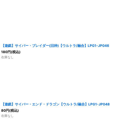
【遊戯】サイバー・ブレイダー(旧枠)【ウルトラ/融合】LPG1-JP046
180
円
(税込)
在庫なし
【遊戯】サイバー・エンド・ドラゴン【ウルトラ/融合】LPG1-JP048
80
円
(税込)
在庫なし