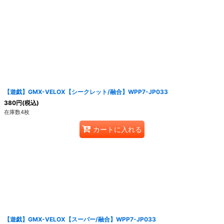
【遊戯】GMX-VELOX【シークレット/融合】WPP7-JP033
380
円
(税込)
在庫数4枚
カートに入れる
【遊戯】GMX-VELOX【スーパー/融合】WPP7-JP033