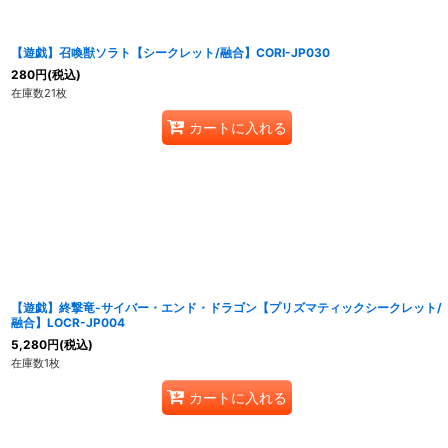
【遊戯】召喚獣ソラト【シークレット/融合】CORI-JP030
280
円
(税込)
在庫数21枚
カートに入れる
【遊戯】終撃竜-サイバー・エンド・ドラゴン【プリズマティックシークレット/
融合】LOCR-JP004
5,280
円
(税込)
在庫数1枚
カートに入れる