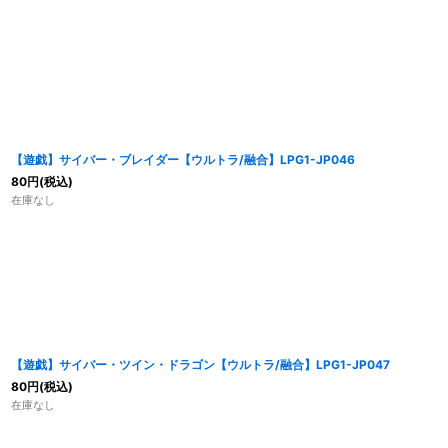
並び順
:
【遊戯】サイバー・ブレイダー【ウルトラ/融合】LPG1-JP046
80
円
(税込)
在庫なし
【遊戯】サイバー・ツイン・ドラゴン【ウルトラ/融合】LPG1-JP047
80
円
(税込)
在庫なし