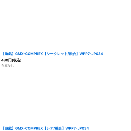
【遊戯】GMX-COMPREX【シークレット/融合】WPP7-JP034
480
円
(税込)
在庫なし
【遊戯】GMX-COMPREX【レア/融合】WPP7-JP034