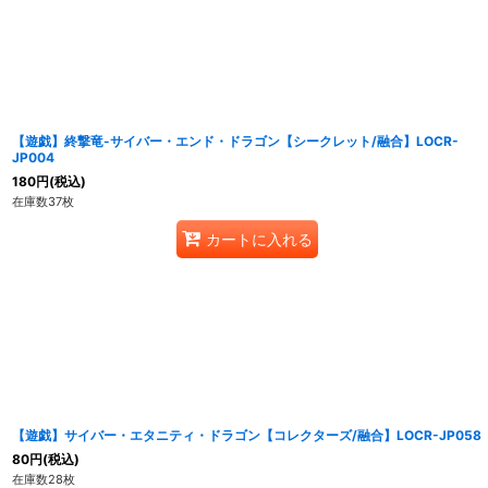
【遊戯】終撃竜-サイバー・エンド・ドラゴン【シークレット/融合】LOCR-
JP004
180
円
(税込)
在庫数37枚
カートに入れる
【遊戯】サイバー・エタニティ・ドラゴン【コレクターズ/融合】LOCR-JP058
80
円
(税込)
在庫数28枚