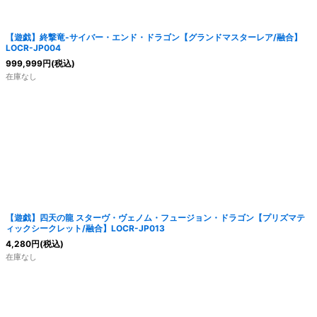
【遊戯】終撃竜-サイバー・エンド・ドラゴン【グランドマスターレア/融合】
LOCR-JP004
999,999
円
(税込)
在庫なし
【遊戯】四天の龍 スターヴ・ヴェノム・フュージョン・ドラゴン【プリズマテ
ィックシークレット/融合】LOCR-JP013
4,280
円
(税込)
在庫なし