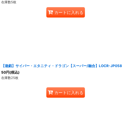
在庫数5枚
カートに入れる
【遊戯】サイバー・エタニティ・ドラゴン【スーパー/融合】LOCR-JP058
50
円
(税込)
在庫数25枚
カートに入れる