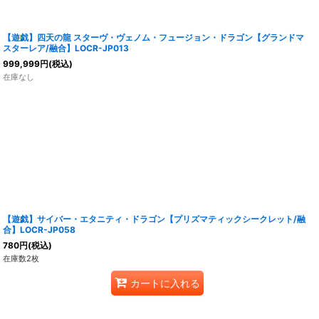
【遊戯】四天の龍 スターヴ・ヴェノム・フュージョン・ドラゴン【グランドマ
スターレア/融合】LOCR-JP013
999,999
円
(税込)
在庫なし
【遊戯】サイバー・エタニティ・ドラゴン【プリズマティックシークレット/融
合】LOCR-JP058
780
円
(税込)
在庫数2枚
カートに入れる