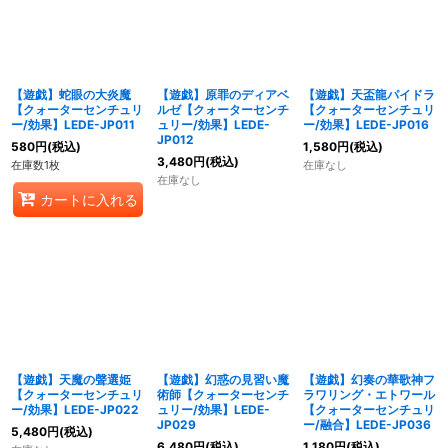
【遊戯】蛇眼の大炎魔
【遊戯】原罪のディアベ
【遊戯】天盃龍パイドラ
【クォーターセンチュリ
ルゼ【クォーターセンチ
【クォーターセンチュリ
ー/効果】LEDE-JP011
ュリー/効果】LEDE-
ー/効果】LEDE-JP016
JP012
580
円
(税込)
1,580
円
(税込)
3,480
円
(税込)
在庫数1枚
在庫なし
在庫なし
カートに入れる
【遊戯】天魔の聲選姫
【遊戯】幻惑の見習い魔
【遊戯】幻奏の華歌神フ
【クォーターセンチュリ
術師【クォーターセンチ
ラワリング・エトワール
ー/効果】LEDE-JP022
ュリー/効果】LEDE-
【クォーターセンチュリ
JP029
ー/融合】LEDE-JP036
5,480
円
(税込)
6,480
円
(税込)
1,180
円
(税込)