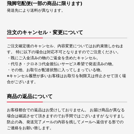
飛脚宅配便(一部の商品に限ります)
発送先により送料が異なります。
注文のキャンセル・変更について
ご注文確定後のキャンセル、内容変更についてはお約束致しかねま
す。 特に以下の場合は対応不可となりますのでご注意ください。
・既にご入金済みの物のご返金を含めたキャンセル。
・代引き・クロネコ代金後払いサービス希望で発送済みの物。
・その他、お取引が配達状態に入ってしまっている物。
※キャンセル履歴が多いお客様はお取引を制限又は停止させて頂く場
合がございます。
商品の返品について
お客様都合での返品はお受けしておりません。 お届け商品が異なる
場合は確認させて頂きますのでお手間ではございますが なりすまし
防止の為、発送完了メールの内容を残してメールへ返信する形での
ご連絡をお願い致します。