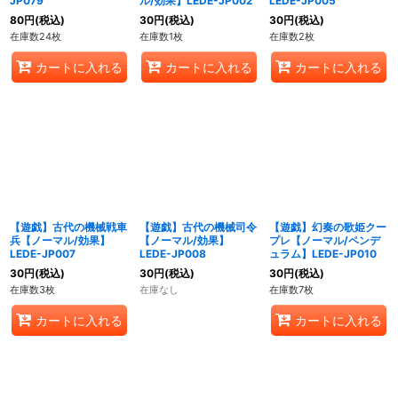
JP079
ル/効果】LEDE-JP002
LEDE-JP005
80
円
(税込)
30
円
(税込)
30
円
(税込)
在庫数24枚
在庫数1枚
在庫数2枚
カートに入れる
カートに入れる
カートに入れる
【遊戯】古代の機械戦車
【遊戯】古代の機械司令
【遊戯】幻奏の歌姫クー
兵【ノーマル/効果】
【ノーマル/効果】
プレ【ノーマル/ペンデ
LEDE-JP007
LEDE-JP008
ュラム】LEDE-JP010
30
円
(税込)
30
円
(税込)
30
円
(税込)
在庫数3枚
在庫なし
在庫数7枚
カートに入れる
カートに入れる