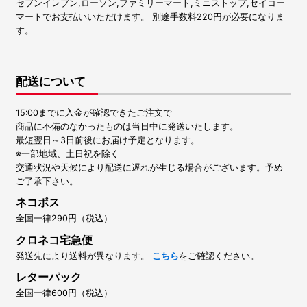
セブンイレブン,ローソン,ファミリーマート,ミニストップ,セイコー
マートでお支払いいただけます。 別途手数料220円が必要になりま
す。
配送について
15:00までに入金が確認できたご注文で
商品に不備のなかったものは当日中に発送いたします。
最短翌日～3日前後にお届け予定となります。
※一部地域、土日祝を除く
交通状況や天候により配送に遅れが生じる場合がございます。予め
ご了承下さい。
ネコポス
全国一律290円（税込）
クロネコ宅急便
発送先により送料が異なります。
こちら
をご確認ください。
レターパック
全国一律600円（税込）