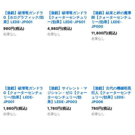
【遊戯】破壊竜ガンドラ
【遊戯】破壊竜ガンドラ
【遊戯】結束と絆の魔導
G【ホログラフィック/効
【クォーターセンチュリ
師【クォーターセンチュ
果】LEDE-JP001
ー/効果】LEDE-JPS01
リー/効果】LEDE-
JP000
980
円
(税込)
4,980
円
(税込)
11,800
円
(税込)
在庫なし
在庫なし
在庫なし
【遊戯】破壊竜ガンドラ
【遊戯】サイレント・マ
【遊戯】古代の機械暗黒
G【クォーターセンチュ
ジシャン・ゼロ【クォー
巨人【クォーターセンチ
リー/効果】LEDE-
ターセンチュリー/効
ュリー/効果】LEDE-
JP001
果】LEDE-JP003
JP006
1,980
円
(税込)
1,780
円
(税込)
780
円
(税込)
在庫なし
在庫なし
在庫なし