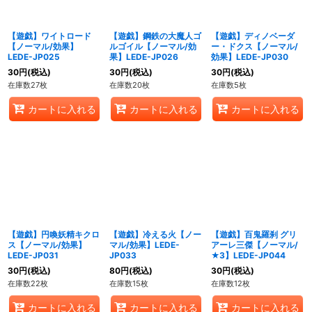
【遊戯】ワイトロード
【遊戯】鋼鉄の大魔人ゴ
【遊戯】ディノベーダ
【ノーマル/効果】
ルゴイル【ノーマル/効
ー・ドクス【ノーマル/
LEDE-JP025
果】LEDE-JP026
効果】LEDE-JP030
30
円
(税込)
30
円
(税込)
30
円
(税込)
在庫数27枚
在庫数20枚
在庫数5枚
カートに入れる
カートに入れる
カートに入れる
【遊戯】円喚妖精キクロ
【遊戯】冷える火【ノー
【遊戯】百鬼羅刹 グリ
ス【ノーマル/効果】
マル/効果】LEDE-
アーレ三傑【ノーマル/
LEDE-JP031
JP033
★3】LEDE-JP044
30
円
(税込)
80
円
(税込)
30
円
(税込)
在庫数22枚
在庫数15枚
在庫数12枚
カートに入れる
カートに入れる
カートに入れる