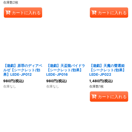
在庫数2枚
カートに入れる
カートに入れる
【遊戯】原罪のディアベ
【遊戯】天盃龍パイドラ
【遊戯】天魔の聲選姫
ルゼ【シークレット/効
【シークレット/効果】
【シークレット/効果】
果】LEDE-JP012
LEDE-JP016
LEDE-JP022
980
円
(税込)
980
円
(税込)
1,480
円
(税込)
在庫なし
在庫なし
在庫数1枚
カートに入れる