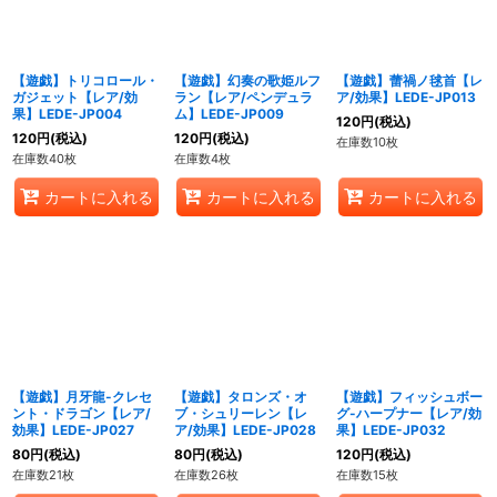
【遊戯】トリコロール・
【遊戯】幻奏の歌姫ルフ
【遊戯】蕾禍ノ毬首【レ
ガジェット【レア/効
ラン【レア/ペンデュラ
ア/効果】LEDE-JP013
果】LEDE-JP004
ム】LEDE-JP009
120
円
(税込)
120
円
(税込)
120
円
(税込)
在庫数10枚
在庫数40枚
在庫数4枚
カートに入れる
カートに入れる
カートに入れる
【遊戯】月牙龍-クレセ
【遊戯】タロンズ・オ
【遊戯】フィッシュボー
ント・ドラゴン【レア/
ブ・シュリーレン【レ
グ-ハープナー【レア/効
効果】LEDE-JP027
ア/効果】LEDE-JP028
果】LEDE-JP032
80
円
(税込)
80
円
(税込)
120
円
(税込)
在庫数21枚
在庫数26枚
在庫数15枚