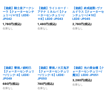
【遊戯】騎士皇アークシ
【遊戯】ライトロード・
【遊戯】終戒超獸-ヴァ
ーラ【クォーターセンチ
アテナ ミネルバ【クォ
ルドラス【クォーターセ
ュリー/☆12】LEDE-
ーターセンチュリー/
ンチュリー/★10】
JP042
☆8】LEDE-JP043
LEDE-JP045
1,780
円
(税込)
1,480
円
(税込)
2,780
円
(税込)
在庫なし
在庫なし
在庫なし
【遊戯】蕾禍ノ鎖蛇巳
【遊戯】蕾禍ノ大王鬼牙
【遊戯】光の黄金櫃【ク
【クォーターセンチュリ
【クォーターセンチュリ
ォーターセンチュリー/
ー/リンク-4】LEDE-
ー/リンク-5】LEDE-
魔法】LEDE-JP051
JP049
JP050
3,280
円
(税込)
680
円
(税込)
780
円
(税込)
在庫なし
在庫なし
在庫なし