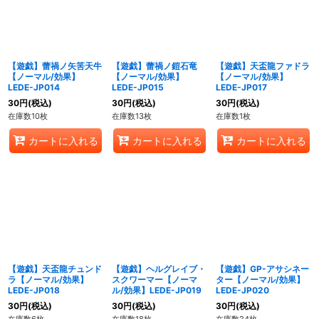
【遊戯】蕾禍ノ矢筈天牛
【遊戯】蕾禍ノ鎧石竜
【遊戯】天盃龍ファドラ
【ノーマル/効果】
【ノーマル/効果】
【ノーマル/効果】
LEDE-JP014
LEDE-JP015
LEDE-JP017
30
円
(税込)
30
円
(税込)
30
円
(税込)
在庫数10枚
在庫数13枚
在庫数1枚
カートに入れる
カートに入れる
カートに入れる
【遊戯】天盃龍チュンド
【遊戯】ヘルグレイブ・
【遊戯】GP-アサシネー
ラ【ノーマル/効果】
スクワーマー【ノーマ
ター【ノーマル/効果】
LEDE-JP018
ル/効果】LEDE-JP019
LEDE-JP020
30
円
(税込)
30
円
(税込)
30
円
(税込)