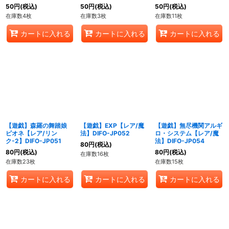
50
円
(税込)
50
円
(税込)
50
円
(税込)
在庫数4枚
在庫数3枚
在庫数11枚
カートに入れる
カートに入れる
カートに入れる
【遊戯】森羅の舞踏娘
【遊戯】EXP【レア/魔
【遊戯】無尽機関アルギ
ピオネ【レア/リン
法】DIFO-JP052
ロ・システム【レア/魔
ク-2】DIFO-JP051
法】DIFO-JP054
80
円
(税込)
80
円
(税込)
80
円
(税込)
在庫数16枚
在庫数23枚
在庫数15枚
カートに入れる
カートに入れる
カートに入れる