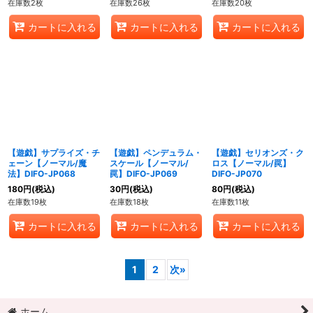
在庫数2枚
在庫数26枚
在庫数20枚
カートに入れる
カートに入れる
カートに入れる
【遊戯】サプライズ・チ
【遊戯】ペンデュラム・
【遊戯】セリオンズ・ク
ェーン【ノーマル/魔
スケール【ノーマル/
ロス【ノーマル/罠】
法】DIFO-JP068
罠】DIFO-JP069
DIFO-JP070
180
円
(税込)
30
円
(税込)
80
円
(税込)
在庫数19枚
在庫数18枚
在庫数11枚
カートに入れる
カートに入れる
カートに入れる
1
2
次
»
ホーム