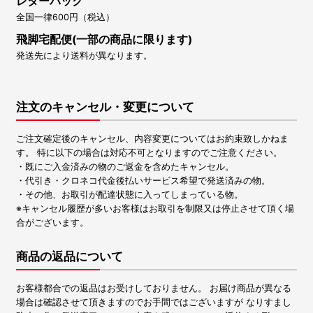
レターパック
全国一律600円（税込）
飛脚宅配便(一部の商品に限ります)
発送先により送料が異なります。
注文のキャンセル・変更について
ご注文確定後のキャンセル、内容変更についてはお約束致しかねま
す。 特に以下の場合は対応不可となりますのでご注意ください。
・既にご入金済みの物のご返金を含めたキャンセル。
・代引き・クロネコ代金後払いサービス希望で発送済みの物。
・その他、お取引が配達状態に入ってしまっている物。
※キャンセル履歴が多いお客様はお取引を制限又は停止させて頂く場
合がございます。
商品の返品について
お客様都合での返品はお受けしておりません。 お届け商品が異なる
場合は確認させて頂きますのでお手間ではございますが なりすまし