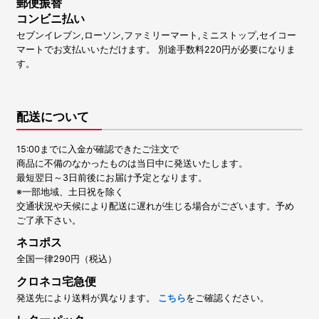
郵便振替
コンビニ払い
セブンイレブン,ローソン,ファミリーマート,ミニストップ,セイコー
マートでお支払いいただけます。 別途手数料220円が必要になりま
す。
配送について
15:00までに入金が確認できたご注文で
商品に不備のなかったものは当日中に発送いたします。
最短翌日～3日前後にお届け予定となります。
※一部地域、土日祝を除く
交通状況や天候により配送に遅れが生じる場合がございます。予め
ご了承下さい。
ネコポス
全国一律290円（税込）
クロネコ宅急便
発送先により送料が異なります。
こちら
をご確認ください。