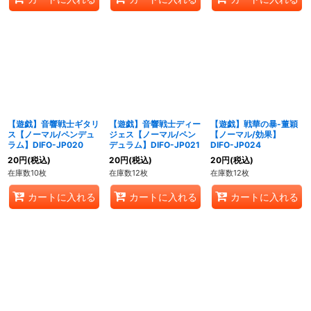
【遊戯】音響戦士ギタリ
【遊戯】音響戦士ディー
【遊戯】戦華の暴-董穎
ス【ノーマル/ペンデュ
ジェス【ノーマル/ペン
【ノーマル/効果】
ラム】DIFO-JP020
デュラム】DIFO-JP021
DIFO-JP024
20
円
(税込)
20
円
(税込)
20
円
(税込)
在庫数10枚
在庫数12枚
在庫数12枚
カートに入れる
カートに入れる
カートに入れる