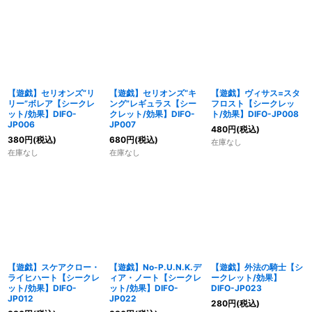
【遊戯】セリオンズ“リ
【遊戯】セリオンズ“キ
【遊戯】ヴィサス=スタ
リー”ボレア【シークレ
ング”レギュラス【シー
フロスト【シークレッ
ット/効果】DIFO-
クレット/効果】DIFO-
ト/効果】DIFO-JP008
JP006
JP007
480
円
(税込)
380
円
(税込)
680
円
(税込)
在庫なし
在庫なし
在庫なし
【遊戯】スケアクロー・
【遊戯】No-P.U.N.K.デ
【遊戯】外法の騎士【シ
ライヒハート【シークレ
ィア・ノート【シークレ
ークレット/効果】
ット/効果】DIFO-
ット/効果】DIFO-
DIFO-JP023
JP012
JP022
280
円
(税込)