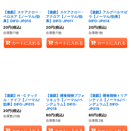
【遊戯】スケアクロー・
【遊戯】スケアクロー・
【遊戯】アルグールマゼ
ベロネア【ノーマル/効
アクロア【ノーマル/効
ラ【ノーマル/効果】
果】DIFO-JP010
果】DIFO-JP011
DIFO-JP014
20
円
(税込)
20
円
(税込)
20
円
(税込)
在庫数11枚
在庫数11枚
在庫数1枚
カートに入れる
カートに入れる
カートに入れる
【遊戯】H・C ナック
【遊戯】捕食植物ブフォ
【遊戯】捕食植物トリア
ル・ナイフ【ノーマル/
リキュラ【ノーマル/ペ
ンティス【ノーマル/ペ
効果】DIFO-JP015
ンデュラム】DIFO-
ンデュラム】DIFO-
JP018
JP019
20
円
(税込)
80
円
(税込)
80
円
(税込)
在庫数20枚
在庫数5枚
在庫数2枚
カートに入れる
カートに入れる
カートに入れる