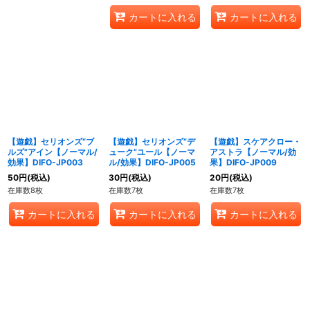
カートに入れる
カートに入れる
【遊戯】セリオンズ“ブ
【遊戯】セリオンズ“デ
【遊戯】スケアクロー・
ルズ”アイン【ノーマル/
ューク”ユール【ノーマ
アストラ【ノーマル/効
効果】DIFO-JP003
ル/効果】DIFO-JP005
果】DIFO-JP009
50
円
(税込)
30
円
(税込)
20
円
(税込)
在庫数8枚
在庫数7枚
在庫数7枚
カートに入れる
カートに入れる
カートに入れる