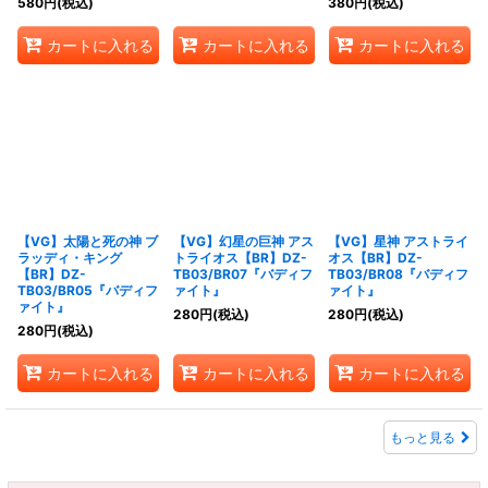
580
円
(税込)
380
円
(税込)
カートに入れる
カートに入れる
カートに入れる
【VG】太陽と死の神 ブ
【VG】幻星の巨神 アス
【VG】星神 アストライ
ラッディ・キング
トライオス【BR】DZ-
オス【BR】DZ-
【BR】DZ-
TB03/BR07『バディフ
TB03/BR08『バディフ
TB03/BR05『バディフ
ァイト』
ァイト』
ァイト』
280
円
(税込)
280
円
(税込)
280
円
(税込)
カートに入れる
カートに入れる
カートに入れる
もっと見る