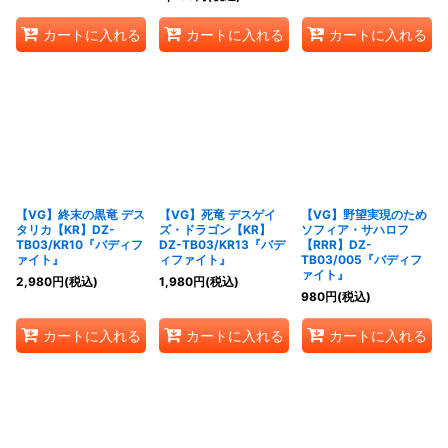
カートに入れる
カートに入れる
カートに入れる
【VG】終末の黒竜 デス
【VG】死竜 デスゲイ
【VG】野望実現のため
タリカ【KR】DZ-
ズ・ドラゴン【KR】
ソフィア・サハロフ
TB03/KR10『バディフ
DZ-TB03/KR13『バデ
【RRR】DZ-
ァイト』
ィファイト』
TB03/005『バディフ
ァイト』
2,980
円
(税込)
1,980
円
(税込)
980
円
(税込)
カートに入れる
カートに入れる
カートに入れる