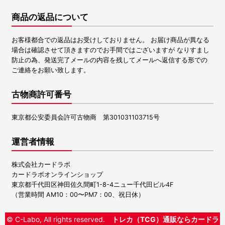
商品の返品について
お客様都合での返品はお受けしておりません。 お届け商品が異なる
場合は確認させて頂きますのでお手間ではございますが なりすまし
防止の為、発送完了メールの内容を残してメールへ返信する形での
ご連絡をお願い致します。
古物商許可番号
東京都公安委員会許可古物商 第301031103715号
運営者情報
株式会社カードラボ
カードラボオンラインショップ
東京都千代田区神田佐久間町1-8-4ニュー千代田ビル4F
（営業時間 AM10：00〜PM7：00、祝日休）
© C-Labo, All rights reserved.
トレカ（TCG）通販ならカードラ