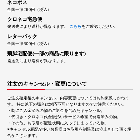
ネコポス
全国一律290円（税込）
クロネコ宅急便
発送先により送料が異なります。
こちら
をご確認ください。
レターパック
全国一律600円（税込）
飛脚宅配便(一部の商品に限ります)
発送先により送料が異なります。
注文のキャンセル・変更について
ご注文確定後のキャンセル、内容変更についてはお約束致しかねま
す。 特に以下の場合は対応不可となりますのでご注意ください。
・既にご入金済みの物のご返金を含めたキャンセル。
・代引き・クロネコ代金後払いサービス希望で発送済みの物。
・その他、お取引が配達状態に入ってしまっている物。
※キャンセル履歴が多いお客様はお取引を制限又は停止させて頂く場
合がございます。