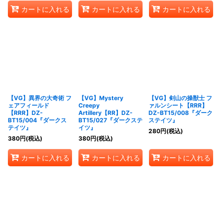
カートに入れる
カートに入れる
カートに入れる
【VG】異界の大奇術 フ
【VG】Mystery
【VG】剣山の操獣士 フ
ェアフィールド
Creepy
ァルンシート【RRR】
【RRR】DZ-
Artillery【RR】DZ-
DZ-BT15/008『ダーク
BT15/004『ダークス
BT15/027『ダークステ
ステイツ』
テイツ』
イツ』
280
円
(税込)
380
円
(税込)
380
円
(税込)
カートに入れる
カートに入れる
カートに入れる