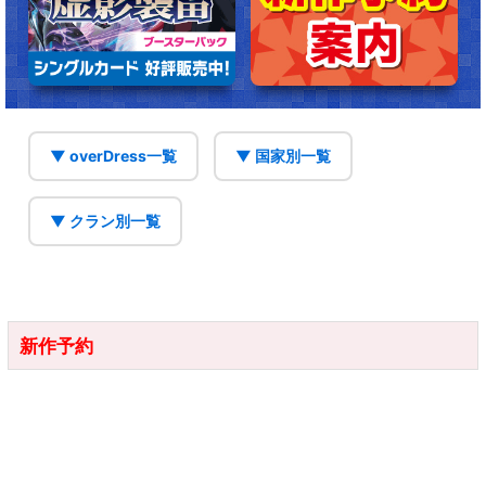
▼ overDress一覧
▼ 国家別一覧
▼ クラン別一覧
新作予約