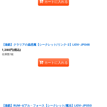
カートに入れる
【遊戯】クラリアの蟲惑魔【シークレット/リンク-2】LIOV-JP046
1,280
円
(税込)
在庫数1枚
カートに入れる
【遊戯】RUM-ゼアル・フォース【シークレット/魔法】LIOV-JP050