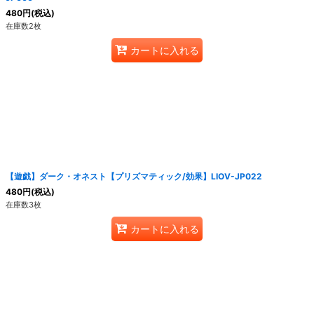
480
円
(税込)
在庫数2枚
カートに入れる
【遊戯】ダーク・オネスト【プリズマティック/効果】LIOV-JP022
480
円
(税込)
在庫数3枚
カートに入れる