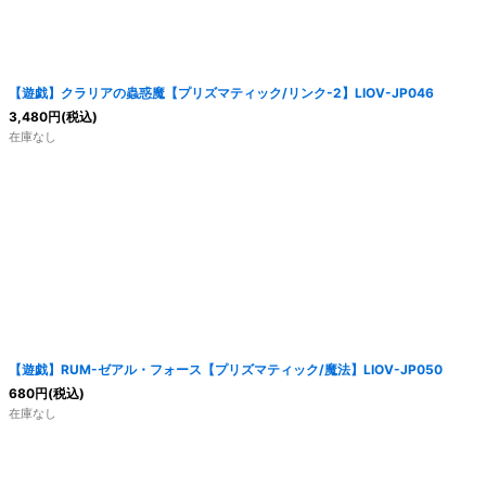
【遊戯】クラリアの蟲惑魔【プリズマティック/リンク-2】LIOV-JP046
3,480
円
(税込)
在庫なし
【遊戯】RUM-ゼアル・フォース【プリズマティック/魔法】LIOV-JP050
680
円
(税込)
在庫なし