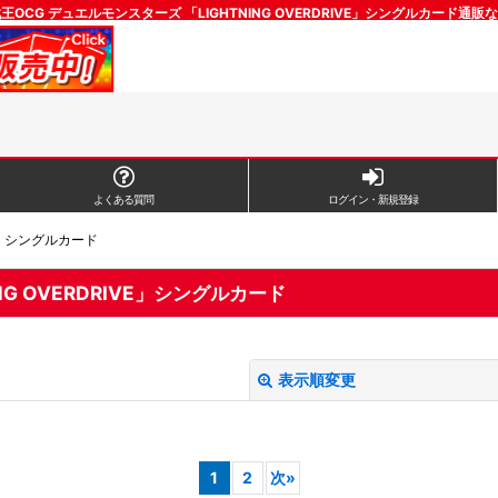
OCG デュエルモンスターズ 「LIGHTNING OVERDRIVE」シングルカード通
よくある質問
ログイン・新規登録
VE」シングルカード
G OVERDRIVE」シングルカード
表示順変更
1
2
次
»