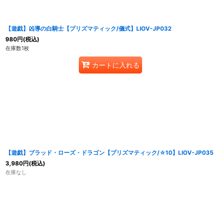
【遊戯】凶導の白騎士【プリズマティック/儀式】LIOV-JP032
980
円
(税込)
在庫数1枚
カートに入れる
【遊戯】ブラッド・ローズ・ドラゴン【プリズマティック/☆10】LIOV-JP035
3,980
円
(税込)
在庫なし