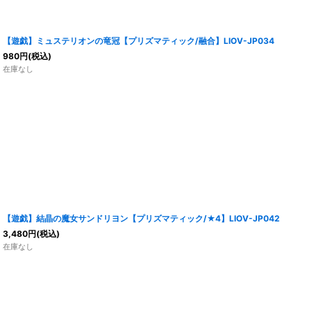
【遊戯】ミュステリオンの竜冠【プリズマティック/融合】LIOV-JP034
980
円
(税込)
在庫なし
【遊戯】結晶の魔女サンドリヨン【プリズマティック/★4】LIOV-JP042
3,480
円
(税込)
在庫なし