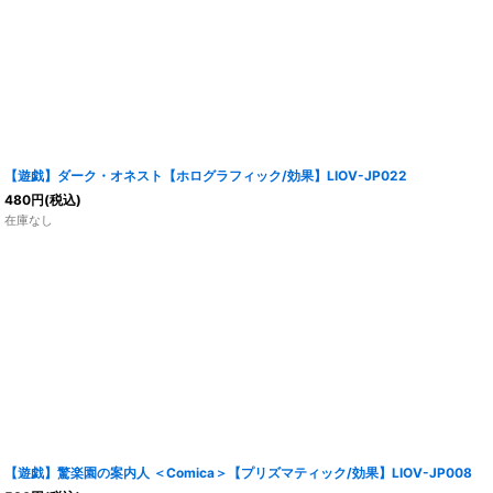
【遊戯】ダーク・オネスト【ホログラフィック/効果】LIOV-JP022
480
円
(税込)
在庫なし
【遊戯】驚楽園の案内人 ＜Comica＞【プリズマティック/効果】LIOV-JP008