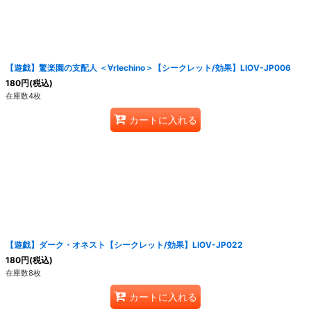
【遊戯】驚楽園の支配人 ＜∀rlechino＞【シークレット/効果】LIOV-JP006
180
円
(税込)
在庫数4枚
カートに入れる
【遊戯】ダーク・オネスト【シークレット/効果】LIOV-JP022
180
円
(税込)
在庫数8枚
カートに入れる