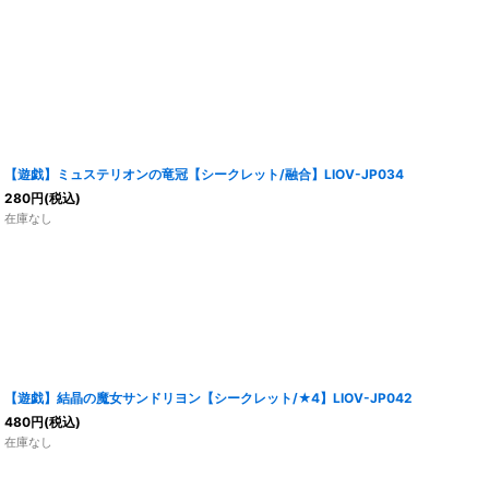
【遊戯】ミュステリオンの竜冠【シークレット/融合】LIOV-JP034
280
円
(税込)
在庫なし
【遊戯】結晶の魔女サンドリヨン【シークレット/★4】LIOV-JP042
480
円
(税込)
在庫なし