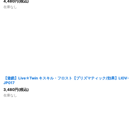
4,480
円
(税込)
在庫なし
【遊戯】Live☆Twin キスキル・フロスト【プリズマティック/効果】LIOV-
JP017
3,480
円
(税込)
在庫なし