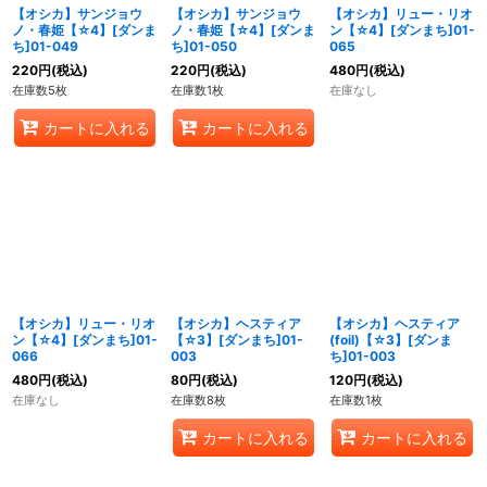
【オシカ】サンジョウ
【オシカ】サンジョウ
【オシカ】リュー・リオ
ノ・春姫【☆4】[ダンま
ノ・春姫【☆4】[ダンま
ン【☆4】[ダンまち]01-
ち]01-049
ち]01-050
065
220
円
(税込)
220
円
(税込)
480
円
(税込)
在庫数5枚
在庫数1枚
在庫なし
カートに入れる
カートに入れる
【オシカ】リュー・リオ
【オシカ】ヘスティア
【オシカ】ヘスティア
ン【☆4】[ダンまち]01-
【☆3】[ダンまち]01-
(foil)【☆3】[ダンま
066
003
ち]01-003
480
円
(税込)
80
円
(税込)
120
円
(税込)
在庫なし
在庫数8枚
在庫数1枚
カートに入れる
カートに入れる