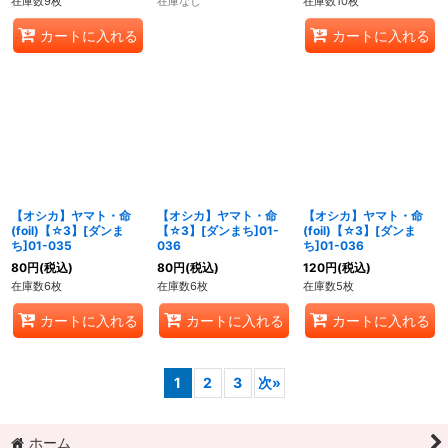
在庫数9枚
在庫なし
在庫数10枚
カートに入れる
カートに入れる
【オシカ】ヤマト・命
【オシカ】ヤマト・命
【オシカ】ヤマト・命
(foil)【☆3】[ダンま
【☆3】[ダンまち]01-
(foil)【☆3】[ダンま
ち]01-035
036
ち]01-036
80
円
(税込)
80
円
(税込)
120
円
(税込)
在庫数6枚
在庫数6枚
在庫数5枚
カートに入れる
カートに入れる
カートに入れる
1
2
3
次
»
ホーム