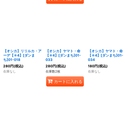
【オシカ】リリルカ・ア
【オシカ】ヤマト・命
【オシカ】ヤマト・命
ーデ【☆4】[ダンま
【☆4】[ダンまち]01-
【☆4】[ダンまち]01-
ち]01-018
033
034
280
円
(税込)
280
円
(税込)
180
円
(税込)
在庫なし
在庫数2枚
在庫なし
カートに入れる