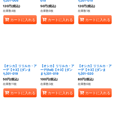
ち]01-005
015
ち]01-015
120
円
(税込)
50
円
(税込)
120
円
(税込)
在庫数4枚
在庫数9枚
在庫数1枚
カートに入れる
カートに入れる
カートに入れる
【オシカ】リリルカ・ア
【オシカ】リリルカ・ア
【オシカ】リリルカ・ア
ーデ【☆3】[ダンま
ーデ(foil)【☆3】[ダン
ーデ【☆3】[ダンま
ち]01-019
まち]01-019
ち]01-020
50
円
(税込)
100
円
(税込)
80
円
(税込)
在庫数11枚
在庫数3枚
在庫数6枚
カートに入れる
カートに入れる
カートに入れる