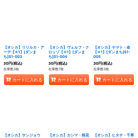
【オシカ】リリルカ・ア
【オシカ】ヴェルフ・ク
【オシカ】ヤマト・命
ーデ【☆1】[ダンま
ロッゾ【☆1】[ダンま
【☆1】[ダンまち]S1-
ち]S1-003
ち]S1-004
005
30
円
(税込)
30
円
(税込)
30
円
(税込)
在庫数3枚
在庫数7枚
在庫数3枚
カートに入れる
カートに入れる
カートに入れる
【オシカ】サンジョウ
【オシカ】カシマ・桜花
【オシカ】ヒタチ・千草