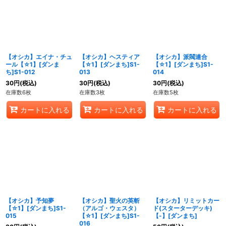
【オシカ】エイナ・チュ
【オシカ】ヘスティア
【オシカ】派閥連合
ール【☆1】[ダンま
【☆1】[ダンまち]S1-
【☆1】[ダンまち]S1-
ち]S1-012
013
014
30
円
(税込)
30
円
(税込)
30
円
(税込)
在庫数6枚
在庫数3枚
在庫数5枚
カートに入れる
カートに入れる
カートに入れる
【オシカ】予知夢
【オシカ】聖火の英斬
【オシカ】リミットカー
【☆1】[ダンまち]S1-
（アルゴ・ウェスタ）
ド(スターターデッキ)
015
【☆1】[ダンまち]S1-
【-】[ダンまち]
016