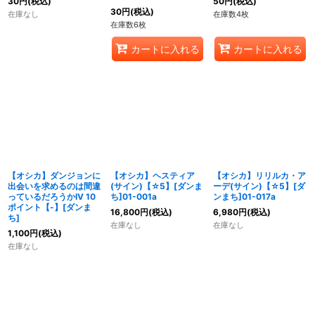
30
円
(税込)
50
円
(税込)
30
円
(税込)
在庫なし
在庫数4枚
在庫数6枚
カートに入れる
カートに入れる
【オシカ】ダンジョンに
【オシカ】ヘスティア
【オシカ】リリルカ・ア
出会いを求めるのは間違
(サイン)【☆5】[ダンま
ーデ(サイン)【☆5】[ダ
っているだろうかIV 10
ち]01-001a
ンまち]01-017a
ポイント【-】[ダンま
16,800
円
(税込)
6,980
円
(税込)
ち]
在庫なし
在庫なし
1,100
円
(税込)
在庫なし