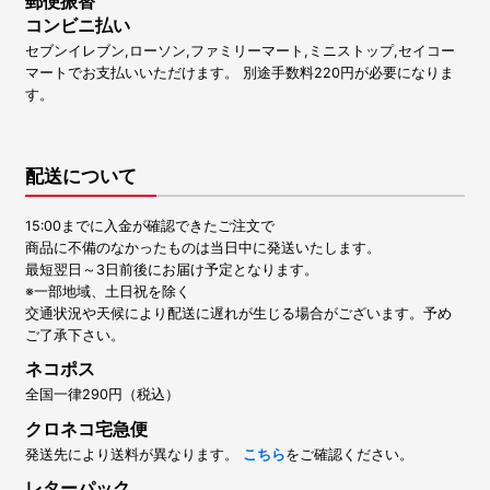
郵便振替
コンビニ払い
セブンイレブン,ローソン,ファミリーマート,ミニストップ,セイコー
マートでお支払いいただけます。 別途手数料220円が必要になりま
す。
配送について
15:00までに入金が確認できたご注文で
商品に不備のなかったものは当日中に発送いたします。
最短翌日～3日前後にお届け予定となります。
※一部地域、土日祝を除く
交通状況や天候により配送に遅れが生じる場合がございます。予め
ご了承下さい。
ネコポス
全国一律290円（税込）
クロネコ宅急便
発送先により送料が異なります。
こちら
をご確認ください。
レターパック