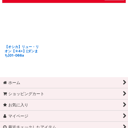
【オシカ】リュー・リ
オン【☆4+】[ダンま
ち]01-066a
ホーム
ショッピングカート
お気に入り
マイページ
最近チェックしたアイテム