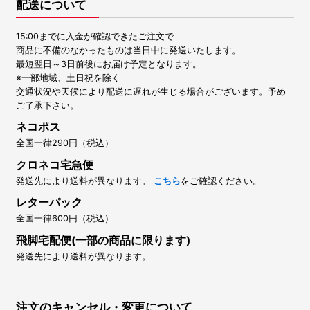
配送について
15:00までに入金が確認できたご注文で
商品に不備のなかったものは当日中に発送いたします。
最短翌日～3日前後にお届け予定となります。
※一部地域、土日祝を除く
交通状況や天候により配送に遅れが生じる場合がございます。予め
ご了承下さい。
ネコポス
全国一律290円（税込）
クロネコ宅急便
発送先により送料が異なります。
こちら
をご確認ください。
レターパック
全国一律600円（税込）
飛脚宅配便(一部の商品に限ります)
発送先により送料が異なります。
注文のキャンセル・変更について