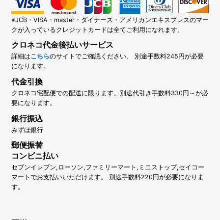
※JCB・VISA・master・ダイナース・アメリカンエキスプレスのマー
クが入っているクレジットカードは全てご利用になれます。
クロネコ代金後払いサービス
詳細は
こちら
のサイトでご確認ください。 別途手数料245円が必要
になります。
代金引換
クロネコ宅配便での配送に限ります。別途代引き手数料330円～が必
要になります。
銀行振込
みずほ銀行
郵便振替
コンビニ払い
セブンイレブン,ローソン,ファミリーマート,ミニストップ,セイコー
マートでお支払いいただけます。 別途手数料220円が必要になりま
す。