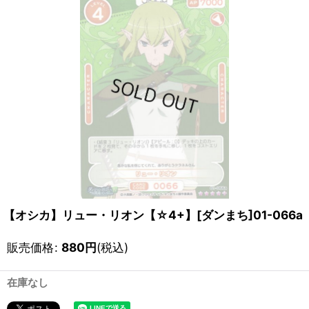
【オシカ】リュー・リオン【☆4+】[ダンまち]01-066a
販売価格
:
880
円
(税込)
在庫なし