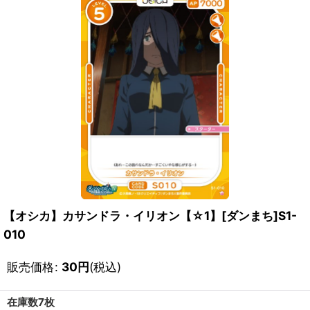
【オシカ】カサンドラ・イリオン【☆1】[ダンまち]S1-
010
販売価格
:
30
円
(税込)
在庫数7枚