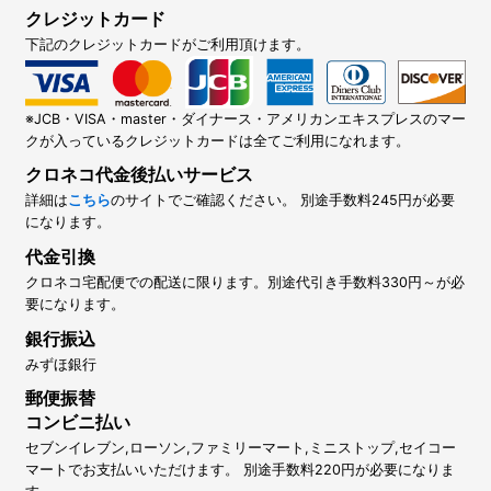
クレジットカード
下記のクレジットカードがご利用頂けます。
※JCB・VISA・master・ダイナース・アメリカンエキスプレスのマー
クが入っているクレジットカードは全てご利用になれます。
クロネコ代金後払いサービス
詳細は
こちら
のサイトでご確認ください。 別途手数料245円が必要
になります。
代金引換
クロネコ宅配便での配送に限ります。別途代引き手数料330円～が必
要になります。
銀行振込
みずほ銀行
郵便振替
コンビニ払い
セブンイレブン,ローソン,ファミリーマート,ミニストップ,セイコー
マートでお支払いいただけます。 別途手数料220円が必要になりま