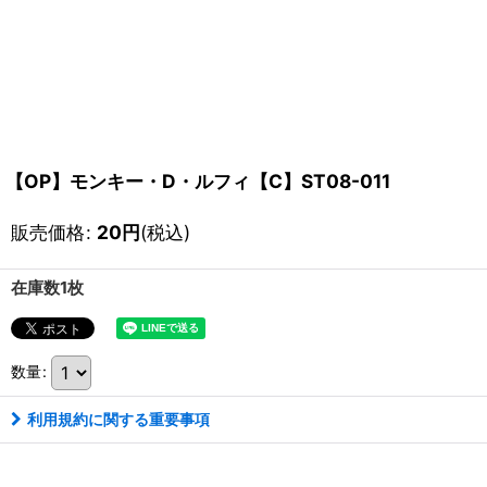
【OP】モンキー・D・ルフィ【C】ST08-011
販売価格
:
20
円
(税込)
在庫数1枚
数量
:
利用規約に関する重要事項