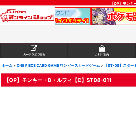
【OP】モンキー
カードラボで売る
ご利用案内
ホーム
>
ONE PIECE CARD GAME ワンピースカードゲーム
>
【ST-08】スター
【OP】モンキー・D・ルフィ【C】ST08-011