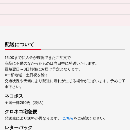
配送について
15:00までに入金が確認できたご注文で
商品に不備のなかったものは当日中に発送いたします。
最短翌日～3日前後にお届け予定となります。
※一部地域、土日祝を除く
交通状況や天候により配送に遅れが生じる場合がございます。予めご了
承下さい。
ネコポス
全国一律290円（税込）
クロネコ宅急便
発送先により送料が異なります。
こちら
をご確認ください。
レターパック