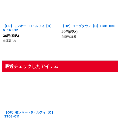
【OP】モンキー・D・ルフィ【C】
【OP】ローグタウン【C】EB01-030
ST14-012
20
円
(税込)
30
円
(税込)
在庫数38枚
在庫数4枚
最近チェックしたアイテム
【OP】モンキー・D・ルフィ【C】
ST08-011