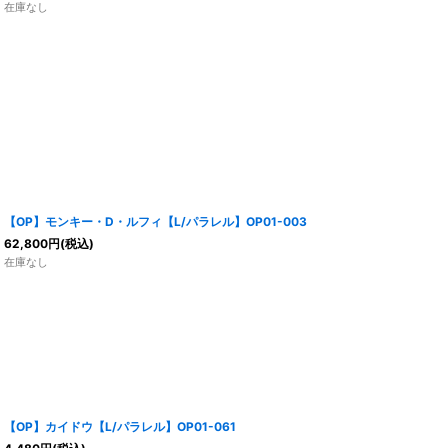
在庫なし
【OP】モンキー・D・ルフィ【L/パラレル】OP01-003
62,800
円
(税込)
在庫なし
【OP】カイドウ【L/パラレル】OP01-061