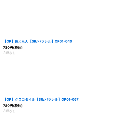
【OP】錦えもん【SR/パラレル】OP01-040
780
円
(税込)
在庫なし
【OP】クロコダイル【SR/パラレル】OP01-067
780
円
(税込)
在庫なし