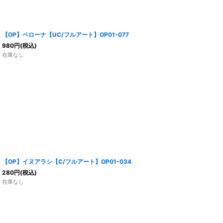
【OP】ペローナ【UC/フルアート】OP01-077
980
円
(税込)
在庫なし
【OP】イヌアラシ【C/フルアート】OP01-034
280
円
(税込)
在庫なし