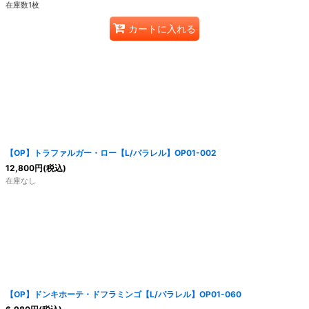
在庫数1枚
カートに入れる
【OP】トラファルガー・ロー【L/パラレル】OP01-002
12,800
円
(税込)
在庫なし
【OP】ドンキホーテ・ドフラミンゴ【L/パラレル】OP01-060