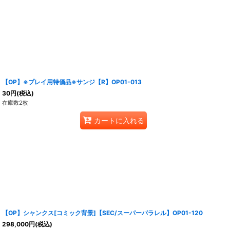
【OP】※プレイ用特価品※サンジ【R】OP01-013
30
円
(税込)
在庫数2枚
カートに入れる
【OP】シャンクス[コミック背景]【SEC/スーパーパラレル】OP01-120
298,000
円
(税込)