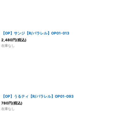
【OP】サンジ【R/パラレル】OP01-013
2,480
円
(税込)
在庫なし
【OP】うるティ【R/パラレル】OP01-093
780
円
(税込)
在庫なし