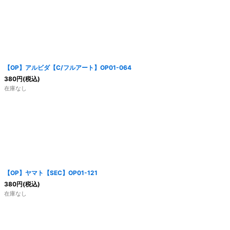
【OP】アルビダ【C/フルアート】OP01-064
380
円
(税込)
在庫なし
【OP】ヤマト【SEC】OP01-121
380
円
(税込)
在庫なし