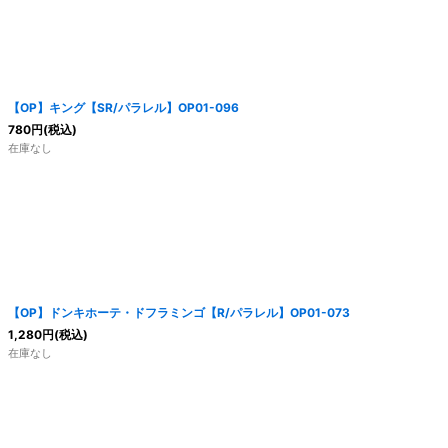
【OP】キング【SR/パラレル】OP01-096
780
円
(税込)
在庫なし
【OP】ドンキホーテ・ドフラミンゴ【R/パラレル】OP01-073
1,280
円
(税込)
在庫なし