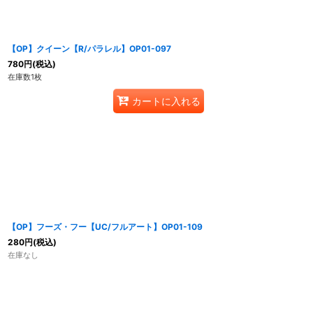
【OP】クイーン【R/パラレル】OP01-097
780
円
(税込)
在庫数1枚
カートに入れる
【OP】フーズ・フー【UC/フルアート】OP01-109
280
円
(税込)
在庫なし