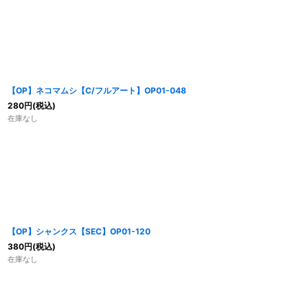
【OP】ネコマムシ【C/フルアート】OP01-048
280
円
(税込)
在庫なし
【OP】シャンクス【SEC】OP01-120
380
円
(税込)
在庫なし