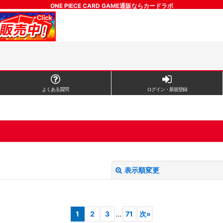
ONE PIECE CARD GAME通販ならカードラボ
よくある質問
ログイン・新規登録
表示順変更
1
2
3
...
71
次
»