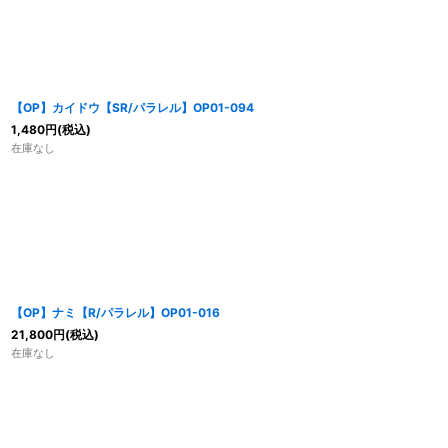
【OP】カイドウ【SR/パラレル】OP01-094
1,480
円
(税込)
在庫なし
【OP】ナミ【R/パラレル】OP01-016
21,800
円
(税込)
在庫なし