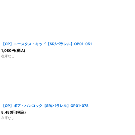
【OP】ユースタス・キッド【SR/パラレル】OP01-051
1,080
円
(税込)
在庫なし
【OP】ボア・ハンコック【SR/パラレル】OP01-078
8,480
円
(税込)
在庫なし