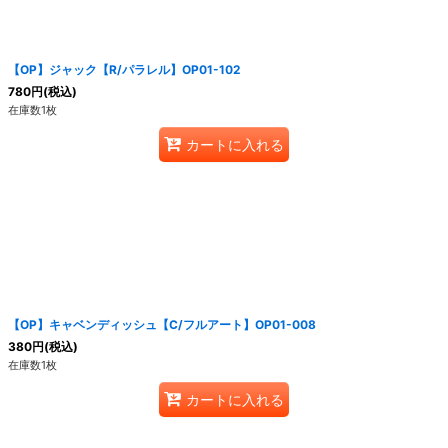
【OP】ジャック【R/パラレル】OP01-102
780
円
(税込)
在庫数1枚
カートに入れる
【OP】キャベンディッシュ【C/フルアート】OP01-008
380
円
(税込)
在庫数1枚
カートに入れる