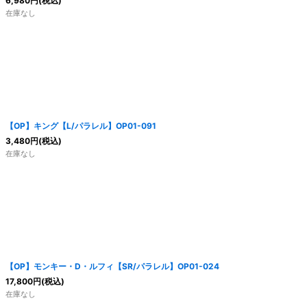
6,980
円
(税込)
在庫なし
【OP】キング【L/パラレル】OP01-091
3,480
円
(税込)
在庫なし
【OP】モンキー・D・ルフィ【SR/パラレル】OP01-024
17,800
円
(税込)
在庫なし