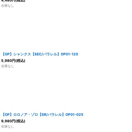
4,480
円
(税込)
在庫なし
【OP】シャンクス【SEC/パラレル】OP01-120
5,980
円
(税込)
在庫なし
【OP】ロロノア・ゾロ【SR/パラレル】OP01-025
9,980
円
(税込)
在庫なし