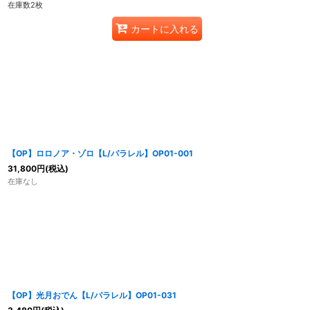
在庫数2枚
カートに入れる
【OP】ロロノア・ゾロ【L/パラレル】OP01-001
31,800
円
(税込)
在庫なし
【OP】光月おでん【L/パラレル】OP01-031