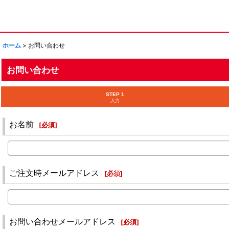
ホーム
>
お問い合わせ
お問い合わせ
STEP 1
入力
お名前
[
必須
]
ご注文時メールアドレス
[
必須
]
お問い合わせメールアドレス
[
必須
]