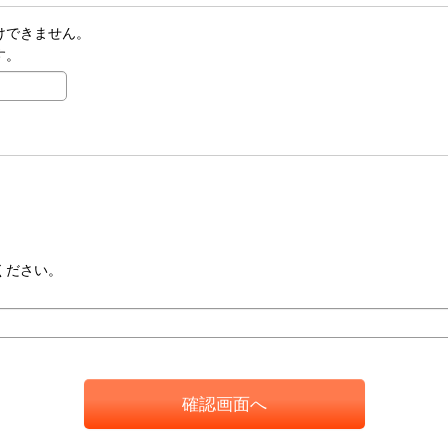
けできません。
す。
ください。
確認画面へ