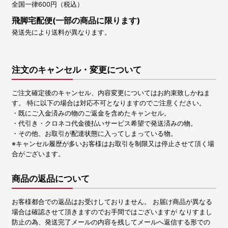
全国一律600円（税込）
飛脚宅配便(一部の商品に限ります)
発送先により送料が異なります。
注文のキャンセル・変更について
ご注文確定後のキャンセル、内容変更についてはお約束致しかねま
す。 特に以下の場合は対応不可となりますのでご注意ください。
・既にご入金済みの物のご返金を含めたキャンセル。
・代引き・クロネコ代金後払いサービス希望で発送済みの物。
・その他、お取引が配達状態に入ってしまっている物。
※キャンセル履歴が多いお客様はお取引を制限又は停止させて頂く場
合がございます。
商品の返品について
お客様都合での返品はお受けしておりません。 お届け商品が異なる
場合は確認させて頂きますのでお手間ではございますが なりすまし
防止の為、発送完了メールの内容を残してメールへ返信する形での