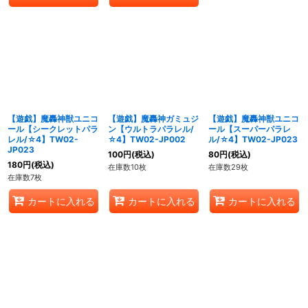
【遊戯】魔轟神獣ユニコ
【遊戯】魔轟神ガミュジ
【遊戯】魔轟神獣ユニコ
ール【シークレットパラ
ン【ウルトラパラレル/
ール【スーパーパラレ
レル/☆4】TW02-
☆4】TW02-JP002
ル/☆4】TW02-JP023
JP023
100
円
(税込)
80
円
(税込)
180
円
(税込)
在庫数10枚
在庫数29枚
在庫数7枚
カートに入れる
カートに入れる
カートに入れる