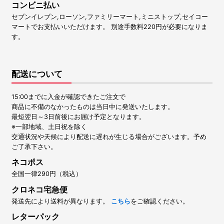
コンビニ払い
セブンイレブン,ローソン,ファミリーマート,ミニストップ,セイコー
マートでお支払いいただけます。 別途手数料220円が必要になりま
す。
配送について
15:00までに入金が確認できたご注文で
商品に不備のなかったものは当日中に発送いたします。
最短翌日～3日前後にお届け予定となります。
※一部地域、土日祝を除く
交通状況や天候により配送に遅れが生じる場合がございます。予め
ご了承下さい。
ネコポス
全国一律290円（税込）
クロネコ宅急便
発送先により送料が異なります。
こちら
をご確認ください。
レターパック