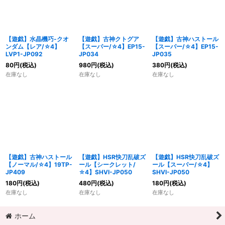
【遊戯】水晶機巧-クオ
【遊戯】古神クトグア
【遊戯】古神ハストール
ンダム【レア/☆4】
【スーパー/☆4】EP15-
【スーパー/☆4】EP15-
LVP1-JP092
JP034
JP035
80
円
(税込)
980
円
(税込)
380
円
(税込)
在庫なし
在庫なし
在庫なし
【遊戯】古神ハストール
【遊戯】HSR快刀乱破ズ
【遊戯】HSR快刀乱破ズ
【ノーマル/☆4】19TP-
ール【シークレット/
ール【スーパー/☆4】
JP409
☆4】SHVI-JP050
SHVI-JP050
180
円
(税込)
480
円
(税込)
180
円
(税込)
在庫なし
在庫なし
在庫なし
ホーム