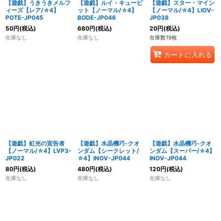
【遊戯】うきうきメルフ
【遊戯】ルイ・キューピ
【遊戯】スター・マイン
ィーズ【レア/☆4】
ット【ノーマル/☆4】
【ノーマル/☆4】LIOV-
POTE-JP045
BODE-JP046
JP038
50
円
(税込)
680
円
(税込)
20
円
(税込)
在庫なし
在庫なし
在庫数19枚
カートに入れる
【遊戯】虹光の宣告者
【遊戯】水晶機巧-クオ
【遊戯】水晶機巧-クオ
【ノーマル/☆4】LVP3-
ンダム【シークレット/
ンダム【スーパー/☆4】
JP022
☆4】INOV-JP044
INOV-JP044
80
円
(税込)
480
円
(税込)
120
円
(税込)
在庫なし
在庫なし
在庫なし