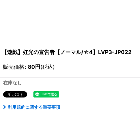
【遊戯】虹光の宣告者【ノーマル/☆4】LVP3-JP022
販売価格
:
80
円
(税込)
在庫なし
利用規約に関する重要事項