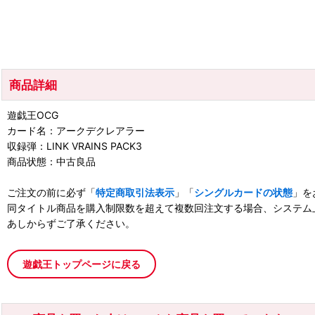
商品詳細
遊戯王OCG
カード名：アークデクレアラー
収録弾：LINK VRAINS PACK3
商品状態：中古良品
ご注文の前に必ず「
特定商取引法表示
」「
シングルカードの状態
」を
同タイトル商品を購入制限数を超えて複数回注文する場合、システム
あしからずご了承ください。
遊戯王トップページに戻る