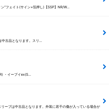
ン”フェイト(サイン+箔押し)【SSP】NR/W…
るカードは中古品となります。スリ…
R) ・イーブイex(S…
いるスリーブは中古品となります。外装に若干の傷が入っている場合が