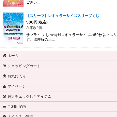
ござい…
【スリーブ】レギュラーサイズスリーブくじ
500
円
(税込)
在庫数2個
サプライ くじ 未開封レギュラーサイズの50枚以上
す。御理解の上…
ホーム
ショッピングカート
お気に入り
マイページ
最近チェックしたアイテム
ご利用案内
よくあるご質問