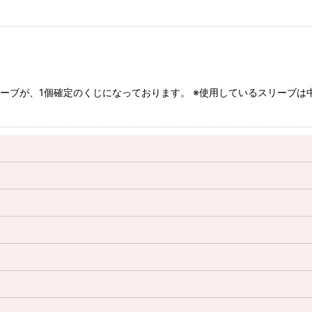
スリーブが、1個確定のくじになっております。 ※使用しているスリーブ