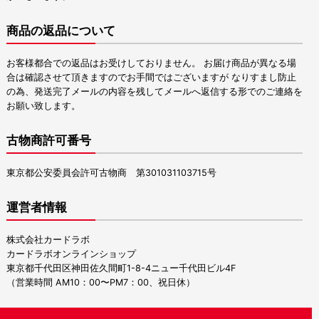
商品の返品について
お客様都合での返品はお受けしておりません。 お届け商品が異なる場
合は確認させて頂きますのでお手間ではございますが なりすまし防止
の為、発送完了メールの内容を残してメールへ返信する形でのご連絡を
お願い致します。
古物商許可番号
東京都公安委員会許可古物商 第301031103715号
運営者情報
株式会社カードラボ
カードラボオンラインショップ
東京都千代田区神田佐久間町1-8-4ニュー千代田ビル4F
（営業時間 AM10：00〜PM7：00、祝日休）