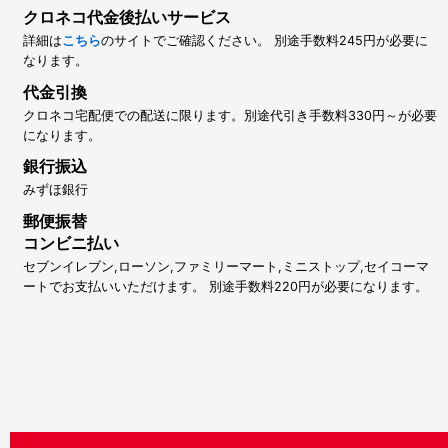
クロネコ代金後払いサービス
詳細は
こちら
のサイトでご確認ください。 別途手数料245円が必要に
なります。
代金引換
クロネコ宅配便での配送に限ります。別途代引き手数料330円～が必要
になります。
銀行振込
みずほ銀行
郵便振替
コンビニ払い
セブンイレブン,ローソン,ファミリーマート,ミニストップ,セイコーマ
ートでお支払いいただけます。 別途手数料220円が必要になります。