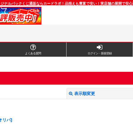
リジナルパックくじ通販ならカードラボ！品揃えも豊富で安い！実店舗の展開で安心
よくある質問
ログイン・新規登録
表示順変更
オリパ]