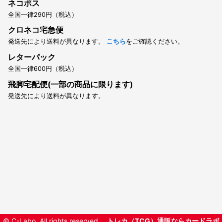
ネコポス
全国一律290円（税込）
クロネコ宅急便
発送先により送料が異なります。
こちら
をご確認ください。
レターパック
全国一律600円（税込）
飛脚宅配便(一部の商品に限ります)
発送先により送料が異なります。
© C-Labo, All rights reserved.
トレカ（TCG）通販ならカードラボ