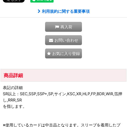
利用規約に関する重要事項
再入荷
お問い合わせ
お気に入り登録
商品詳細
表記の詳細
SR以上：SEC,SSP,SSP+,SP,サイン,KSC,XR,HLP,FP,BDR,WIR,箔押
し,RRR,SR
を指します。
※使用しているカードは中古品となります。スリーブを着用したプ