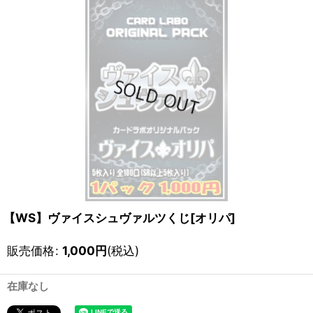
【WS】ヴァイスシュヴァルツくじ[オリパ]
販売価格
:
1,000
円
(税込)
在庫なし