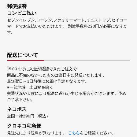
郵便振替
コンビニ払い
セブンイレブン,ローソン,ファミリーマート,ミニストップ,セイコー
マートでお支払いいただけます。 別途手数料220円が必要になりま
す。
配送について
15:00までに入金が確認できたご注文で
商品に不備のなかったものは当日中に発送いたします。
最短翌日～3日前後にお届け予定となります。
※一部地域、土日祝を除く
交通状況や天候により配送に遅れが生じる場合がございます。予め
ご了承下さい。
ネコポス
全国一律290円（税込）
クロネコ宅急便
発送先により送料が異なります。
こちら
をご確認ください。