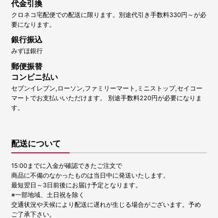
代金引換
クロネコ宅配便での配送に限ります。別途代引き手数料330円～が必
要になります。
銀行振込
みずほ銀行
郵便振替
コンビニ払い
セブンイレブン,ローソン,ファミリーマート,ミニストップ,セイコー
マートでお支払いいただけます。 別途手数料220円が必要になりま
す。
配送について
15:00までに入金が確認できたご注文で
商品に不備のなかったものは当日中に発送いたします。
最短翌日～3日前後にお届け予定となります。
※一部地域、土日祝を除く
交通状況や天候により配送に遅れが生じる場合がございます。予め
ご了承下さい。