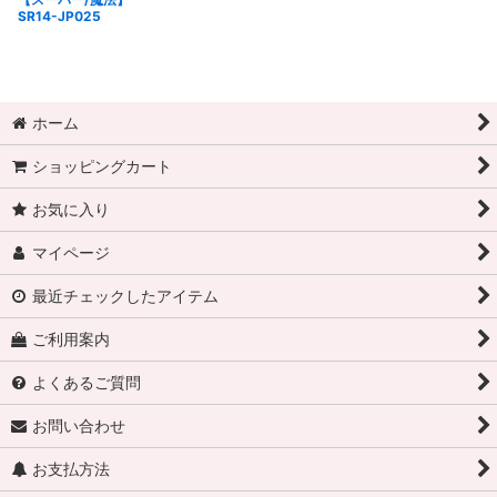
SR14-JP025
ホーム
ショッピングカート
お気に入り
マイページ
最近チェックしたアイテム
ご利用案内
よくあるご質問
お問い合わせ
お支払方法