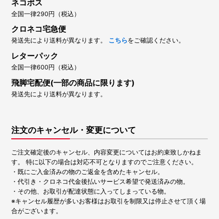
ネコポス
全国一律290円（税込）
クロネコ宅急便
発送先により送料が異なります。
こちら
をご確認ください。
レターパック
全国一律600円（税込）
飛脚宅配便(一部の商品に限ります)
発送先により送料が異なります。
注文のキャンセル・変更について
ご注文確定後のキャンセル、内容変更についてはお約束致しかねま
す。 特に以下の場合は対応不可となりますのでご注意ください。
・既にご入金済みの物のご返金を含めたキャンセル。
・代引き・クロネコ代金後払いサービス希望で発送済みの物。
・その他、お取引が配達状態に入ってしまっている物。
※キャンセル履歴が多いお客様はお取引を制限又は停止させて頂く場
合がございます。