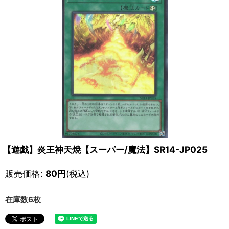
【遊戯】炎王神天焼【スーパー/魔法】SR14-JP025
販売価格
:
80
円
(税込)
在庫数6枚