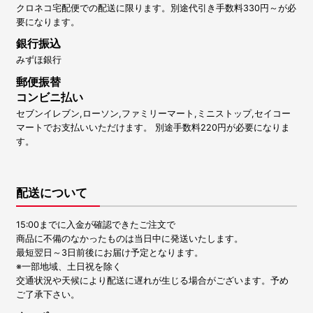
クロネコ宅配便での配送に限ります。別途代引き手数料330円～が必
要になります。
銀行振込
みずほ銀行
郵便振替
コンビニ払い
セブンイレブン,ローソン,ファミリーマート,ミニストップ,セイコー
マートでお支払いいただけます。 別途手数料220円が必要になりま
す。
配送について
15:00までに入金が確認できたご注文で
商品に不備のなかったものは当日中に発送いたします。
最短翌日～3日前後にお届け予定となります。
※一部地域、土日祝を除く
交通状況や天候により配送に遅れが生じる場合がございます。予め
ご了承下さい。