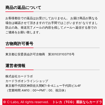
商品の返品について
お客様都合での返品はお受けしておりません。 お届け商品が異なる
場合は確認させて頂きますのでお手間ではございますが なりすまし
防止の為、発送完了メールの内容を残してメールへ返信する形での
ご連絡をお願い致します。
古物商許可番号
東京都公安委員会許可古物商 第301031103715号
運営者情報
株式会社カードラボ
カードラボオンラインショップ
東京都千代田区神田佐久間町1-8-4ニュー千代田ビル4F
（営業時間 AM10：00〜PM7：00、祝日休）
© C-Labo, All rights reserved.
トレカ（TCG）通販ならカードラ