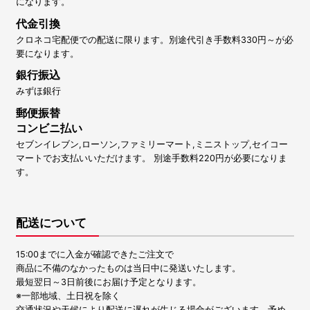
になります。
代金引換
クロネコ宅配便での配送に限ります。別途代引き手数料330円～が必
要になります。
銀行振込
みずほ銀行
郵便振替
コンビニ払い
セブンイレブン,ローソン,ファミリーマート,ミニストップ,セイコー
マートでお支払いいただけます。 別途手数料220円が必要になりま
す。
配送について
15:00までに入金が確認できたご注文で
商品に不備のなかったものは当日中に発送いたします。
最短翌日～3日前後にお届け予定となります。
※一部地域、土日祝を除く
交通状況や天候により配送に遅れが生じる場合がございます。予め