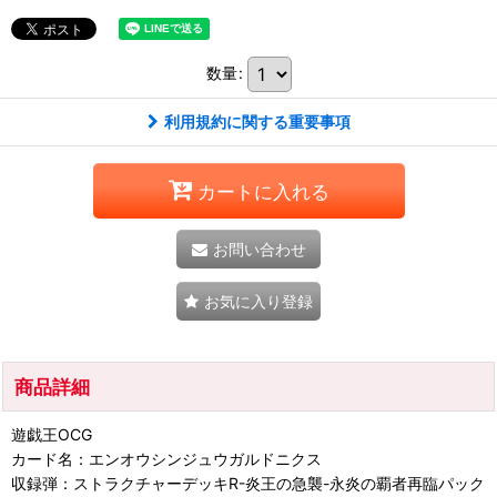
数量
:
利用規約に関する重要事項
カートに入れる
お問い合わせ
お気に入り登録
商品詳細
遊戯王OCG
カード名：エンオウシンジュウガルドニクス
収録弾：ストラクチャーデッキR-炎王の急襲-永炎の覇者再臨パック