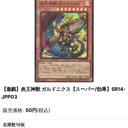
【遊戯】炎王神獣 ガルドニクス【スーパー/効果】SR14-
JPP03
販売価格
:
50
円
(税込)
在庫数19枚