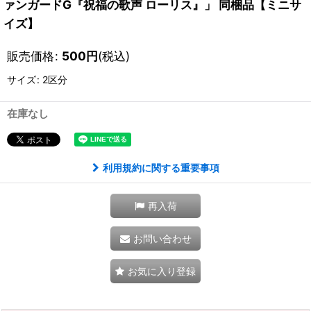
ァンガードG『祝福の歌声 ローリス』」 同梱品【ミニサ
イズ】
販売価格
:
500
円
(税込)
サイズ
:
2区分
在庫なし
利用規約に関する重要事項
再入荷
お問い合わせ
お気に入り登録