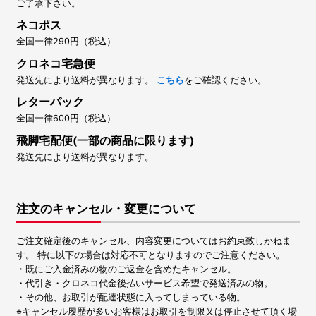
ご了承下さい。
ネコポス
全国一律290円（税込）
クロネコ宅急便
発送先により送料が異なります。
こちら
をご確認ください。
レターパック
全国一律600円（税込）
飛脚宅配便(一部の商品に限ります)
発送先により送料が異なります。
注文のキャンセル・変更について
ご注文確定後のキャンセル、内容変更についてはお約束致しかねま
す。 特に以下の場合は対応不可となりますのでご注意ください。
・既にご入金済みの物のご返金を含めたキャンセル。
・代引き・クロネコ代金後払いサービス希望で発送済みの物。
・その他、お取引が配達状態に入ってしまっている物。
※キャンセル履歴が多いお客様はお取引を制限又は停止させて頂く場