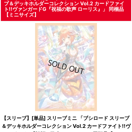
ブ＆デッキホルダーコレクション Vol.2 カードファイ
ト!!ヴァンガードG『祝福の歌声 ローリス』」 同梱品
【ミニサイズ】
【スリーブ】[単品] スリーブミニ 「ブシロード スリーブ
＆デッキホルダーコレクション Vol.2 カードファイト!!ヴ