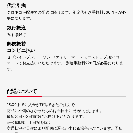
代金引換
クロネコ宅配便での配送に限ります。別途代引き手数料330円～が必
要になります。
銀行振込
みずほ銀行
郵便振替
コンビニ払い
セブンイレブン,ローソン,ファミリーマート,ミニストップ,セイコー
マートでお支払いいただけます。 別途手数料220円が必要になりま
す。
配送について
15:00までに入金が確認できたご注文で
商品に不備のなかったものは当日中に発送いたします。
最短翌日～3日前後にお届け予定となります。
※一部地域、土日祝を除く
交通状況や天候により配送に遅れが生じる場合がございます。予め