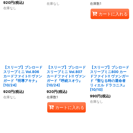
920
円
(税込)
在庫なし
在庫数1
在庫なし
カートに入れる
【スリーブ】ブシロード
【スリーブ】ブシロード
【スリーブ】ブシロード
スリーブミニ Vol.806
スリーブミニ Vol.807
スリーブミニ800 カー
カードファイト!! ヴァン
カードファイト!! ヴァン
ドファイト!! ヴァンガー
ガード『明導アキナ』
ガード『呼続スオウ』
ド『聖なる時の運命者
[10/24]
[10/24]
リィエル ドラコニス』
[10/10]
920
円
(税込)
920
円
(税込)
990
円
(税込)
在庫なし
在庫数1
在庫なし
カートに入れる