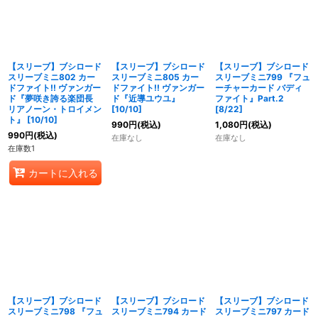
【スリーブ】ブシロード
【スリーブ】ブシロード
【スリーブ】ブシロード
スリーブミニ802 カー
スリーブミニ805 カー
スリーブミニ799 『フュ
ドファイト!! ヴァンガー
ドファイト!! ヴァンガー
ーチャーカード バディ
ド『夢咲き誇る楽団長
ド『近導ユウユ』
ファイト』Part.2
リアノーン・トロイメン
[10/10]
[8/22]
ト』 [10/10]
990
円
(税込)
1,080
円
(税込)
990
円
(税込)
在庫なし
在庫なし
在庫数1
カートに入れる
【スリーブ】ブシロード
【スリーブ】ブシロード
【スリーブ】ブシロード
スリーブミニ798 『フュ
スリーブミニ794 カード
スリーブミニ797 カード