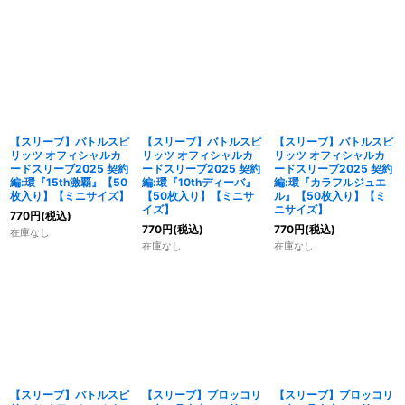
【スリーブ】バトルスピ
【スリーブ】バトルスピ
【スリーブ】バトルスピ
リッツ オフィシャルカ
リッツ オフィシャルカ
リッツ オフィシャルカ
ードスリーブ2025 契約
ードスリーブ2025 契約
ードスリーブ2025 契約
編:環『15th激覇』【50
編:環『10thディーバ』
編:環『カラフルジュエ
枚入り】【ミニサイズ】
【50枚入り】【ミニサ
ル』【50枚入り】【ミ
イズ】
ニサイズ】
770
円
(税込)
770
円
(税込)
770
円
(税込)
在庫なし
在庫なし
在庫なし
【スリーブ】バトルスピ
【スリーブ】ブロッコリ
【スリーブ】ブロッコリ