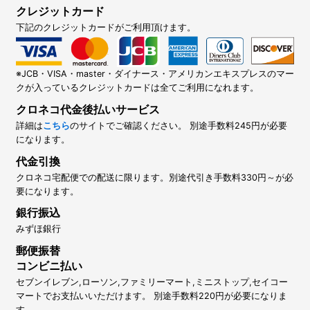
クレジットカード
下記のクレジットカードがご利用頂けます。
※JCB・VISA・master・ダイナース・アメリカンエキスプレスのマー
クが入っているクレジットカードは全てご利用になれます。
クロネコ代金後払いサービス
詳細は
こちら
のサイトでご確認ください。 別途手数料245円が必要
になります。
代金引換
クロネコ宅配便での配送に限ります。別途代引き手数料330円～が必
要になります。
銀行振込
みずほ銀行
郵便振替
コンビニ払い
セブンイレブン,ローソン,ファミリーマート,ミニストップ,セイコー
マートでお支払いいただけます。 別途手数料220円が必要になりま
す。