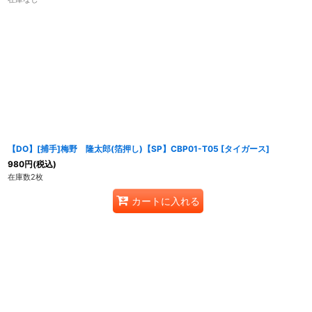
【DO】[捕手]梅野 隆太郎(箔押し)【SP】CBP01-T05 [タイガース]
980
円
(税込)
在庫数2枚
カートに入れる