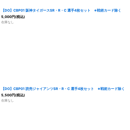
【DO】CBP01 阪神タイガースSR・R・C 選手4枚セット ※戦術カード除く
5,000
円
(税込)
在庫なし
【DO】CBP01 読売ジャイアンツSR・R・C 選手4枚セット ※戦術カード除く
5,500
円
(税込)
在庫なし