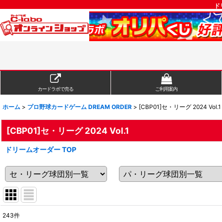
ド
カードラボで売る
ご利用案内
ホーム
>
プロ野球カードゲーム DREAM ORDER
>
[CBP01]セ・リーグ 2024 Vol.1
[CBP01]セ・リーグ 2024 Vol.1
ドリームオーダー TOP
243
件