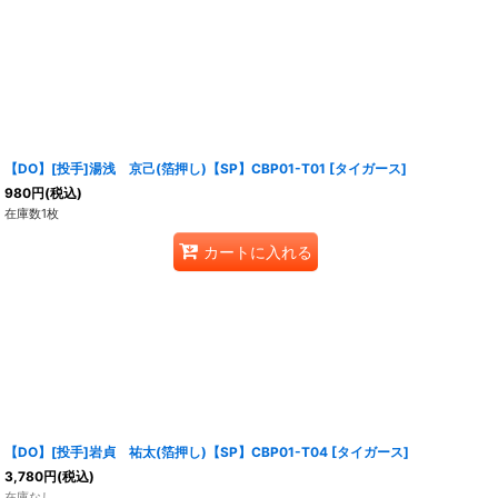
【DO】[投手]湯浅 京己(箔押し)【SP】CBP01-T01 [タイガース]
980
円
(税込)
在庫数1枚
カートに入れる
【DO】[投手]岩貞 祐太(箔押し)【SP】CBP01-T04 [タイガース]
3,780
円
(税込)
在庫なし