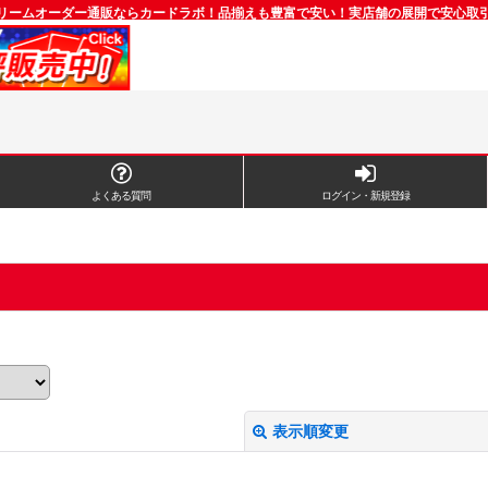
リームオーダー通販ならカードラボ！品揃えも豊富で安い！実店舗の展開で安心取
よくある質問
ログイン・新規登録
表示順変更