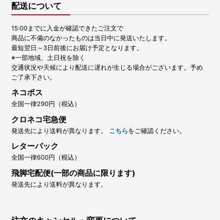
配送について
15:00までに入金が確認できたご注文で
商品に不備のなかったものは当日中に発送いたします。
最短翌日～3日前後にお届け予定となります。
※一部地域、土日祝を除く
交通状況や天候により配送に遅れが生じる場合がございます。予め
ご了承下さい。
ネコポス
全国一律290円（税込）
クロネコ宅急便
発送先により送料が異なります。
こちら
をご確認ください。
レターパック
全国一律600円（税込）
飛脚宅配便(一部の商品に限ります)
発送先により送料が異なります。