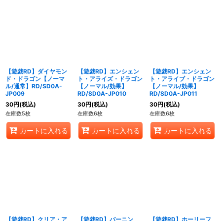
【遊戯RD】ダイヤモン
【遊戯RD】エンシェン
【遊戯RD】エンシェン
ド・ドラゴン【ノーマ
ト・アライズ・ドラゴン
ト・アライブ・ドラゴン
ル/通常】RD/SD0A-
【ノーマル/効果】
【ノーマル/効果】
JP009
RD/SD0A-JP010
RD/SD0A-JP011
30
円
(税込)
30
円
(税込)
30
円
(税込)
在庫数5枚
在庫数6枚
在庫数6枚
カートに入れる
カートに入れる
カートに入れる
【遊戯RD】クリア・ア
【遊戯RD】バーニン
【遊戯RD】ホーリーフ