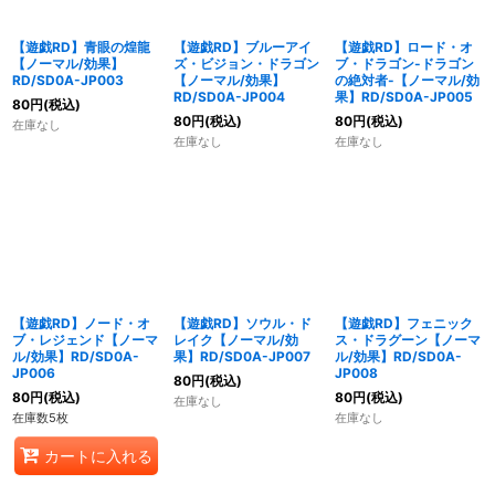
【遊戯RD】青眼の煌龍
【遊戯RD】ブルーアイ
【遊戯RD】ロード・オ
【ノーマル/効果】
ズ・ビジョン・ドラゴン
ブ・ドラゴン-ドラゴン
RD/SD0A-JP003
【ノーマル/効果】
の絶対者-【ノーマル/効
RD/SD0A-JP004
果】RD/SD0A-JP005
80
円
(税込)
80
円
(税込)
80
円
(税込)
在庫なし
在庫なし
在庫なし
【遊戯RD】ノード・オ
【遊戯RD】ソウル・ド
【遊戯RD】フェニック
ブ・レジェンド【ノーマ
レイク【ノーマル/効
ス・ドラグーン【ノーマ
ル/効果】RD/SD0A-
果】RD/SD0A-JP007
ル/効果】RD/SD0A-
JP006
JP008
80
円
(税込)
80
円
(税込)
80
円
(税込)
在庫なし
在庫数5枚
在庫なし
カートに入れる