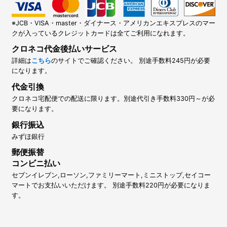
※JCB・VISA・master・ダイナース・アメリカンエキスプレスのマー
クが入っているクレジットカードは全てご利用になれます。
クロネコ代金後払いサービス
詳細は
こちら
のサイトでご確認ください。 別途手数料245円が必要
になります。
代金引換
クロネコ宅配便での配送に限ります。別途代引き手数料330円～が必
要になります。
銀行振込
みずほ銀行
郵便振替
コンビニ払い
セブンイレブン,ローソン,ファミリーマート,ミニストップ,セイコー
マートでお支払いいただけます。 別途手数料220円が必要になりま
す。