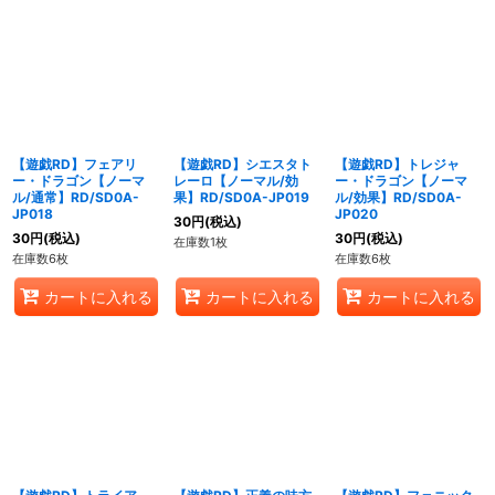
【遊戯RD】フェアリ
【遊戯RD】シエスタト
【遊戯RD】トレジャ
ー・ドラゴン【ノーマ
レーロ【ノーマル/効
ー・ドラゴン【ノーマ
ル/通常】RD/SD0A-
果】RD/SD0A-JP019
ル/効果】RD/SD0A-
JP018
JP020
30
円
(税込)
30
円
(税込)
30
円
(税込)
在庫数1枚
在庫数6枚
在庫数6枚
カートに入れる
カートに入れる
カートに入れる