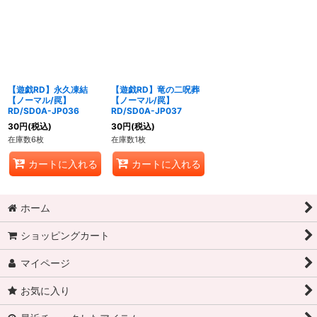
【遊戯RD】永久凍結
【遊戯RD】竜の二呪葬
【ノーマル/罠】
【ノーマル/罠】
RD/SD0A-JP036
RD/SD0A-JP037
30
円
(税込)
30
円
(税込)
在庫数6枚
在庫数1枚
カートに入れる
カートに入れる
ホーム
ショッピングカート
マイページ
お気に入り