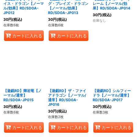
イス・ドラゴン【ノーマ
グ・ブレイズ・ドラゴン
レーム【ノーマル/効
ル/効果】RD/SD0A-
【ノーマル/効果】
果】RD/SD0A-JP014
JP012
RD/SD0A-JP013
30
円
(税込)
30
円
(税込)
30
円
(税込)
在庫なし
在庫数6枚
在庫数6枚
カートに入れる
カートに入れる
【遊戯RD】輝岩竜【ノ
【遊戯RD】ザ・ファイ
【遊戯RD】シルフィー
ーマル/通常】
アドラゴン【ノーマル/
ドラ【ノーマル/通常】
RD/SD0A-JP015
通常】RD/SD0A-
RD/SD0A-JP017
JP016
30
円
(税込)
30
円
(税込)
30
円
(税込)
在庫数6枚
在庫数3枚
在庫数2枚
カートに入れる
カートに入れる
カートに入れる