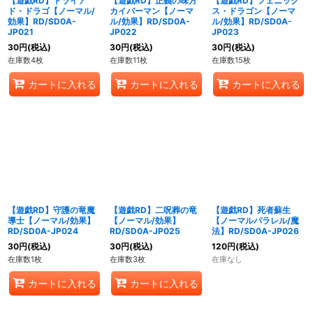
【遊戯RD】トライア
【遊戯RD】正義の味方
【遊戯RD】フェニック
ド・ドラゴ【ノーマル/
カイバーマン【ノーマ
ス・ドラゴン【ノーマ
効果】RD/SD0A-
ル/効果】RD/SD0A-
ル/効果】RD/SD0A-
JP021
JP022
JP023
30
円
(税込)
30
円
(税込)
30
円
(税込)
在庫数4枚
在庫数11枚
在庫数15枚
カートに入れる
カートに入れる
カートに入れる
【遊戯RD】守護の竜魔
【遊戯RD】二呪葬の竜
【遊戯RD】死者蘇生
導士【ノーマル/効果】
【ノーマル/効果】
【ノーマルパラレル/魔
RD/SD0A-JP024
RD/SD0A-JP025
法】RD/SD0A-JP026
30
円
(税込)
30
円
(税込)
120
円
(税込)
在庫数1枚
在庫数3枚
在庫なし
カートに入れる
カートに入れる