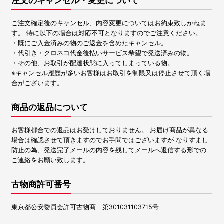
注文のキャンセル・変更について
ご注文確定後のキャンセル、内容変更についてはお約束致しかねま
す。 特に以下の場合は対応不可となりますのでご注意ください。
・既にご入金済みの物のご返金を含めたキャンセル。
・代引き・クロネコ代金後払いサービス希望で発送済みの物。
・その他、お取引が配達状態に入ってしまっている物。
※キャンセル履歴が多いお客様はお取引を制限又は停止させて頂く場
合がございます。
商品の返品について
お客様都合での返品はお受けしておりません。 お届け商品が異なる
場合は確認させて頂きますのでお手間ではございますが なりすまし
防止の為、発送完了メールの内容を残してメールへ返信する形での
ご連絡をお願い致します。
古物商許可番号
東京都公安委員会許可古物商 第301031103715号