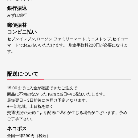
銀行振込
みずほ銀行
郵便振替
コンビニ払い
セブンイレブン,ローソン,ファミリーマート,ミニストップ,セイコー
マートでお支払いいただけます。 別途手数料220円が必要になりま
す。
配送について
15:00までに入金が確認できたご注文で
商品に不備のなかったものは当日中に発送いたします。
最短翌日～3日前後にお届け予定となります。
※一部地域、土日祝を除く
交通状況や天候により配送に遅れが生じる場合がございます。予め
ご了承下さい。
ネコポス
全国一律290円（税込）