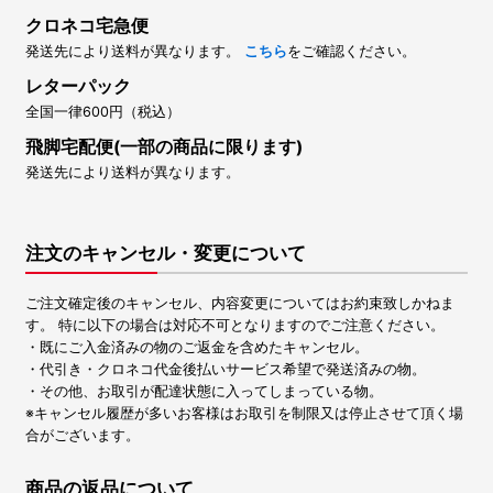
クロネコ宅急便
発送先により送料が異なります。
こちら
をご確認ください。
レターパック
全国一律600円（税込）
飛脚宅配便(一部の商品に限ります)
発送先により送料が異なります。
注文のキャンセル・変更について
ご注文確定後のキャンセル、内容変更についてはお約束致しかねま
す。 特に以下の場合は対応不可となりますのでご注意ください。
・既にご入金済みの物のご返金を含めたキャンセル。
・代引き・クロネコ代金後払いサービス希望で発送済みの物。
・その他、お取引が配達状態に入ってしまっている物。
※キャンセル履歴が多いお客様はお取引を制限又は停止させて頂く場
合がございます。
商品の返品について