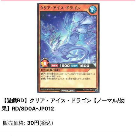
【遊戯RD】クリア・アイス・ドラゴン【ノーマル/効
果】RD/SD0A-JP012
販売価格
:
30
円
(税込)