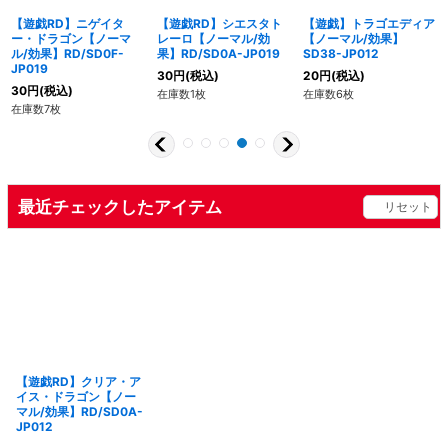
【遊戯RD】ニゲイタ
【遊戯RD】シエスタト
【遊戯】トラゴエディア
ー・ドラゴン【ノーマ
レーロ【ノーマル/効
【ノーマル/効果】
ル/効果】RD/SD0F-
果】RD/SD0A-JP019
SD38-JP012
JP019
30
円
(税込)
20
円
(税込)
30
円
(税込)
在庫数1枚
在庫数6枚
在庫数7枚
最近チェックしたアイテム
リセット
【遊戯RD】クリア・ア
イス・ドラゴン【ノー
マル/効果】RD/SD0A-
JP012