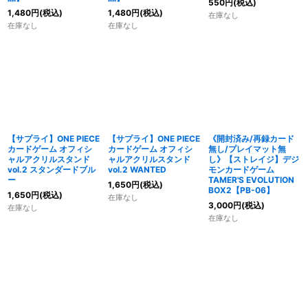
550
円
(税込)
1,480
円
(税込)
1,480
円
(税込)
在庫なし
在庫なし
在庫なし
【サプライ】ONE PIECE
【サプライ】ONE PIECE
《開封済み/再録カード
カードゲーム オフィシ
カードゲーム オフィシ
無し/プレイマット無
ャルアクリルスタンド
ャルアクリルスタンド
し》【ストレイジ】デジ
vol.2 スタンダードブル
vol.2 WANTED
モンカードゲーム
ー
TAMER'S EVOLUTION
1,650
円
(税込)
BOX2【PB-06】
1,650
円
(税込)
在庫なし
3,000
円
(税込)
在庫なし
在庫なし