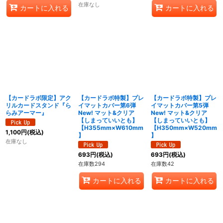
在庫なし
カートに入れる
カートに入れる
【カードラボ限定】アク
【カードラボ特製】プレ
【カードラボ特製】プレ
リルカードスタンド『ら
イマットカバー第6弾
イマットカバー第5弾
らみアーマー』
New! マット&クリア
New! マット&クリア
【しまっていいとも】
【しまっていいとも】
【H355mm×W610mm
【H350mm×W520mm
1,100
円
(税込)
】
】
在庫なし
693
円
(税込)
693
円
(税込)
在庫数294
在庫数42
カートに入れる
カートに入れる