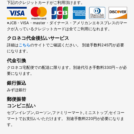
下記のクレジットカードがご利用頂けます。
※JCB・VISA・master・ダイナース・アメリカンエキスプレスのマー
クが入っているクレジットカードは全てご利用になれます。
クロネコ代金後払いサービス
詳細は
こちら
のサイトでご確認ください。 別途手数料245円が必要
になります。
代金引換
クロネコ宅配便での配送に限ります。別途代引き手数料330円～が必
要になります。
銀行振込
みずほ銀行
郵便振替
コンビニ払い
セブンイレブン,ローソン,ファミリーマート,ミニストップ,セイコー
マートでお支払いいただけます。 別途手数料220円が必要になりま
す。