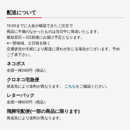
配送について
15:00までに入金が確認できたご注文で
商品に不備のなかったものは当日中に発送いたします。
最短翌日～3日前後にお届け予定となります。
※一部地域、土日祝を除く
交通状況や天候により配送に遅れが生じる場合がございます。予め
ご了承下さい。
ネコポス
全国一律290円（税込）
クロネコ宅急便
発送先により送料が異なります。
こちら
をご確認ください。
レターパック
全国一律600円（税込）
飛脚宅配便(一部の商品に限ります)
発送先により送料が異なります。