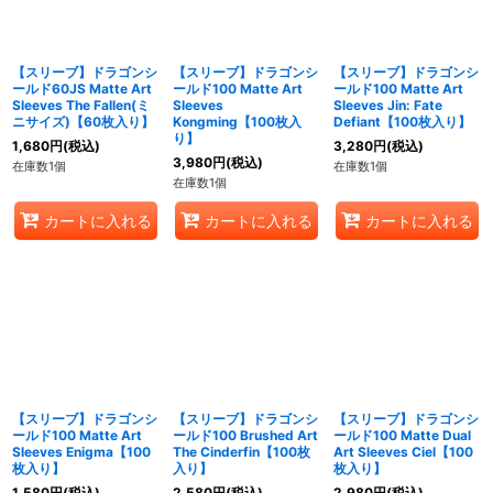
【スリーブ】ドラゴンシ
【スリーブ】ドラゴンシ
【スリーブ】ドラゴンシ
ールド60JS Matte Art
ールド100 Matte Art
ールド100 Matte Art
Sleeves The Fallen(ミ
Sleeves
Sleeves Jin: Fate
ニサイズ)【60枚入り】
Kongming【100枚入
Defiant【100枚入り】
り】
1,680
円
(税込)
3,280
円
(税込)
3,980
円
(税込)
在庫数1個
在庫数1個
在庫数1個
カートに入れる
カートに入れる
カートに入れる
【スリーブ】ドラゴンシ
【スリーブ】ドラゴンシ
【スリーブ】ドラゴンシ
ールド100 Matte Art
ールド100 Brushed Art
ールド100 Matte Dual
Sleeves Enigma【100
The Cinderfin【100枚
Art Sleeves Ciel【100
枚入り】
入り】
枚入り】
1,580
円
(税込)
2,580
円
(税込)
2,980
円
(税込)