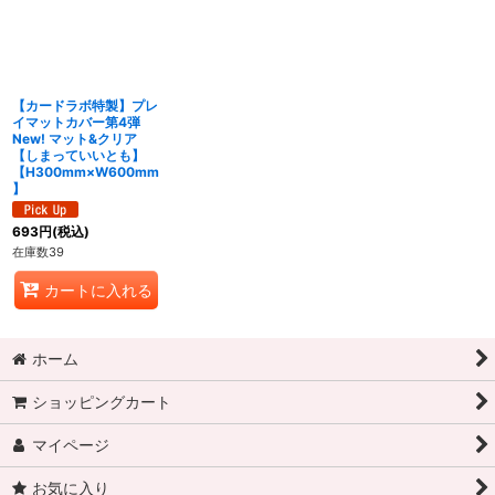
【カードラボ特製】プレ
イマットカバー第4弾
New! マット&クリア
【しまっていいとも】
【H300mm×W600mm
】
693
円
(税込)
在庫数39
カートに入れる
ホーム
ショッピングカート
マイページ
お気に入り