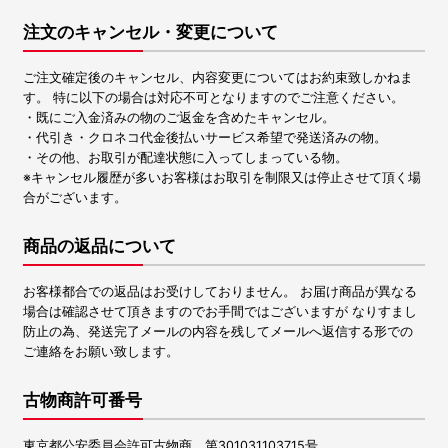
注文のキャンセル・変更について
ご注文確定後のキャンセル、内容変更についてはお約束致しかねま
す。 特に以下の場合は対応不可となりますのでご注意ください。
・既にご入金済みの物のご返金を含めたキャンセル。
・代引き・クロネコ代金後払いサービス希望で発送済みの物。
・その他、お取引が配達状態に入ってしまっている物。
※キャンセル履歴が多いお客様はお取引を制限又は停止させて頂く場
合がございます。
商品の返品について
お客様都合での返品はお受けしておりません。 お届け商品が異なる
場合は確認させて頂きますのでお手間ではございますが なりすまし
防止の為、発送完了メールの内容を残してメールへ返信する形での
ご連絡をお願い致します。
古物商許可番号
東京都公安委員会許可古物商 第301031103715号