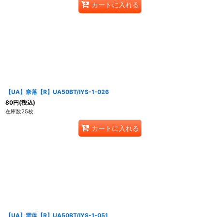
カートに入れる
【UA】奈落【R】UA50BT/IYS-1-026
80
円
(税込)
在庫数25枚
カートに入れる
【UA】雲母【R】UA50BT/IYS-1-051