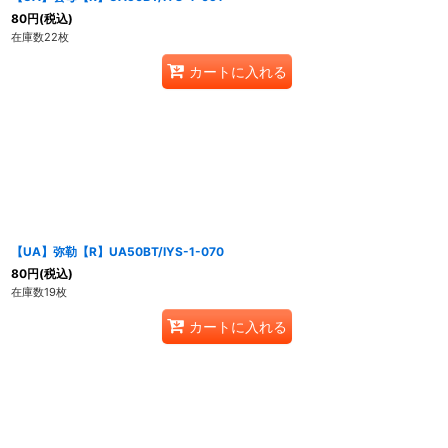
80
円
(税込)
在庫数22枚
カートに入れる
【UA】弥勒【R】UA50BT/IYS-1-070
80
円
(税込)
在庫数19枚
カートに入れる