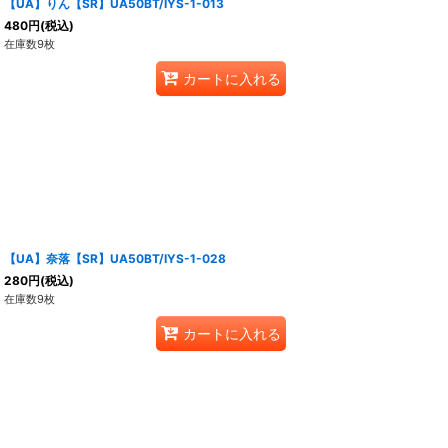
【UA】りん【SR】UA50BT/IYS-1-013
480
円
(税込)
在庫数9枚
カートに入れる
【UA】奈落【SR】UA50BT/IYS-1-028
280
円
(税込)
在庫数9枚
カートに入れる