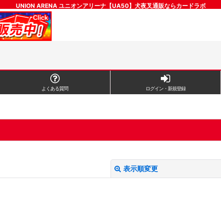
UNION ARENA ユニオンアリーナ【UA50】犬夜叉通販ならカードラボ
よくある質問
ログイン・新規登録
表示順変更