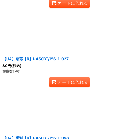
カートに入れる
【UA】奈落【R】UA50BT/IYS-1-027
80
円
(税込)
在庫数17枚
カートに入れる
【UA】珊瑚【R】UA50BT/IYS-1-058