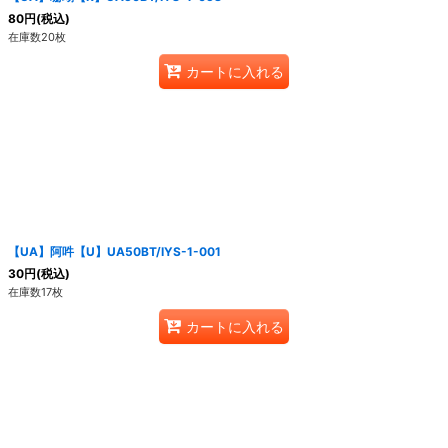
80
円
(税込)
在庫数20枚
カートに入れる
【UA】阿吽【U】UA50BT/IYS-1-001
30
円
(税込)
在庫数17枚
カートに入れる