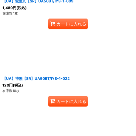
【UA】殺生丸【SR】UA50BT/IYS-1-009
1,480
円
(税込)
在庫数4枚
カートに入れる
【UA】神無【SR】UA50BT/IYS-1-022
120
円
(税込)
在庫数10枚
カートに入れる