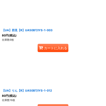
【UA】邪見【R】UA50BT/IYS-1-003
80
円
(税込)
在庫数9枚
カートに入れる
【UA】りん【R】UA50BT/IYS-1-012
80
円
(税込)
在庫数16枚