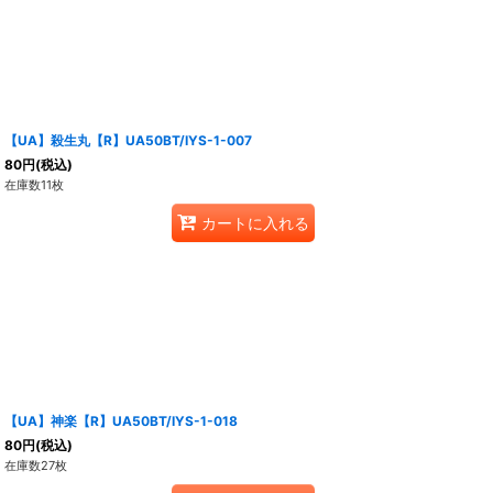
【UA】殺生丸【R】UA50BT/IYS-1-007
80
円
(税込)
在庫数11枚
カートに入れる
【UA】神楽【R】UA50BT/IYS-1-018
80
円
(税込)
在庫数27枚