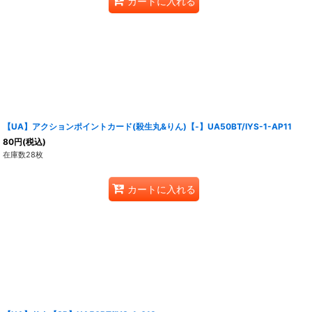
カートに入れる
【UA】アクションポイントカード(殺生丸&りん)【-】UA50BT/IYS-1-AP11
80
円
(税込)
在庫数28枚
カートに入れる