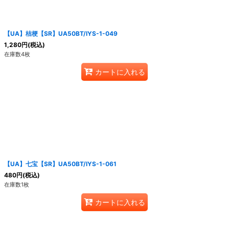
【UA】桔梗【SR】UA50BT/IYS-1-049
1,280
円
(税込)
在庫数4枚
カートに入れる
【UA】七宝【SR】UA50BT/IYS-1-061
480
円
(税込)
在庫数1枚
カートに入れる