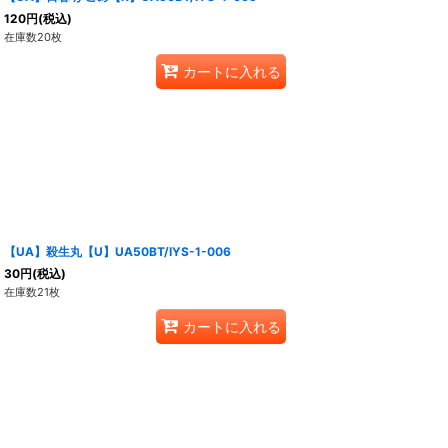
120
円
(税込)
在庫数20枚
カートに入れる
【UA】殺生丸【U】UA50BT/IYS-1-006
30
円
(税込)
在庫数21枚
カートに入れる