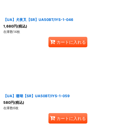
【UA】犬夜叉【SR】UA50BT/IYS-1-046
1,680
円
(税込)
在庫数14枚
カートに入れる
【UA】珊瑚【SR】UA50BT/IYS-1-059
580
円
(税込)
在庫数6枚
カートに入れる