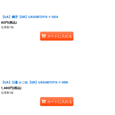
【UA】鋼牙【SR】UA50BT/IYS-1-054
80
円
(税込)
在庫数7枚
カートに入れる
【UA】日暮 かごめ【SR】UA50BT/IYS-1-066
1,480
円
(税込)
在庫数1枚
カートに入れる