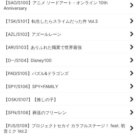
【SAO/S100】アニメ ソードアート・オンライン 10th
Anniversary
【TSK/S101】転生したらスライムだった件 Vol.3
【AZL/S102】アズールレーン
【ARI/S103】ありふれた職業で世界最強
【D--/S104】Disney100
【PAD/S105】パズル&ドラゴンズ
【SPY/S106】SPY×FAMILY
【OSK/S107】【推しの子】
【SFN/S108】葬送のフリーレン
【PJS/S109】プロジェクトセカイ カラフルステージ！ feat. 初
音ミク Vol.2