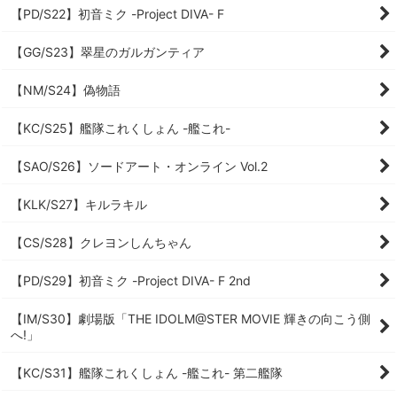
【PD/S22】初音ミク -Project DIVA- F
【GG/S23】翠星のガルガンティア
【NM/S24】偽物語
【KC/S25】艦隊これくしょん -艦これ-
【SAO/S26】ソードアート・オンライン Vol.2
【KLK/S27】キルラキル
【CS/S28】クレヨンしんちゃん
【PD/S29】初音ミク -Project DIVA- F 2nd
【IM/S30】劇場版「THE IDOLM@STER MOVIE 輝きの向こう側
へ!」
【KC/S31】艦隊これくしょん -艦これ- 第二艦隊