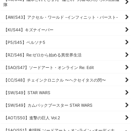
隊
【AW/S43】アクセル・ワールド -インフィニット・バースト-
【KI/S44】キズナイーバー
【P5/S45】ペルソナ5
【RZ/S46】Re:ゼロから始める異世界生活
【SAO/S47】ソードアート・オンライン Re: Edit
【CC/S48】チェインクロニクル 〜ヘクセイタスの閃〜
【SW/S49】STAR WARS
【SW/S49】カムバックブースター STAR WARS
【AOT/S50】進撃の巨人 Vol.2
【SAO/S51】劇場版 ソードアート・オンライン -オーディナ