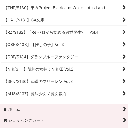
【THP/S130】東方Project Black and White Lotus Land.
【GA--/S131】GA文庫
【RZ/S132】「Re:ゼロから始める異世界生活」Vol.4
【OSK/S133】【推しの子】Vol.3
【GBF/S134】グランブルーファンタジー
【NIK/S---】勝利の女神：NIKKE Vol.2
【SFN/S136】葬送のフリーレン Vol.2
【MJS/S137】魔法少女ノ魔女裁判
ホーム
ショッピングカート