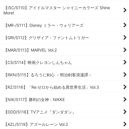
【ISC/S110】アイドルマスター シャイニーカラーズ Shine
More!
【MR-/S111】Disney ミラー・ウォリアーズ
【GRI/S112】グリザイア：ファントムトリガー
【MAR/S113】MARVEL Vol.2
【CS/S114】映画クレヨンしんちゃん
【RKN/S115】るろうに剣心 －明治剣客浪漫譚－
【RZ/S116】「Re:ゼロから始める異世界生活」Vol.3
【NIK/S117】勝利の女神：NIKKE
【DDD/S118】TVアニメ『ダンダダン』
【AZL/S119】アズールレーン Vol.2