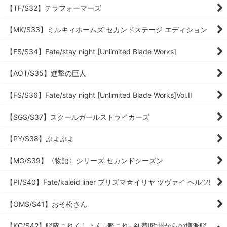
【TF/S32】テラフォーマーズ
【MK/S33】ミルキィホームズ セカンドステージ エディション
【FS/S34】Fate/stay night [Unlimited Blade Works]
【AOT/S35】進撃の巨人
【FS/S36】Fate/stay night [Unlimited Blade Works]Vol.II
【SGS/S37】スクールガールストライカーズ
【PY/S38】ぷよぷよ
【MG/S39】〈物語〉シリーズ セカンドシーズン
【PI/S40】Fate/kaleid liner プリズマ☆イリヤ ツヴァイ ヘルツ!
【OMS/S41】おそ松さん
【KC/S42】艦隊これくしょん -艦これ- 到着!欧州からの増派艦