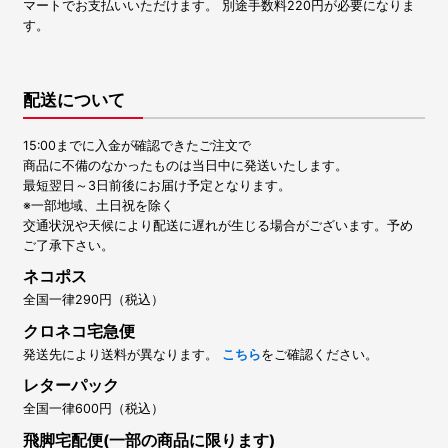
マートでお支払いいただけます。 別途手数料220円が必要になりま
す。
配送について
15:00までに入金が確認できたご注文で
商品に不備のなかったものは当日中に発送いたします。
最短翌日～3日前後にお届け予定となります。
※一部地域、土日祝を除く
交通状況や天候により配送に遅れが生じる場合がございます。予め
ご了承下さい。
ネコポス
全国一律290円（税込）
クロネコ宅急便
発送先により送料が異なります。
こちら
をご確認ください。
レターパック
全国一律600円（税込）
飛脚宅配便(一部の商品に限ります)