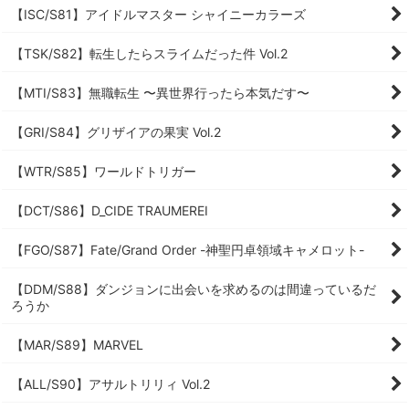
【ISC/S81】アイドルマスター シャイニーカラーズ
【TSK/S82】転生したらスライムだった件 Vol.2
【MTI/S83】無職転生 〜異世界行ったら本気だす〜
【GRI/S84】グリザイアの果実 Vol.2
【WTR/S85】ワールドトリガー
【DCT/S86】D_CIDE TRAUMEREI
【FGO/S87】Fate/Grand Order -神聖円卓領域キャメロット-
【DDM/S88】ダンジョンに出会いを求めるのは間違っているだ
ろうか
【MAR/S89】MARVEL
【ALL/S90】アサルトリリィ Vol.2