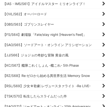
【IAS・IMS/S61】アイドルマスター ミリオンライブ！
【OVL/S62】オーバーロード
【GBS/S63】ゴブリンスレイヤー
【FS/S64】劇場版「Fate/stay night [Heaven's Feel]」
【SAO/S65】ソードアート・オンライン アリシゼーション
【JJ/S66】ジョジョの奇妙な冒険 黄金の風
【KC/S67】艦隊これくしょん -艦これ- 5th Phase
【RZ/S68】Re:ゼロから始める異世界生活 Memory Snow
【RSL/S69】少女☆歌劇 レヴュースタァライト -Re LIVE-
【TSK/S70】転生したらスライムだった件
【SAO/S71】ソードアート・オンライン 10th Anniversary