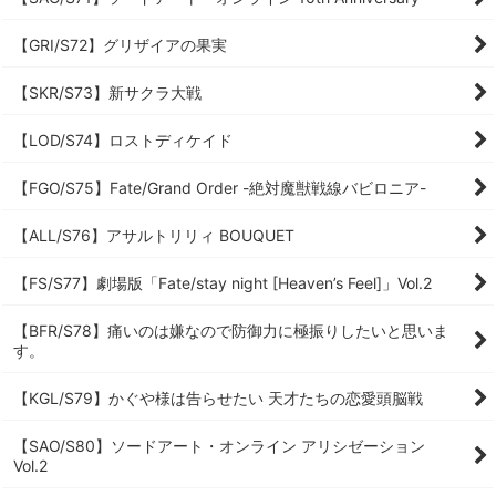
【GRI/S72】グリザイアの果実
【SKR/S73】新サクラ大戦
【LOD/S74】ロストディケイド
【FGO/S75】Fate/Grand Order -絶対魔獣戦線バビロニア-
【ALL/S76】アサルトリリィ BOUQUET
【FS/S77】劇場版「Fate/stay night [Heaven’s Feel]」Vol.2
【BFR/S78】痛いのは嫌なので防御力に極振りしたいと思いま
す。
【KGL/S79】かぐや様は告らせたい 天才たちの恋愛頭脳戦
【SAO/S80】ソードアート・オンライン アリシゼーション
Vol.2