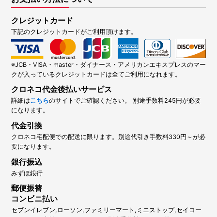
クレジットカード
下記のクレジットカードがご利用頂けます。
※JCB・VISA・master・ダイナース・アメリカンエキスプレスのマー
クが入っているクレジットカードは全てご利用になれます。
クロネコ代金後払いサービス
詳細は
こちら
のサイトでご確認ください。 別途手数料245円が必要
になります。
代金引換
クロネコ宅配便での配送に限ります。別途代引き手数料330円～が必
要になります。
銀行振込
みずほ銀行
郵便振替
コンビニ払い
セブンイレブン,ローソン,ファミリーマート,ミニストップ,セイコー