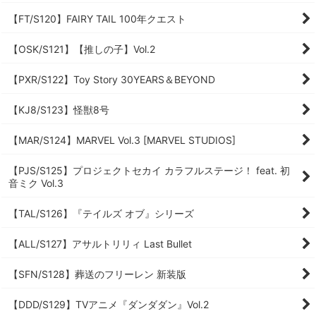
【FT/S120】FAIRY TAIL 100年クエスト
【OSK/S121】【推しの子】Vol.2
【PXR/S122】Toy Story 30YEARS＆BEYOND
【KJ8/S123】怪獣8号
【MAR/S124】MARVEL Vol.3 [MARVEL STUDIOS]
【PJS/S125】プロジェクトセカイ カラフルステージ！ feat. 初
音ミク Vol.3
【TAL/S126】『テイルズ オブ』シリーズ
【ALL/S127】アサルトリリィ Last Bullet
【SFN/S128】葬送のフリーレン 新装版
【DDD/S129】TVアニメ『ダンダダン』Vol.2