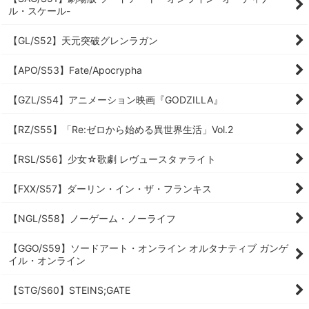
ル・スケール-
【GL/S52】天元突破グレンラガン
【APO/S53】Fate/Apocrypha
【GZL/S54】アニメーション映画『GODZILLA』
【RZ/S55】「Re:ゼロから始める異世界生活」Vol.2
【RSL/S56】少女☆歌劇 レヴュースタァライト
【FXX/S57】ダーリン・イン・ザ・フランキス
【NGL/S58】ノーゲーム・ノーライフ
【GGO/S59】ソードアート・オンライン オルタナティブ ガンゲ
イル・オンライン
【STG/S60】STEINS;GATE