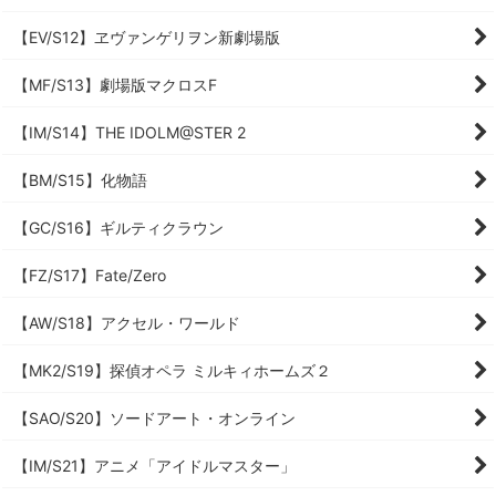
【EV/S12】ヱヴァンゲリヲン新劇場版
【MF/S13】劇場版マクロスF
【IM/S14】THE IDOLM@STER 2
【BM/S15】化物語
【GC/S16】ギルティクラウン
【FZ/S17】Fate/Zero
【AW/S18】アクセル・ワールド
【MK2/S19】探偵オペラ ミルキィホームズ２
【SAO/S20】ソードアート・オンライン
【IM/S21】アニメ「アイドルマスター」