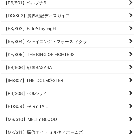
【P3/S01】ペルソナ3
【DG/S02】魔界戦記ディスガイア
【FS/S03】Fate/stay night
【SE/S04】シャイニング・フォース イクサ
【KF/S05】THE KING OF FIGHTERS
【SB/S06】戦国BASARA
【IM/S07】THE iDOLM@STER
【P4/S08】ペルソナ4
【FT/S09】FAIRY TAIL
【MB/S10】MELTY BLOOD
【MK/S11】探偵オペラ ミルキィホームズ