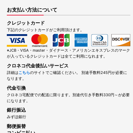
お支払い方法について
クレジットカード
下記のクレジットカードがご利用頂けます。
※JCB・VISA・master・ダイナース・アメリカンエキスプレスのマーク
が入っているクレジットカードは全てご利用になれます。
クロネコ代金後払いサービス
詳細は
こちら
のサイトでご確認ください。 別途手数料245円が必要に
なります。
代金引換
クロネコ宅配便での配送に限ります。別途代引き手数料330円～が必要
になります。
銀行振込
みずほ銀行
郵便振替
コンビニ払い