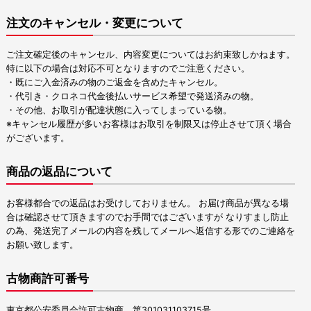
注文のキャンセル・変更について
ご注文確定後のキャンセル、内容変更についてはお約束致しかねます。
特に以下の場合は対応不可となりますのでご注意ください。
・既にご入金済みの物のご返金を含めたキャンセル。
・代引き・クロネコ代金後払いサービス希望で発送済みの物。
・その他、お取引が配達状態に入ってしまっている物。
※キャンセル履歴が多いお客様はお取引を制限又は停止させて頂く場合
がございます。
商品の返品について
お客様都合での返品はお受けしておりません。 お届け商品が異なる場
合は確認させて頂きますのでお手間ではございますが なりすまし防止
の為、発送完了メールの内容を残してメールへ返信する形でのご連絡を
お願い致します。
古物商許可番号
東京都公安委員会許可古物商 第301031103715号