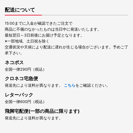
配送について
15:00までに入金が確認できたご注文で
商品に不備のなかったものは当日中に発送いたします。
最短翌日～3日前後にお届け予定となります。
※一部地域、土日祝を除く
交通状況や天候により配送に遅れが生じる場合がございます。予めご了
承下さい。
ネコポス
全国一律290円（税込）
クロネコ宅急便
発送先により送料が異なります。
こちら
をご確認ください。
レターパック
全国一律600円（税込）
飛脚宅配便(一部の商品に限ります)
発送先により送料が異なります。