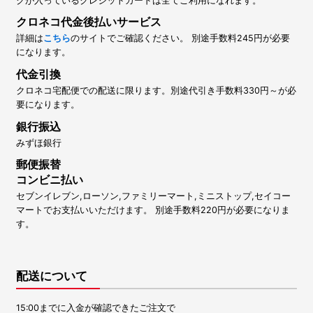
クが入っているクレジットカードは全てご利用になれます。
クロネコ代金後払いサービス
詳細は
こちら
のサイトでご確認ください。 別途手数料245円が必要
になります。
代金引換
クロネコ宅配便での配送に限ります。別途代引き手数料330円～が必
要になります。
銀行振込
みずほ銀行
郵便振替
コンビニ払い
セブンイレブン,ローソン,ファミリーマート,ミニストップ,セイコー
マートでお支払いいただけます。 別途手数料220円が必要になりま
す。
配送について
15:00までに入金が確認できたご注文で