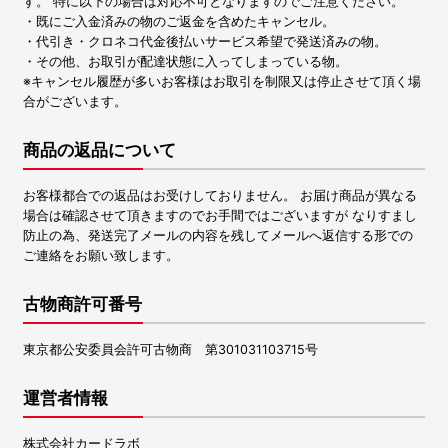
す。 特に以下の場合は対応不可となりますのでご注意ください。
・既にご入金済みの物のご返金を含めたキャンセル。
・代引き・クロネコ代金後払いサービス希望で発送済みの物。
・その他、お取引が配達状態に入ってしまっている物。
※キャンセル履歴が多いお客様はお取引を制限又は停止させて頂く場
合がございます。
商品の返品について
お客様都合での返品はお受けしておりません。 お届け商品が異なる
場合は確認させて頂きますのでお手間ではございますが なりすまし
防止の為、発送完了メールの内容を残してメールへ返信する形での
ご連絡をお願い致します。
古物商許可番号
東京都公安委員会許可古物商 第301031103715号
運営者情報
株式会社カードラボ