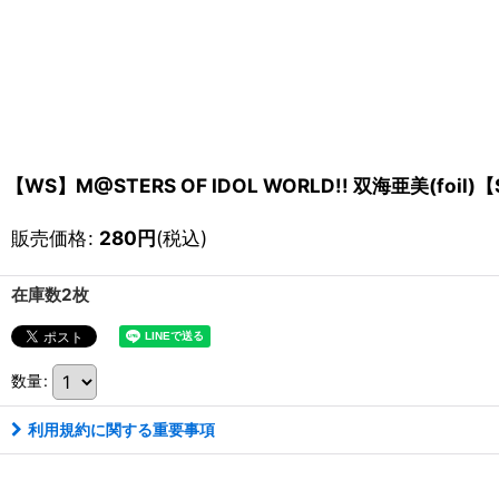
【WS】M@STERS OF IDOL WORLD!! 双海亜美(foil)【
販売価格
:
280
円
(税込)
在庫数2枚
数量
:
利用規約に関する重要事項