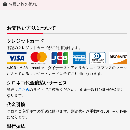
お買い物の流れ
お支払い方法について
クレジットカード
下記のクレジットカードがご利用頂けます。
※JCB・VISA・master・ダイナース・アメリカンエキスプレスのマーク
が入っているクレジットカードは全てご利用になれます。
クロネコ代金後払いサービス
詳細は
こちら
のサイトでご確認ください。 別途手数料245円が必要に
なります。
代金引換
クロネコ宅配便での配送に限ります。別途代引き手数料330円～が必要
になります。
銀行振込