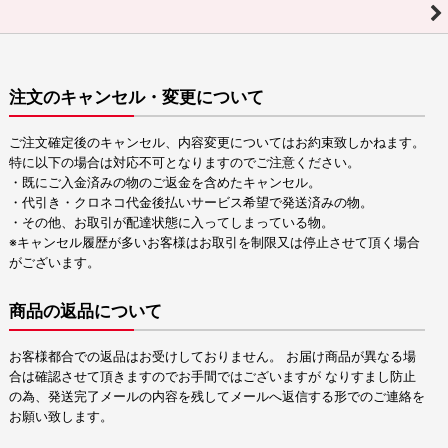
注文のキャンセル・変更について
ご注文確定後のキャンセル、内容変更についてはお約束致しかねます。
特に以下の場合は対応不可となりますのでご注意ください。
・既にご入金済みの物のご返金を含めたキャンセル。
・代引き・クロネコ代金後払いサービス希望で発送済みの物。
・その他、お取引が配達状態に入ってしまっている物。
※キャンセル履歴が多いお客様はお取引を制限又は停止させて頂く場合
がございます。
商品の返品について
お客様都合での返品はお受けしておりません。 お届け商品が異なる場
合は確認させて頂きますのでお手間ではございますが なりすまし防止
の為、発送完了メールの内容を残してメールへ返信する形でのご連絡を
お願い致します。