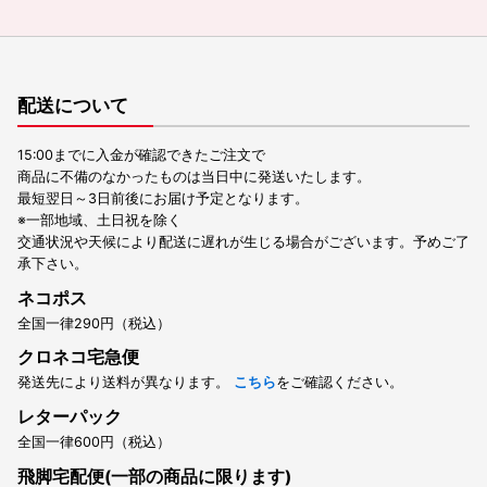
配送について
15:00までに入金が確認できたご注文で
商品に不備のなかったものは当日中に発送いたします。
最短翌日～3日前後にお届け予定となります。
※一部地域、土日祝を除く
交通状況や天候により配送に遅れが生じる場合がございます。予めご了
承下さい。
ネコポス
全国一律290円（税込）
クロネコ宅急便
発送先により送料が異なります。
こちら
をご確認ください。
レターパック
全国一律600円（税込）
飛脚宅配便(一部の商品に限ります)