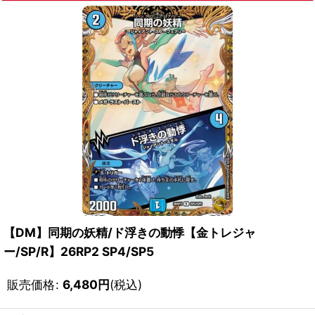
【DM】同期の妖精/ド浮きの動悸【金トレジャ
ー/SP/R】26RP2 SP4/SP5
販売価格
:
6,480
円
(税込)