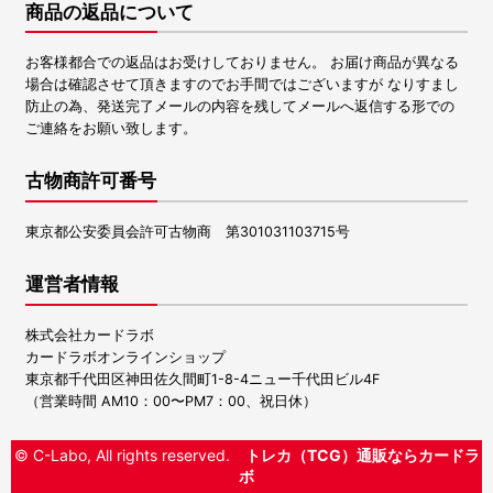
商品の返品について
お客様都合での返品はお受けしておりません。 お届け商品が異なる
場合は確認させて頂きますのでお手間ではございますが なりすまし
防止の為、発送完了メールの内容を残してメールへ返信する形での
ご連絡をお願い致します。
古物商許可番号
東京都公安委員会許可古物商 第301031103715号
運営者情報
株式会社カードラボ
カードラボオンラインショップ
東京都千代田区神田佐久間町1-8-4ニュー千代田ビル4F
（営業時間 AM10：00〜PM7：00、祝日休）
© C-Labo, All rights reserved.
トレカ（TCG）通販ならカードラ
ボ