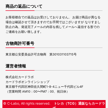
商品の返品について
お客様都合での返品はお受けしておりません。 お届け商品が異なる
場合は確認させて頂きますのでお手間ではございますが なりすまし
防止の為、発送完了メールの内容を残してメールへ返信する形での
ご連絡をお願い致します。
古物商許可番号
東京都公安委員会許可古物商 第301031103715号
運営者情報
株式会社カードラボ
カードラボオンラインショップ
東京都千代田区神田佐久間町1-8-4ニュー千代田ビル4F
（営業時間 AM10：00〜PM7：00、祝日休）
© C-Labo, All rights reserved.
トレカ（TCG）通販ならカードラ
ボ