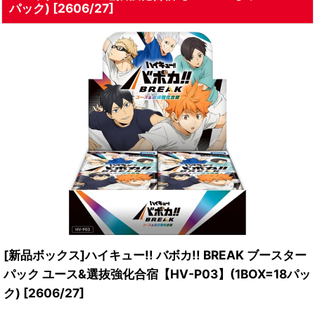
パック) [2606/27]
[新品ボックス]ハイキュー!! バボカ!! BREAK ブースター
パック ユース&選抜強化合宿【HV-P03】(1BOX=18パッ
ク) [2606/27]