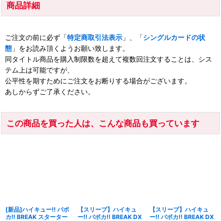
商品詳細
ご注文の前に必ず「
特定商取引法表示
」、「
シングルカードの状
態
」をお読み頂くようお願い致します。
同タイトル商品を購入制限数を超えて複数回注文することは、シス
テム上は可能ですが、
公平性を期すためにご注文をお断りする場合がございます。
あしからずご了承ください。
この商品を買った人は、こんな商品も買っています
[新品]ハイキュー!! バボ
【スリーブ】ハイキュ
【スリーブ】ハイキュ
カ!! BREAK スターター
ー!! バボカ!! BREAK DX
ー!! バボカ!! BREAK DX