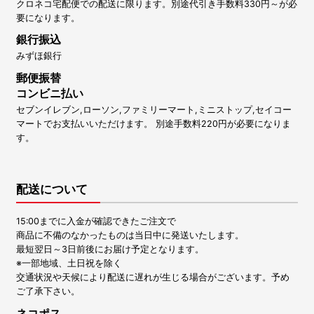
クロネコ宅配便での配送に限ります。別途代引き手数料330円～が必
要になります。
銀行振込
みずほ銀行
郵便振替
コンビニ払い
セブンイレブン,ローソン,ファミリーマート,ミニストップ,セイコー
マートでお支払いいただけます。 別途手数料220円が必要になりま
す。
配送について
15:00までに入金が確認できたご注文で
商品に不備のなかったものは当日中に発送いたします。
最短翌日～3日前後にお届け予定となります。
※一部地域、土日祝を除く
交通状況や天候により配送に遅れが生じる場合がございます。予め
ご了承下さい。
ネコポス