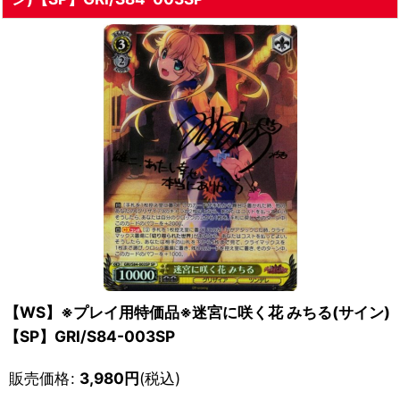
【WS】※プレイ用特価品※迷宮に咲く花 みちる(サイン)
【SP】GRI/S84-003SP
販売価格
:
3,980
円
(税込)