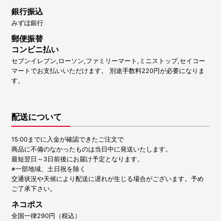
銀行振込
みずほ銀行
郵便振替
コンビニ払い
セブンイレブン,ローソン,ファミリーマート,ミニストップ,セイコー
マートでお支払いいただけます。 別途手数料220円が必要になりま
す。
配送について
15:00までに入金が確認できたご注文で
商品に不備のなかったものは当日中に発送いたします。
最短翌日～3日前後にお届け予定となります。
※一部地域、土日祝を除く
交通状況や天候により配送に遅れが生じる場合がございます。予め
ご了承下さい。
ネコポス
全国一律290円（税込）