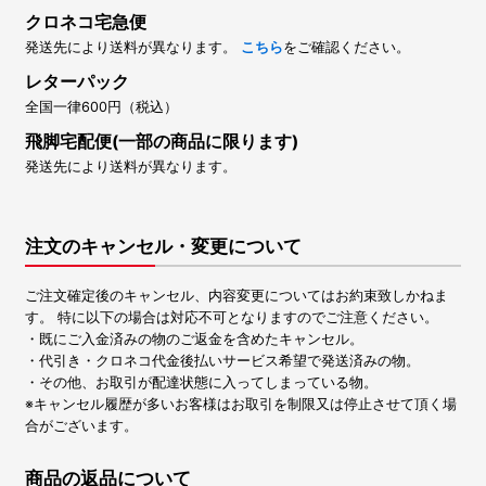
クロネコ宅急便
発送先により送料が異なります。
こちら
をご確認ください。
レターパック
全国一律600円（税込）
飛脚宅配便(一部の商品に限ります)
発送先により送料が異なります。
注文のキャンセル・変更について
ご注文確定後のキャンセル、内容変更についてはお約束致しかねま
す。 特に以下の場合は対応不可となりますのでご注意ください。
・既にご入金済みの物のご返金を含めたキャンセル。
・代引き・クロネコ代金後払いサービス希望で発送済みの物。
・その他、お取引が配達状態に入ってしまっている物。
※キャンセル履歴が多いお客様はお取引を制限又は停止させて頂く場
合がございます。
商品の返品について