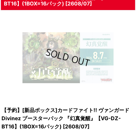
BT16】(1BOX=16パック) [2608/07]
【予約】[新品ボックス]カードファイト!! ヴァンガード
Divinez ブースターパック 『幻真覚醒』【VG-DZ-
BT16】(1BOX=16パック) [2608/07]