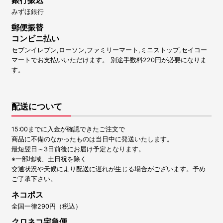
銀行振込
みずほ銀行
郵便振替
コンビニ払い
セブンイレブン,ローソン,ファミリーマート,ミニストップ,セイコー
マートでお支払いいただけます。 別途手数料220円が必要になりま
す。
配送について
15:00までに入金が確認できたご注文で
商品に不備のなかったものは当日中に発送いたします。
最短翌日～3日前後にお届け予定となります。
※一部地域、土日祝を除く
交通状況や天候により配送に遅れが生じる場合がございます。予め
ご了承下さい。
ネコポス
全国一律290円（税込）
クロネコ宅急便