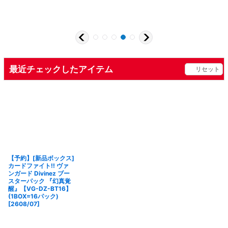
最近チェックしたアイテム
リセット
【予約】[新品ボックス]
カードファイト!! ヴァ
ンガード Divinez ブー
スターパック 『幻真覚
醒』【VG-DZ-BT16】
(1BOX=16パック)
[2608/07]