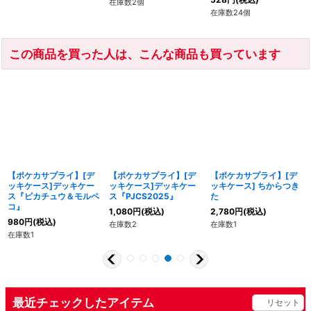
在庫数2個
在庫数24個
この商品を買った人は、こんな商品も買っています
【ポケカサプライ】[デ
【ポケカサプライ】[デ
【ポケカサプライ】[デ
ッキケース]デッキケー
ッキケース]デッキケー
ッキケース] ちからつき
ス『ピカチュウ＆モルペ
ス『PJCS2025』
た
コ』
1,080
円
(税込)
2,780
円
(税込)
980
円
(税込)
在庫数2
在庫数1
在庫数1
最近チェックしたアイテム
リセット