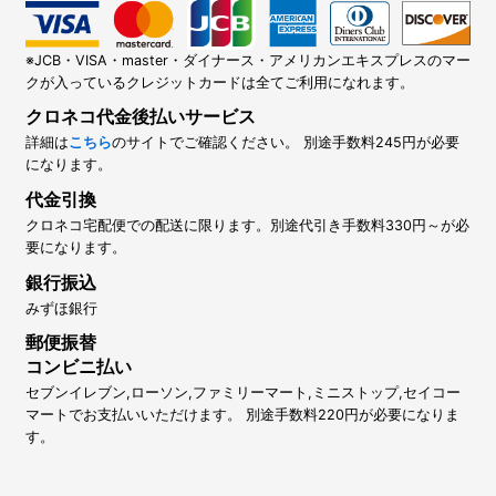
※JCB・VISA・master・ダイナース・アメリカンエキスプレスのマー
クが入っているクレジットカードは全てご利用になれます。
クロネコ代金後払いサービス
詳細は
こちら
のサイトでご確認ください。 別途手数料245円が必要
になります。
代金引換
クロネコ宅配便での配送に限ります。別途代引き手数料330円～が必
要になります。
銀行振込
みずほ銀行
郵便振替
コンビニ払い
セブンイレブン,ローソン,ファミリーマート,ミニストップ,セイコー
マートでお支払いいただけます。 別途手数料220円が必要になりま
す。