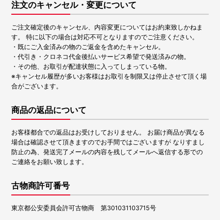
注文のキャンセル・変更について
ご注文確定後のキャンセル、内容変更についてはお約束致しかねま
す。 特に以下の場合は対応不可となりますのでご注意ください。
・既にご入金済みの物のご返金を含めたキャンセル。
・代引き・クロネコ代金後払いサービス希望で発送済みの物。
・その他、お取引が配達状態に入ってしまっている物。
※キャンセル履歴が多いお客様はお取引を制限又は停止させて頂く場
合がございます。
商品の返品について
お客様都合での返品はお受けしておりません。 お届け商品が異なる
場合は確認させて頂きますのでお手間ではございますが なりすまし
防止の為、発送完了メールの内容を残してメールへ返信する形での
ご連絡をお願い致します。
古物商許可番号
東京都公安委員会許可古物商 第301031103715号