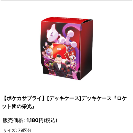
【ポケカサプライ】[デッキケース]デッキケース『ロケ
ット団の栄光』
販売価格
:
1,180
円
(税込)
サイズ
:
79区分