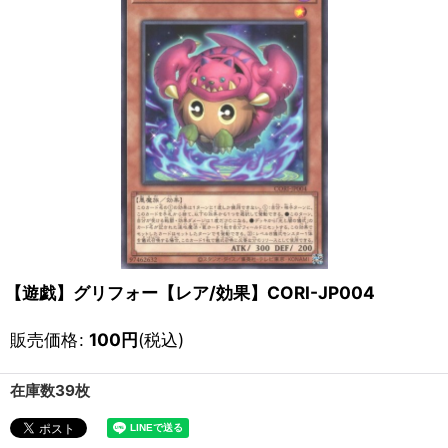
【遊戯】グリフォー【レア/効果】CORI-JP004
販売価格
:
100
円
(税込)
在庫数39枚