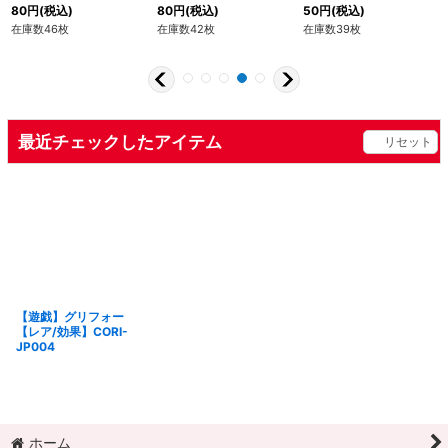
80
円
(税込)
80
円
(税込)
50
円
(税込)
在庫数46枚
在庫数42枚
在庫数39枚
最近チェックしたアイテム
リセット
【遊戯】グリフォー
【レア/効果】CORI-
JP004
ホーム