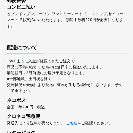
郵便振替
コンビニ払い
セブンイレブン,ローソン,ファミリーマート,ミニストップ,セイコー
マートでお支払いいただけます。 別途手数料220円が必要になりま
す。
配送について
15:00までに入金が確認できたご注文で
商品に不備のなかったものは当日中に発送いたします。
最短翌日～3日前後にお届け予定となります。
※一部地域、土日祝を除く
交通状況や天候により配送に遅れが生じる場合がございます。予め
ご了承下さい。
ネコポス
全国一律290円（税込）
クロネコ宅急便
発送先により送料が異なります。
こちら
をご確認ください。
レターパック