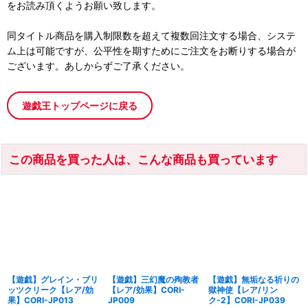
をお読み頂くようお願い致します。
同タイトル商品を購入制限数を超えて複数回注文する場合、システ
ム上は可能ですが、公平性を期すためにご注文をお断りする場合が
ございます。あしからずご了承ください。
遊戯王トップページに戻る
この商品を買った人は、こんな商品も買っています
【遊戯】グレイン・ブリ
【遊戯】三幻魔の殉教者
【遊戯】無垢なる祈りの
ッツクリーク【レア/効
【レア/効果】CORI-
獄神使【レア/リン
果】CORI-JP013
JP009
ク-2】CORI-JP039