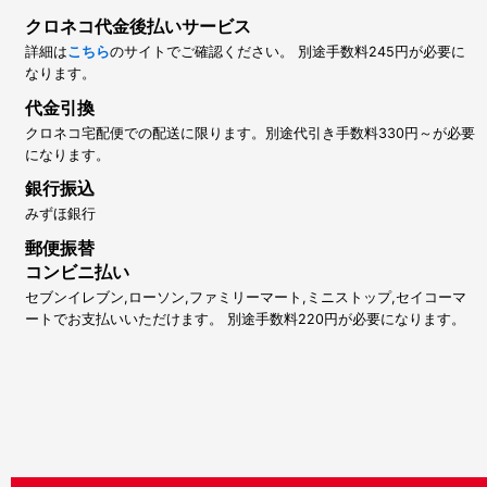
クロネコ代金後払いサービス
詳細は
こちら
のサイトでご確認ください。 別途手数料245円が必要に
なります。
代金引換
クロネコ宅配便での配送に限ります。別途代引き手数料330円～が必要
になります。
銀行振込
みずほ銀行
郵便振替
コンビニ払い
セブンイレブン,ローソン,ファミリーマート,ミニストップ,セイコーマ
ートでお支払いいただけます。 別途手数料220円が必要になります。