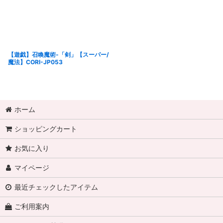
【遊戯】召喚魔術-「剣」【スーパー/
魔法】CORI-JP053
ホーム
ショッピングカート
お気に入り
マイページ
最近チェックしたアイテム
ご利用案内