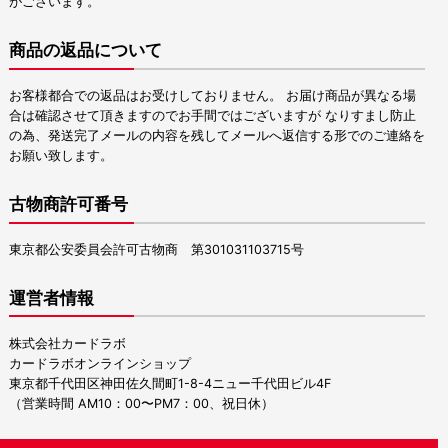
がございます。
商品の返品について
お客様都合での返品はお受けしておりません。 お届け商品が異なる場
合は確認させて頂きますのでお手間ではございますが なりすまし防止
の為、発送完了メールの内容を残してメールへ返信する形でのご連絡を
お願い致します。
古物商許可番号
東京都公安委員会許可古物商 第301031103715号
運営者情報
株式会社カードラボ
カードラボオンラインショップ
東京都千代田区神田佐久間町1-8-4ニュー千代田ビル4F
（営業時間 AM10：00〜PM7：00、祝日休）