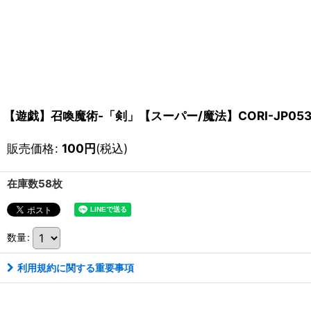
【遊戯】召喚魔術-「剣」【スーパー/魔法】CORI-JP05
販売価格
:
100
円
(税込)
在庫数58枚
数量
:
利用規約に関する重要事項