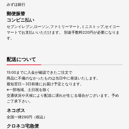
みずほ銀行
郵便振替
コンビニ払い
セブンイレブン,ローソン,ファミリーマート,ミニストップ,セイコー
マートでお支払いいただけます。 別途手数料220円が必要になりま
す。
配送について
15:00までに入金が確認できたご注文で
商品に不備のなかったものは当日中に発送いたします。
最短翌日～3日前後にお届け予定となります。
※一部地域、土日祝を除く
交通状況や天候により配送に遅れが生じる場合がございます。予め
ご了承下さい。
ネコポス
全国一律290円（税込）
クロネコ宅急便