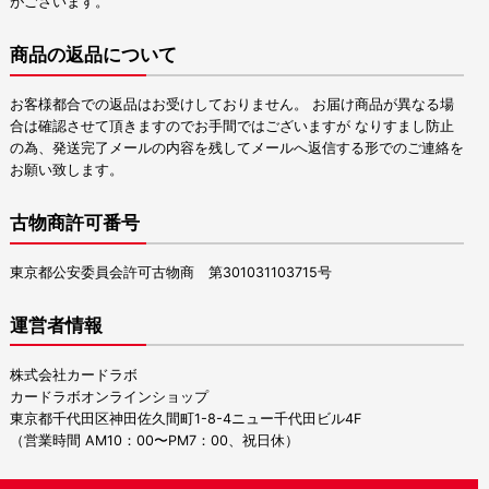
がございます。
商品の返品について
お客様都合での返品はお受けしておりません。 お届け商品が異なる場
合は確認させて頂きますのでお手間ではございますが なりすまし防止
の為、発送完了メールの内容を残してメールへ返信する形でのご連絡を
お願い致します。
古物商許可番号
東京都公安委員会許可古物商 第301031103715号
運営者情報
株式会社カードラボ
カードラボオンラインショップ
東京都千代田区神田佐久間町1-8-4ニュー千代田ビル4F
（営業時間 AM10：00〜PM7：00、祝日休）