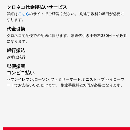
クロネコ代金後払いサービス
詳細は
こちら
のサイトでご確認ください。 別途手数料245円が必要に
なります。
代金引換
クロネコ宅配便での配送に限ります。別途代引き手数料330円～が必要
になります。
銀行振込
みずほ銀行
郵便振替
コンビニ払い
セブンイレブン,ローソン,ファミリーマート,ミニストップ,セイコーマ
ートでお支払いいただけます。 別途手数料220円が必要になります。