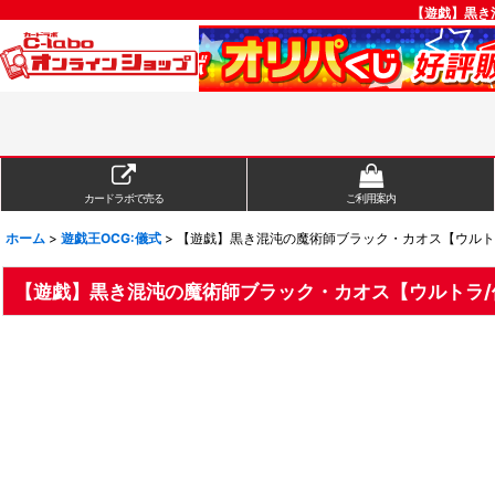
【遊戯】黒き混
カードラボで売る
ご利用案内
ホーム
>
遊戯王OCG:儀式
>
【遊戯】黒き混沌の魔術師ブラック・カオス【ウルトラ/儀
【遊戯】黒き混沌の魔術師ブラック・カオス【ウルトラ/儀式