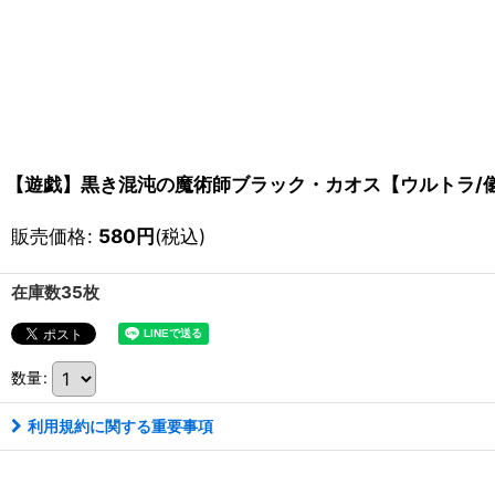
【遊戯】黒き混沌の魔術師ブラック・カオス【ウルトラ/儀式】
販売価格
:
580
円
(税込)
在庫数35枚
数量
:
利用規約に関する重要事項