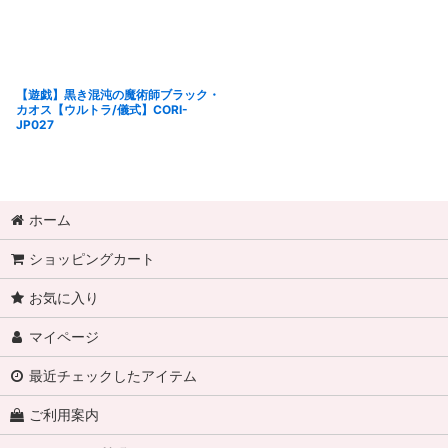
【遊戯】黒き混沌の魔術師ブラック・
カオス【ウルトラ/儀式】CORI-
JP027
ホーム
ショッピングカート
お気に入り
マイページ
最近チェックしたアイテム
ご利用案内